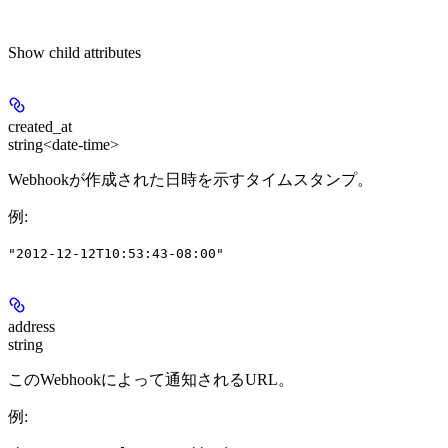
Show
child attributes
created_at
string<date-time>
Webhookが作成された日時を示すタイムスタンプ。
例
:
"2012-12-12T10:53:43-08:00"
address
string
このWebhookによって通知されるURL。
例
: