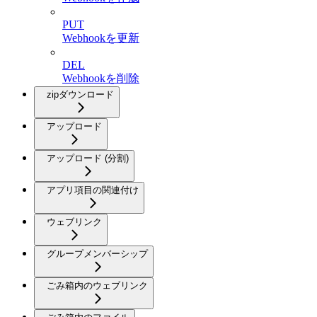
PUT
Webhookを更新
DEL
Webhookを削除
zipダウンロード
アップロード
アップロード (分割)
アプリ項目の関連付け
ウェブリンク
グループメンバーシップ
ごみ箱内のウェブリンク