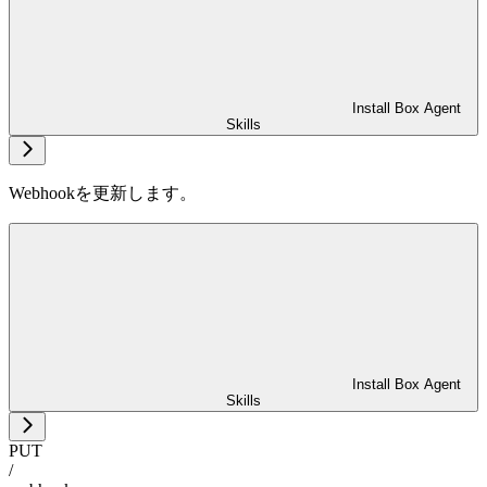
Install Box Agent
Skills
Webhookを更新します。
Install Box Agent
Skills
PUT
/