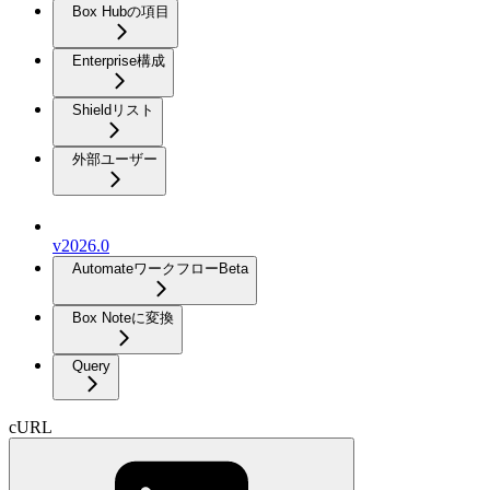
Box Hubの項目
Enterprise構成
Shieldリスト
外部ユーザー
v2026.0
Automateワークフロー
Beta
Box Noteに変換
Query
cURL