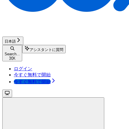
日本語
アシスタントに質問
Search...
⌘
K
ログイン
今すぐ無料で開始
今すぐ無料で開始