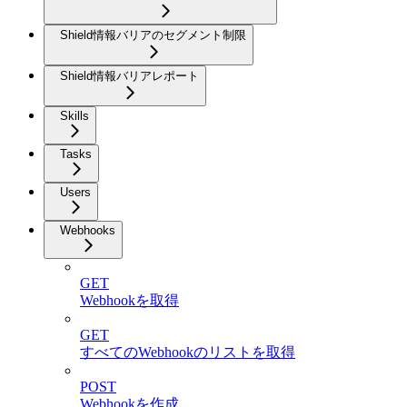
Shield情報バリアのセグメント制限
Shield情報バリアレポート
Skills
Tasks
Users
Webhooks
GET
Webhookを取得
GET
すべてのWebhookのリストを取得
POST
Webhookを作成