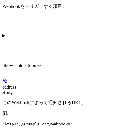
Webhookをトリガーする項目。
Show
child attributes
address
string
このWebhookによって通知されるURL。
例
:
"https://example.com/webhooks"