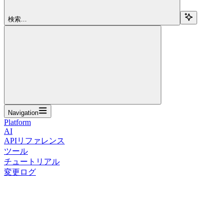
検索...
Navigation
Platform
AI
APIリファレンス
ツール
チュートリアル
変更ログ