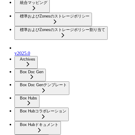
統合マッピング
標準およびZonesのストレージポリシー
標準およびZonesのストレージポリシー割り当て
v2025.0
Archives
Box Doc Gen
Box Doc Genテンプレート
Box Hubs
Box Hubコラボレーション
Box Hubドキュメント