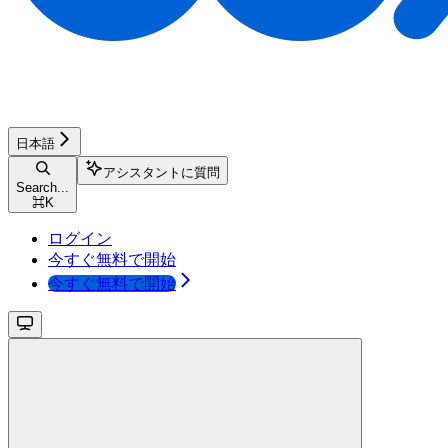
日本語
アシスタントに質問
Search...
⌘
K
ログイン
今すぐ無料で開始
今すぐ無料で開始