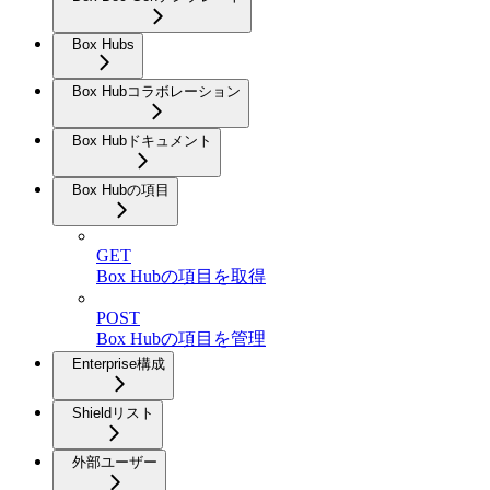
Box Hubs
Box Hubコラボレーション
Box Hubドキュメント
Box Hubの項目
GET
Box Hubの項目を取得
POST
Box Hubの項目を管理
Enterprise構成
Shieldリスト
外部ユーザー