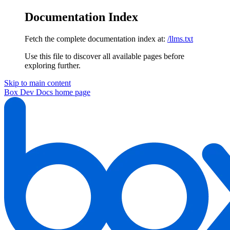
Documentation Index
Fetch the complete documentation index at:
/llms.txt
Use this file to discover all available pages before
exploring further.
Skip to main content
Box Dev Docs
home page