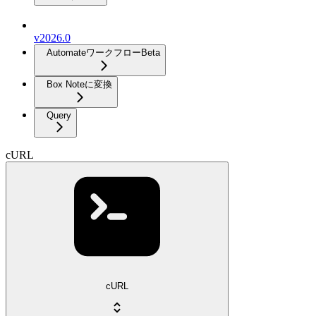
v2026.0
Automateワークフロー
Beta
Box Noteに変換
Query
cURL
cURL