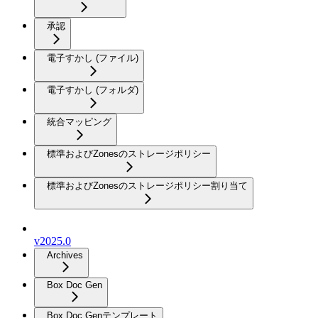
承認
電子すかし (ファイル)
電子すかし (フォルダ)
統合マッピング
標準およびZonesのストレージポリシー
標準およびZonesのストレージポリシー割り当て
v2025.0
Archives
Box Doc Gen
Box Doc Genテンプレート