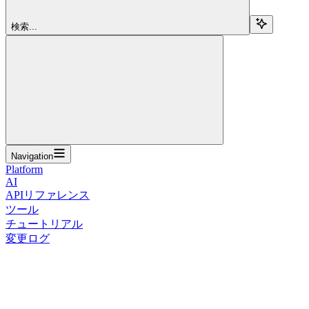
検索...
Navigation
Platform
AI
APIリファレンス
ツール
チュートリアル
変更ログ