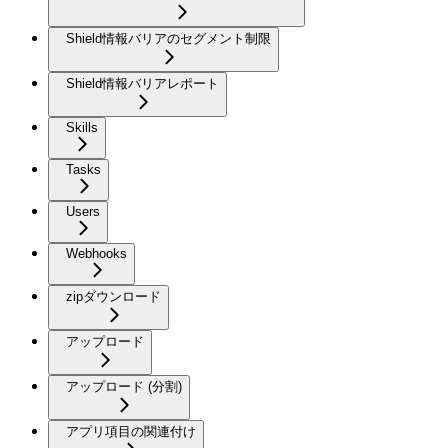
Shield情報バリアのセグメント制限
Shield情報バリアレポート
Skills
Tasks
Users
Webhooks
zipダウンロード
アップロード
アップロード (分割)
アプリ項目の関連付け