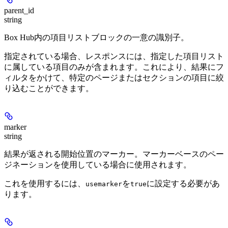
parent_id
string
Box Hub内の項目リストブロックの一意の識別子。
指定されている場合、レスポンスには、指定した項目リスト
に属している項目のみが含まれます。これにより、結果にフ
ィルタをかけて、特定のページまたはセクションの項目に絞
り込むことができます。
marker
string
結果が返される開始位置のマーカー。マーカーベースのペー
ジネーションを使用している場合に使用されます。
これを使用するには、
を
に設定する必要があ
usemarker
true
ります。