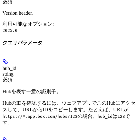
必須
Version header.
利用可能なオプション
:
2025.0
クエリパラメータ
hub_id
string
必須
Hubを表す一意の識別子。
HubのIDを確認するには、ウェブアプリでこのHubにアクセ
スして、URLからIDをコピーします。たとえば、URLが
の場合、
は
で
https://*.app.box.com/hubs/123
hub_id
123
す。