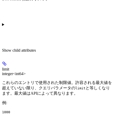
Show
child attributes
limit
integer<int64>
これらのエントリで使用された制限値。許容される最大値を
超えていない限り、クエリパラメータの
と等しくなり
limit
ます。最大値はAPIによって異なります。
例
:
1000