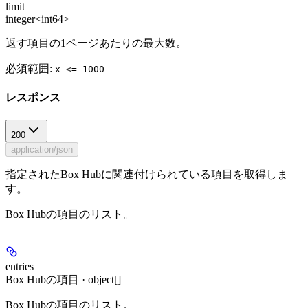
limit
integer<int64>
返す項目の1ページあたりの最大数。
必須範囲
:
x <= 1000
レスポンス
200
application/json
指定されたBox Hubに関連付けられている項目を取得しま
す。
Box Hubの項目のリスト。
entries
Box Hubの項目 · object[]
Box Hubの項目のリスト。