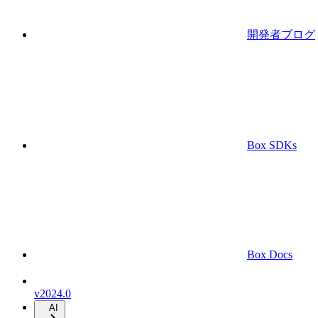
開発者ブログ
Box SDKs
Box Docs
v2024.0
AI