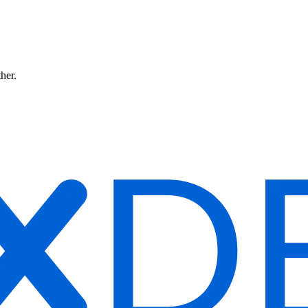
ther.