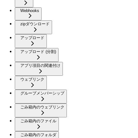
Webhooks
zipダウンロード
アップロード
アップロード (分割)
アプリ項目の関連付け
ウェブリンク
グループメンバーシップ
ごみ箱内のウェブリンク
ごみ箱内のファイル
ごみ箱内のフォルダ