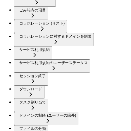
ごみ箱内の項目
コラボレーション (リスト)
コラボレーションに対するドメインを制限
サービス利用規約
サービス利用規約のユーザーステータス
セッション終了
ダウンロード
タスク割り当て
ドメインの制限 (ユーザーの除外)
ファイルの分類