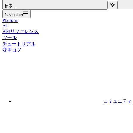
検索...
Navigation
Platform
AI
APIリファレンス
ツール
チュートリアル
変更ログ
コミュニティ