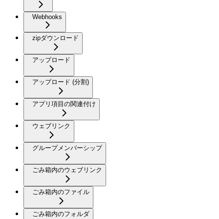
Webhooks
zipダウンロード
アップロード
アップロード (分割)
アプリ項目の関連付け
ウェブリンク
グループメンバーシップ
ごみ箱内のウェブリンク
ごみ箱内のファイル
ごみ箱内のフォルダ