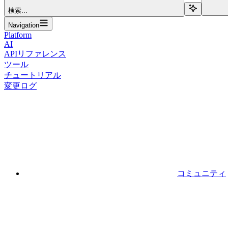
検索...
Navigation
Platform
AI
APIリファレンス
ツール
チュートリアル
変更ログ
コミュニティ