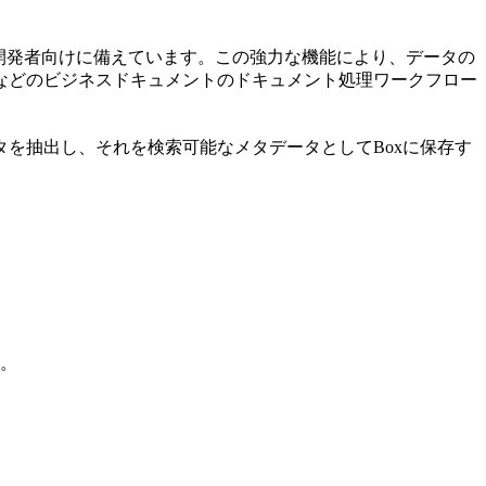
を開発者向けに備えています。この強力な機能により、データの
などのビジネスドキュメントのドキュメント処理ワークフロー
データを抽出し、それを検索可能なメタデータとしてBoxに保存す
。