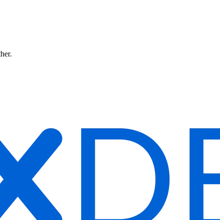
ther.