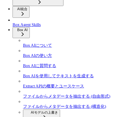
AI統合
Box Agent Skills
Box AI
Box AIについて
Box AIの使い方
Box AIに質問する
Box AIを使用してテキストを生成する
Extract APIの概要とユースケース
ファイルからメタデータを抽出する (自由形式)
ファイルからメタデータを抽出する (構造化)
AIモデルの上書き