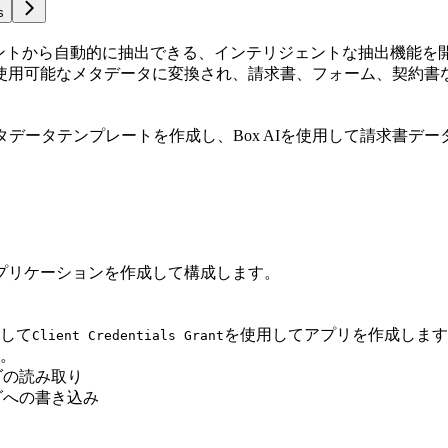
s
メントから自動的に抽出できる、インテリジェントな抽出機能
使用可能なメタデータに変換され、請求書、フォーム、契約書
て、メタデータテンプレートを作成し、Box AIを使用して請求書
oxアプリケーションを作成して構成します。
して
を使用してアプリを作成します
Client Credentials Grant
。
ダの読み取り
ダへの書き込み