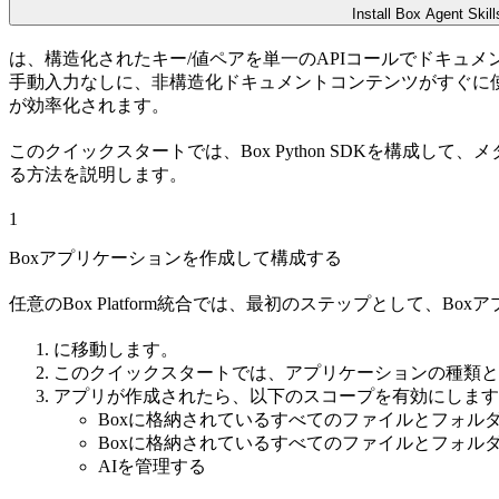
Install Box Agent Skill
は、構造化されたキー/値ペアを単一のAPIコールでドキュ
手動入力なしに、非構造化ドキュメントコンテンツがすぐに
が効率化されます。
このクイックスタートでは、Box Python SDKを構成し
る方法を説明します。
1
Boxアプリケーションを作成して構成する
任意のBox Platform統合では、最初のステップとして、B
に移動します。
このクイックスタートでは、アプリケーションの種類と
アプリが作成されたら、以下のスコープを有効にします
Boxに格納されているすべてのファイルとフォル
Boxに格納されているすべてのファイルとフォル
AIを管理する