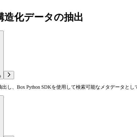
した構造化データの抽出
s
出し、Box Python SDKを使用して検索可能なメタデータ