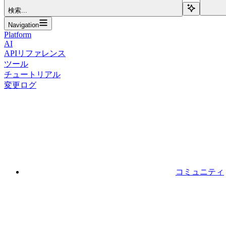
検索...
Navigation
Platform
AI
APIリファレンス
ツール
チュートリアル
変更ログ
コミュニティ