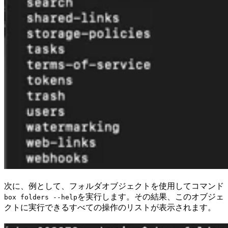
次に、例として、フォルダオブジェクトを使用してコマンド
を実行します。その結果、このオブジェ
box folders --help
クトに実行できるすべての操作のリストが表示されます。