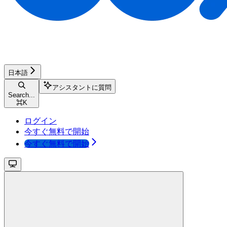
日本語
アシスタントに質問
Search...
⌘
K
ログイン
今すぐ無料で開始
今すぐ無料で開始