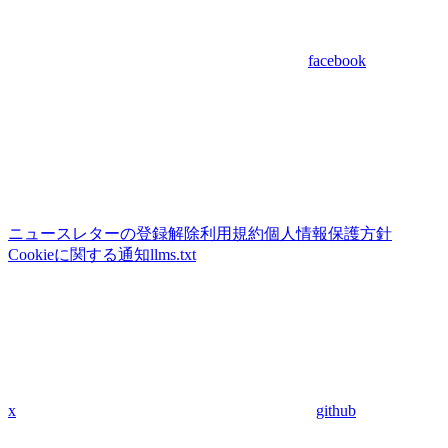
facebook
ニュースレターの登録解除
利用規約
個人情報保護方針
Cookieに関する通知
llms.txt
x
github