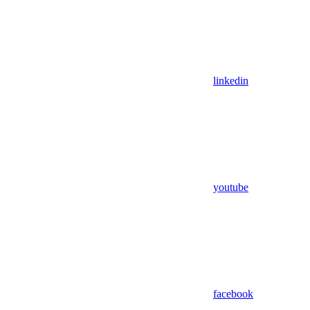
linkedin
youtube
facebook