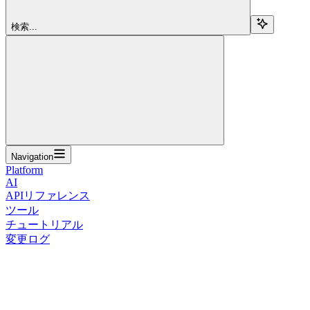
検索...
Navigation
Platform
AI
APIリファレンス
ツール
チュートリアル
変更ログ