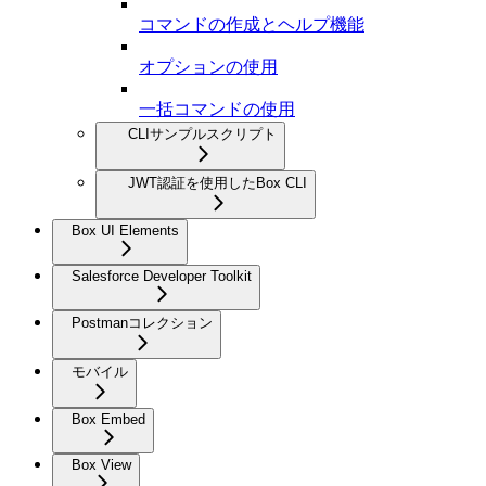
コマンドの作成とヘルプ機能
オプションの使用
一括コマンドの使用
CLIサンプルスクリプト
JWT認証を使用したBox CLI
Box UI Elements
Salesforce Developer Toolkit
Postmanコレクション
モバイル
Box Embed
Box View