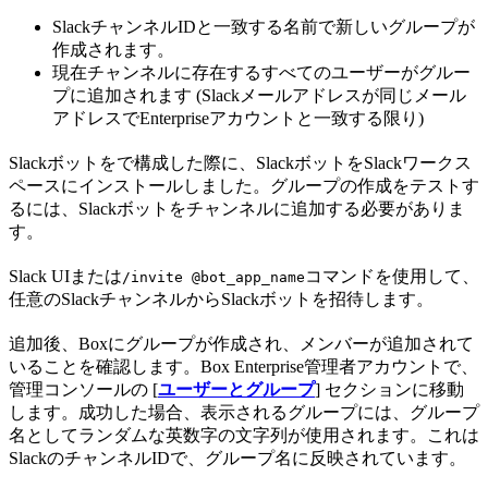
SlackチャンネルIDと一致する名前で新しいグループが
作成されます。
現在チャンネルに存在するすべてのユーザーがグルー
プに追加されます (Slackメールアドレスが同じメール
アドレスでEnterpriseアカウントと一致する限り)
Slackボットを
で構成した際に、SlackボットをSlackワークス
ペースにインストールしました。グループの作成をテストす
るには、Slackボットをチャンネルに追加する必要がありま
す。
Slack UIまたは
コマンドを使用して、
/invite @bot_app_name
任意のSlackチャンネルからSlackボットを招待します。
追加後、Boxにグループが作成され、メンバーが追加されて
いることを確認します。Box Enterprise管理者アカウントで、
管理コンソールの [
ユーザーとグループ
] セクションに移動
します。成功した場合、表示されるグループには、グループ
名としてランダムな英数字の文字列が使用されます。これは
SlackのチャンネルIDで、グループ名に反映されています。