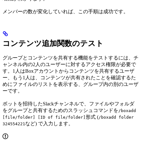
メンバーの数が変化していれば、この手順は成功です。
コンテンツ追加関数のテスト
グループとコンテンツを共有する機能をテストするには、チ
ャンネル内の2人のユーザーに対するアクセス権限が必要で
す。1人はBoxアカウントからコンテンツを共有するユーザ
ー、もう1人は、コンテンツが共有されたことを確認するた
めにファイルのリストを表示する、グループ内の別のユーザ
ーです。
ボットを招待したSlackチャンネルで、ファイルやフォルダ
をグループと共有するためのスラッシュコマンドを
/boxadd
形式 (
[file/folder] [ID of file/folder]
/boxadd folder
など) で入力します。
324554221