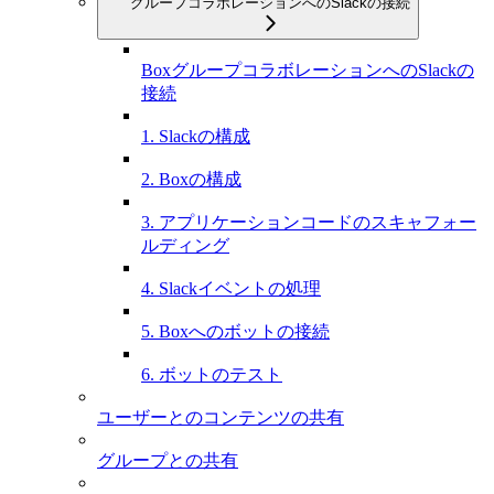
グループコラボレーションへのSlackの接続
BoxグループコラボレーションへのSlackの
接続
1. Slackの構成
2. Boxの構成
3. アプリケーションコードのスキャフォー
ルディング
4. Slackイベントの処理
5. Boxへのボットの接続
6. ボットのテスト
ユーザーとのコンテンツの共有
グループとの共有