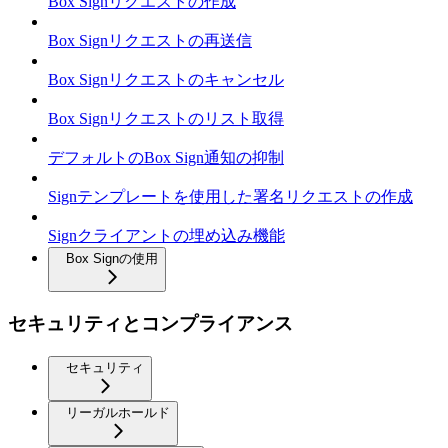
Box Signリクエストの作成
Box Signリクエストの再送信
Box Signリクエストのキャンセル
Box Signリクエストのリスト取得
デフォルトのBox Sign通知の抑制
Signテンプレートを使用した署名リクエストの作成
Signクライアントの埋め込み機能
Box Signの使用
セキュリティとコンプライアンス
セキュリティ
リーガルホールド