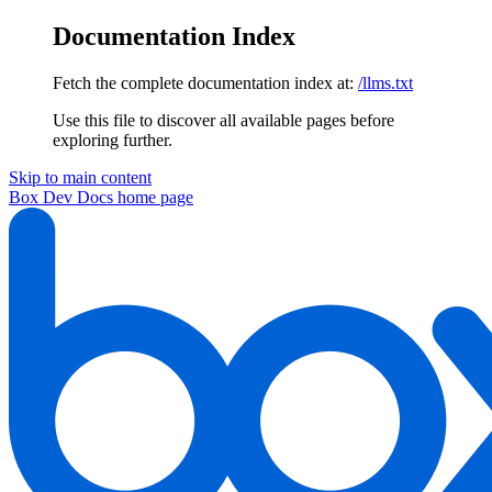
Documentation Index
Fetch the complete documentation index at:
/llms.txt
Use this file to discover all available pages before
exploring further.
Skip to main content
Box Dev Docs
home page