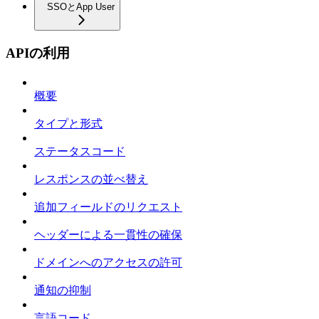
SSOとApp User
APIの利用
概要
タイプと形式
ステータスコード
レスポンスの並べ替え
追加フィールドのリクエスト
ヘッダーによる一貫性の確保
ドメインへのアクセスの許可
通知の抑制
言語コード