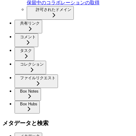
保留中のコラボレーションの取得
許可されたドメイン
共有リンク
コメント
タスク
コレクション
ファイルリクエスト
Box Notes
Box Hubs
メタデータと検索