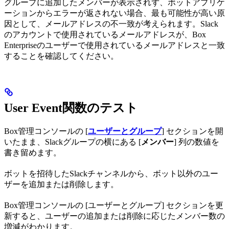
グループに追加したメンバーが表示されず、ボットアプリケ
ーションからエラーが返されない場合、最も可能性が高い原
因として、メールアドレスの不一致が考えられます。Slack
のアカウントで使用されているメールアドレスが、Box
Enterpriseのユーザーで使用されているメールアドレスと一致
することを確認してください。
User Event関数のテスト
Box管理コンソールの [
ユーザーとグループ
] セクションを開
いたまま、Slackグループの横にある [
メンバー
] 列の数値を
書き留めます。
ボットを招待したSlackチャンネルから、ボット以外のユー
ザーを追加または削除します。
Box管理コンソールの [ユーザーとグループ] セクションを更
新すると、ユーザーの追加または削除に応じたメンバー数の
増減がわかります。