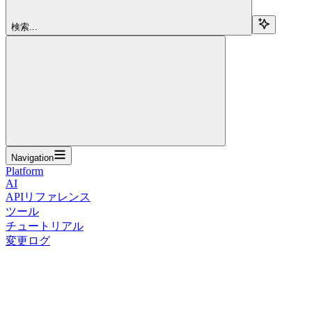
検索...
Navigation
Platform
AI
APIリファレンス
ツール
チュートリアル
変更ログ