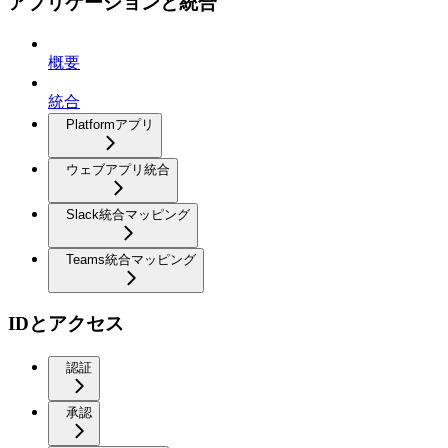
アプリケーションと統合
概要
統合
Platformアプリ
ウェブアプリ統合
Slack統合マッピング
Teams統合マッピング
IDとアクセス
認証
承認