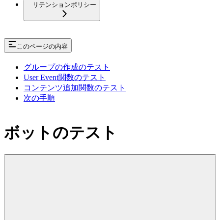
リテンションポリシー
このページの内容
グループの作成のテスト
User Event関数のテスト
コンテンツ追加関数のテスト
次の手順
ボットのテスト