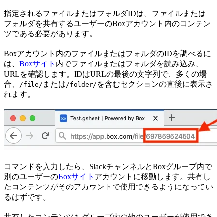
指定されるファイルまたはフォルダIDは、ファイルまたは
フォルダを共有するユーザーのBoxアカウント内のコンテン
ツである必要があります。
Boxアカウント内のファイルまたはフォルダのIDを調べるに
は、
Boxサイト
内でファイルまたはフォルダを読み込み、
URLを確認します。IDはURLの最後の文字列で、多くの場
合、
または
を含むセクションの直後に表示さ
/file/
/folder/
れます。
コマンドを入力したら、SlackチャンネルとBoxグループ内で
別のユーザーの
Boxサイト
アカウントに移動します。共有し
たコンテンツがそのアカウントで使用できるようになってい
るはずです。
共有したコンテンツをグループ内の他のユーザーが使用でき