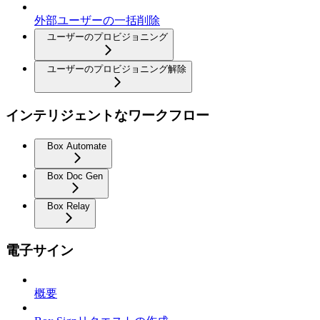
外部ユーザーの一括削除
ユーザーのプロビジョニング
ユーザーのプロビジョニング解除
インテリジェントなワークフロー
Box Automate
Box Doc Gen
Box Relay
電子サイン
概要