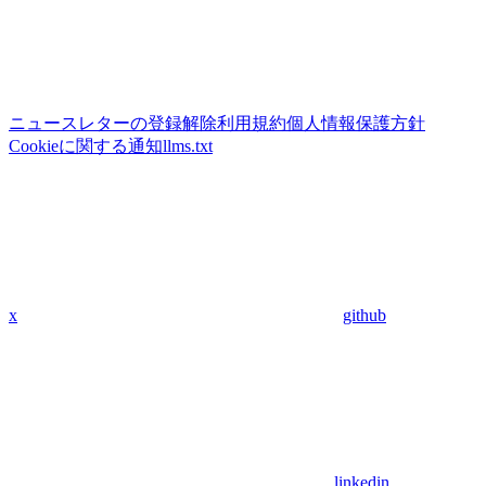
ニュースレターの登録解除
利用規約
個人情報保護方針
Cookieに関する通知
llms.txt
x
github
linkedin