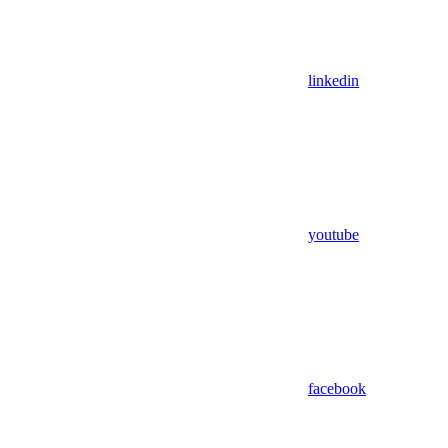
linkedin
youtube
facebook