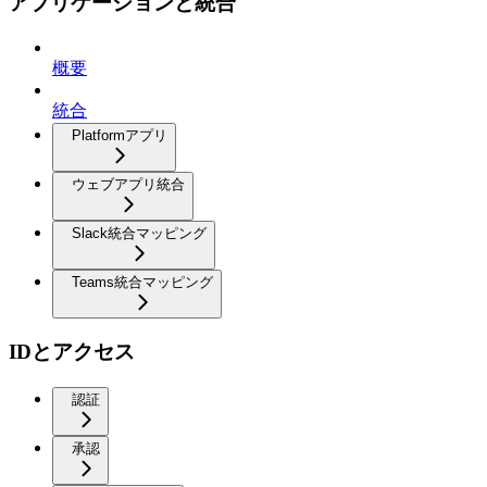
アプリケーションと統合
概要
統合
Platformアプリ
ウェブアプリ統合
Slack統合マッピング
Teams統合マッピング
IDとアクセス
認証
承認