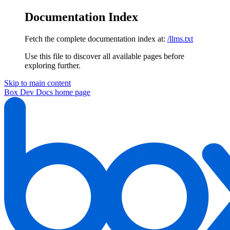
Documentation Index
Fetch the complete documentation index at:
/llms.txt
Use this file to discover all available pages before
exploring further.
Skip to main content
Box Dev Docs
home page