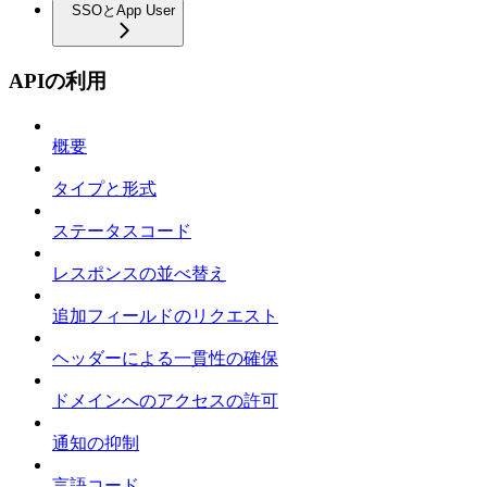
SSOとApp User
APIの利用
概要
タイプと形式
ステータスコード
レスポンスの並べ替え
追加フィールドのリクエスト
ヘッダーによる一貫性の確保
ドメインへのアクセスの許可
通知の抑制
言語コード