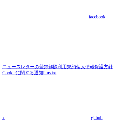
facebook
ニュースレターの登録解除
利用規約
個人情報保護方針
Cookieに関する通知
llms.txt
x
github