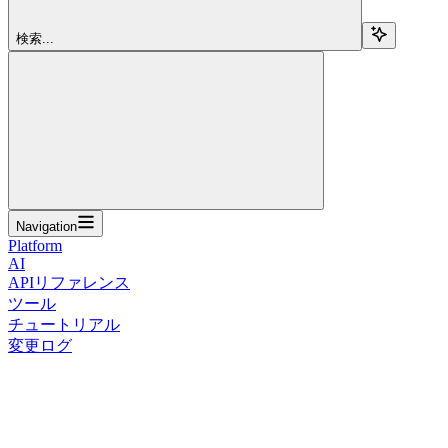
検索...
Navigation
Platform
AI
APIリファレンス
ツール
チュートリアル
変更ログ