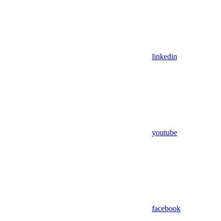
linkedin
youtube
facebook