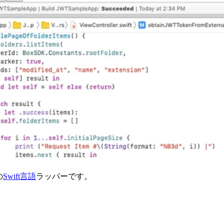
の
Swift言語
ラッパーです。