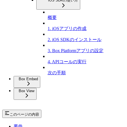
iOS SDKの使い方
概要
1. iOSアプリの作成
2. iOS SDKのインストール
3. Box Platformアプリの設定
4. APIコールの実行
次の手順
Box Embed
Box View
このページの内容
要件