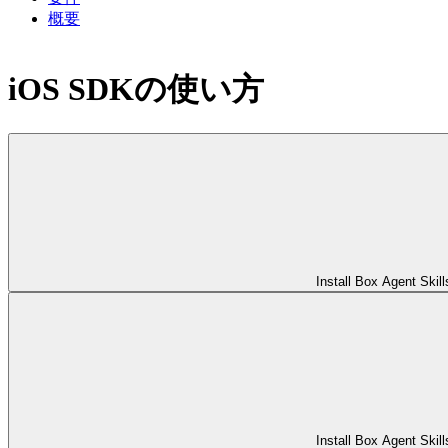
概要
iOS SDKの使い方
Install Box Agent Skill
Install Box Agent Skill