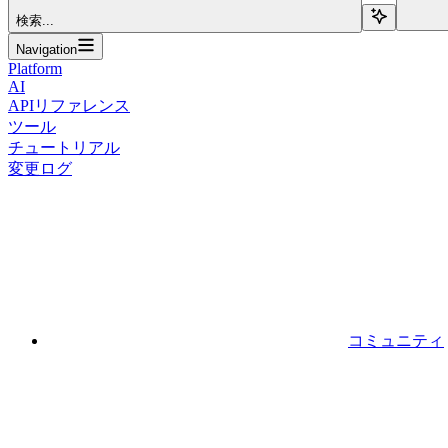
検索...
Navigation
Platform
AI
APIリファレンス
ツール
チュートリアル
変更ログ
コミュニティ