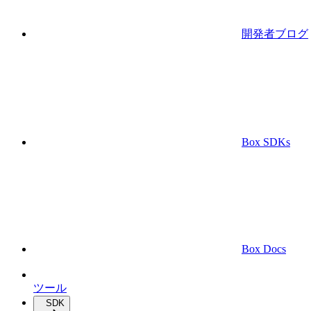
開発者ブログ
Box SDKs
Box Docs
ツール
SDK