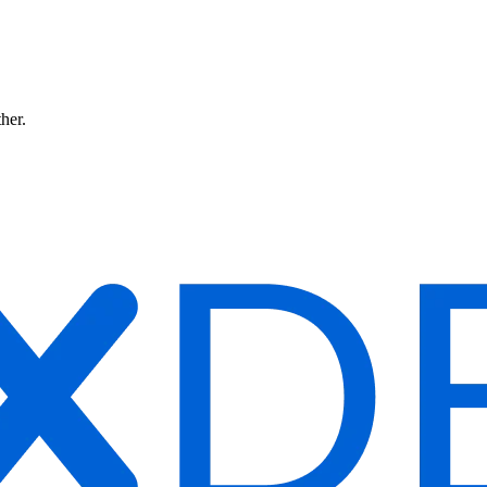
ther.