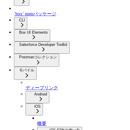
`box` npmパッケージ
CLI
Box UI Elements
Salesforce Developer Toolkit
Postmanコレクション
モバイル
ディープリンク
Android
iOS
概要