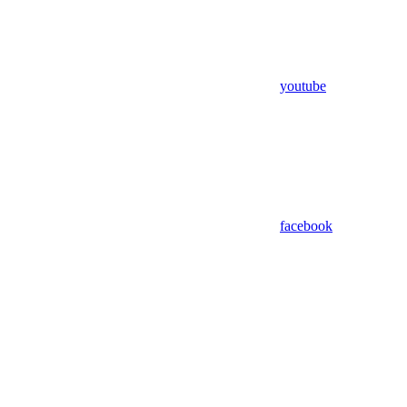
youtube
facebook
Assistant