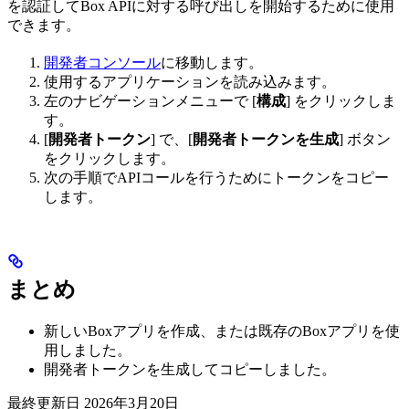
を認証してBox APIに対する呼び出しを開始するために使用
できます。
開発者コンソール
に移動します。
使用するアプリケーションを読み込みます。
左のナビゲーションメニューで [
構成
] をクリックしま
す。
[
開発者トークン
] で、[
開発者トークンを生成
] ボタン
をクリックします。
次の手順でAPIコールを行うためにトークンをコピー
します。
まとめ
新しいBoxアプリを作成、または既存のBoxアプリを使
用しました。
開発者トークンを生成してコピーしました。
最終更新日
2026年3月20日