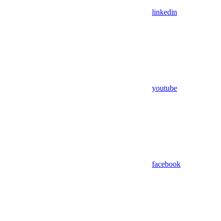
linkedin
youtube
facebook