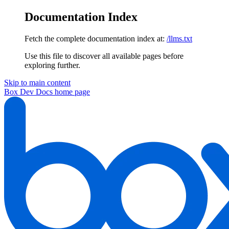
Documentation Index
Fetch the complete documentation index at:
/llms.txt
Use this file to discover all available pages before
exploring further.
Skip to main content
Box Dev Docs
home page