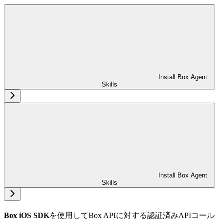
Install Box Agent
Skills
Install Box Agent
Skills
Box iOS SDK
を使用してBox APIに対する認証済みAPIコール