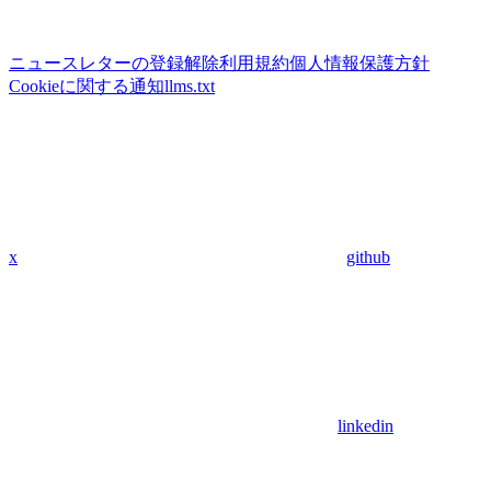
ニュースレターの登録解除
利用規約
個人情報保護方針
Cookieに関する通知
llms.txt
x
github
linkedin