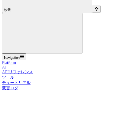
検索...
Navigation
Platform
AI
APIリファレンス
ツール
チュートリアル
変更ログ