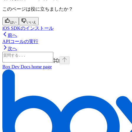
このページは役に立ちましたか？
はい
いいえ
iOS SDKのインストール
前へ
APIコールの実行
次へ
⌘
I
Box Dev Docs
home page