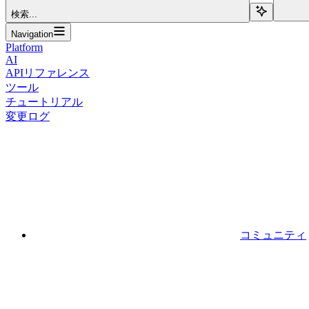
検索...
Navigation
Platform
AI
APIリファレンス
ツール
チュートリアル
変更ログ
コミュニティ