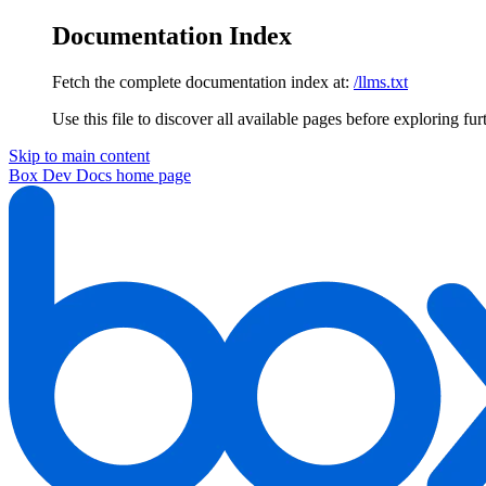
Documentation Index
Fetch the complete documentation index at:
/llms.txt
Use this file to discover all available pages before exploring fur
Skip to main content
Box Dev Docs
home page