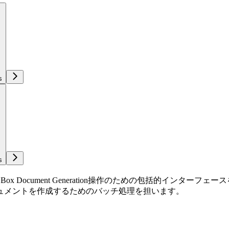
s
s
るBox Document Generation操作のための包括的イ
ュメントを作成するためのバッチ処理を担います。