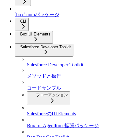
`box` npmパッケージ
CLI
Box UI Elements
Salesforce Developer Toolkit
Salesforce Developer Toolkit
メソッドと操作
コードサンプル
フローアクション
SalesforceのUI Elements
Box for Agentforce拡張パッケージ