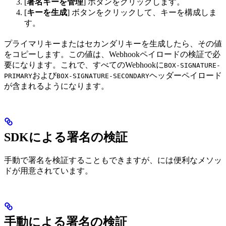
[
署名キーを管理
] ボタンをクリックします。
[
キーを生成
] ボタンをクリックして、キーを構成しま
す。
プライマリキーまたはセカンダリキーを生成したら、その値
をコピーします。この値は、Webhookペイロードの検証で必
要になります。これで、すべてのWebhookに
BOX-SIGNATURE-
および
ヘッダーペイロード
PRIMARY
BOX-SIGNATURE-SECONDARY
が含まれるようになります。
SDKによる署名の検証
手動で署名を検証することもできますが、
には便利なメソッ
ドが用意されています。
手動による署名の検証