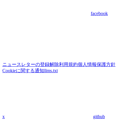
facebook
ニュースレターの登録解除
利用規約
個人情報保護方針
Cookieに関する通知
llms.txt
x
github