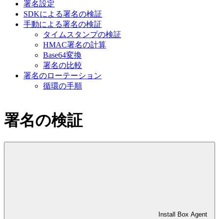
署名設定
SDKによる署名の検証
手動による署名の検証
タイムスタンプの検証
HMAC署名の計算
Base64変換
署名の比較
署名のローテーション
循環の手順
署名の検証
Install Box Agent