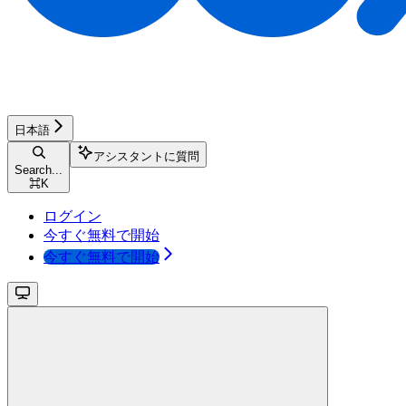
日本語
アシスタントに質問
Search...
⌘
K
ログイン
今すぐ無料で開始
今すぐ無料で開始