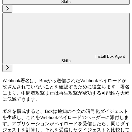
Skills
Install Box Agent
Skills
Webhook署名は、Boxから送信されたWebhookペイロードが
改ざんされていないことを確認するために役立ちます。署名
により、中間者攻撃または再生攻撃が成功する可能性を大幅
に低減できます。
署名を構成すると、Boxは通知の本文の暗号化ダイジェスト
を生成し、これをWebhookペイロードのヘッダーに添付しま
す。アプリケーションがペイロードを受信したら、同じダイ
ジェストを計算し、それを受信したダイジェストと比較して