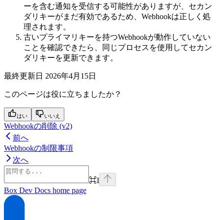
ーを含む通知を受信する可能性がありますが、セカン
ダリキーがまだ有効であるため、Webhookは正しく処
理されます。
古いプライマリキーを持つWebhookが動作していない
ことを確認できたら、同じプロセスを使用してセカン
ダリキーを更新できます。
最終更新日
2026年4月15日
このページは役に立ちましたか？
はい
いいえ
Webhookの削除 (v2)
前へ
Webhookの制限事項
次へ
⌘
I
Box Dev Docs
home page