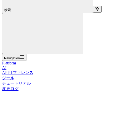
検索...
Navigation
Platform
AI
APIリファレンス
ツール
チュートリアル
変更ログ