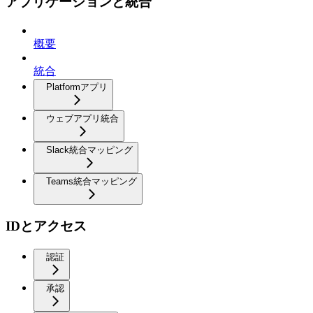
アプリケーションと統合
概要
統合
Platformアプリ
ウェブアプリ統合
Slack統合マッピング
Teams統合マッピング
IDとアクセス
認証
承認