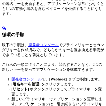
の署名キーを更新すると、アプリケーションは常に少なくと
も1つの有効な署名を含むペイロードを受信することになり
ます。
循環の手順
以下の手順は、
開発者コンソール
でプライマリキーとセカン
ダリキーを作成済みで、どちらかのキーを置き換える準備が
できていることを前提としています。
これらの手順に従うことにより、競合することなく、2つの
新しいキーを使ってアプリケーションを構成できます。
開発者コンソール
で、[
Webhook
] タブに移動します。
[
署名キーを管理
] をクリックします。
[
リセット
] ボタンをクリックしてプライマリキーを変
更します。
新しいプライマリキーでアプリケーションを更新しま
す。アプリケーションは、引き続き古いプライマリキ