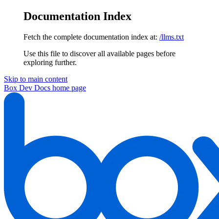
Documentation Index
Fetch the complete documentation index at:
/llms.txt
Use this file to discover all available pages before
exploring further.
Skip to main content
Box Dev Docs
home page