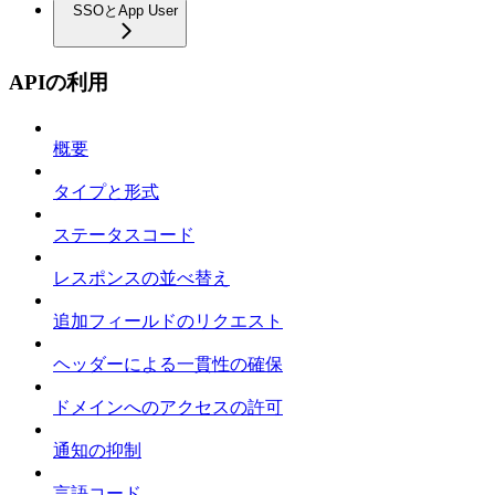
SSOとApp User
APIの利用
概要
タイプと形式
ステータスコード
レスポンスの並べ替え
追加フィールドのリクエスト
ヘッダーによる一貫性の確保
ドメインへのアクセスの許可
通知の抑制
言語コード