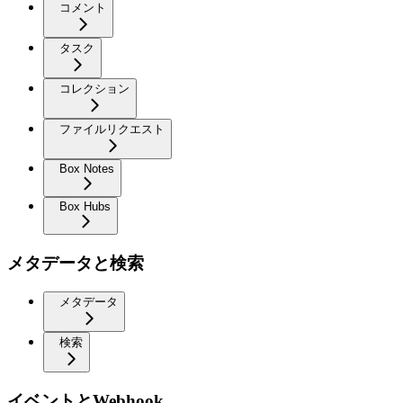
コメント
タスク
コレクション
ファイルリクエスト
Box Notes
Box Hubs
メタデータと検索
メタデータ
検索
イベントとWebhook