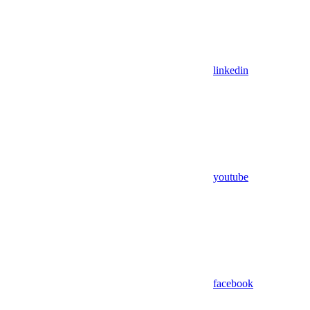
linkedin
youtube
facebook