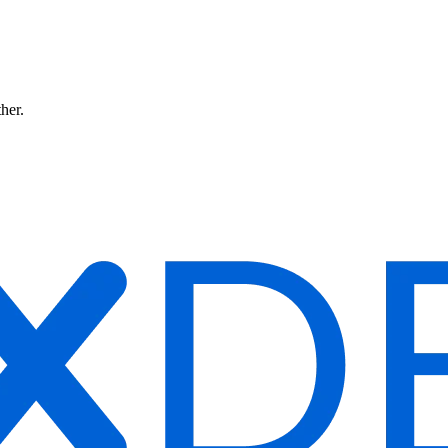
ther.