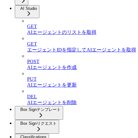
AI Studio
GET
AIエージェントのリストを取得
GET
エージェントIDを指定してAIエージェントを取得
POST
AIエージェントを作成
PUT
AIエージェントを更新
DEL
AIエージェントを削除
Box Signテンプレート
Box Signリクエスト
Classifications