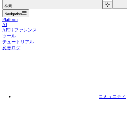
検索...
Navigation
Platform
AI
APIリファレンス
ツール
チュートリアル
変更ログ
コミュニティ