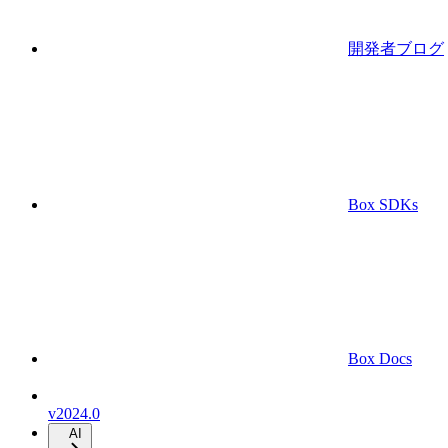
開発者ブログ
Box SDKs
Box Docs
v2024.0
AI