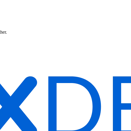
ther.