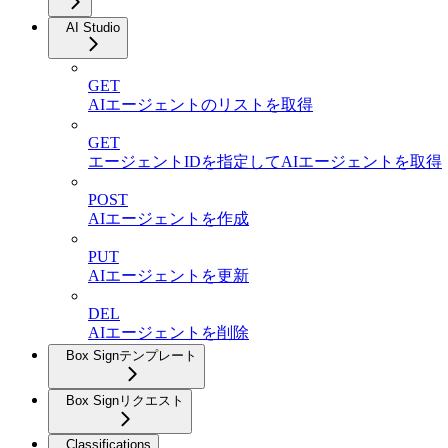
AI Studio
GET
AIエージェントのリストを取得
GET
エージェントIDを指定してAIエージェントを取得
POST
AIエージェントを作成
PUT
AIエージェントを更新
DEL
AIエージェントを削除
Box Signテンプレート
Box Signリクエスト
Classifications