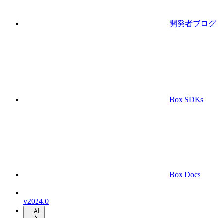
開発者ブログ
Box SDKs
Box Docs
v2024.0
AI