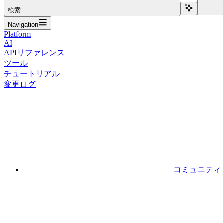
検索...
Navigation
Platform
AI
APIリファレンス
ツール
チュートリアル
変更ログ
コミュニティ