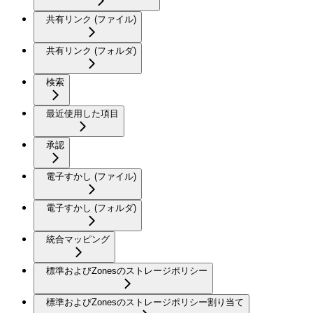
共有リンク (ファイル)
共有リンク (フォルダ)
検索
最近使用した項目
承認
電子すかし (ファイル)
電子すかし (フォルダ)
統合マッピング
標準およびZonesのストレージポリシー
標準およびZonesのストレージポリシー割り当て