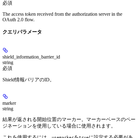
必須
The access token received from the authorization server in the
OAuth 2.0 flow.
クエリパラメータ
shield_information_barrier_id
string
必須
Shield情報バリアのID。
marker
string
結果が返される開始位置のマーカー。マーカーベースのペー
ジネーションを使用している場合に使用されます。
これを使用するには、
を
に設定する必要があ
usemarker
true