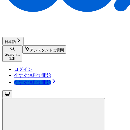
日本語
アシスタントに質問
Search...
⌘
K
ログイン
今すぐ無料で開始
今すぐ無料で開始