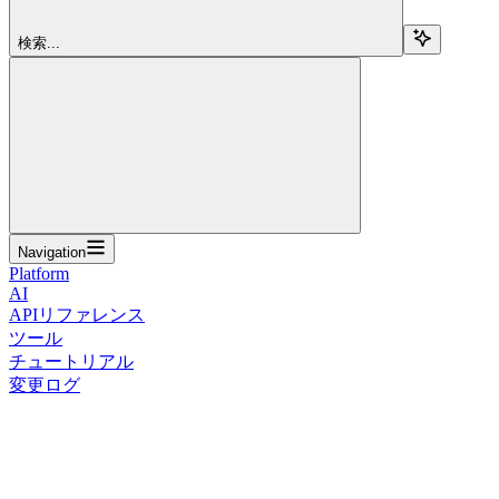
検索...
Navigation
Platform
AI
APIリファレンス
ツール
チュートリアル
変更ログ