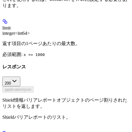
ります。
limit
integer<int64>
返す項目の1ページあたりの最大数。
必須範囲
:
x <= 1000
レスポンス
200
application/json
Shield情報バリアレポートオブジェクトのページ割りされた
リストを返します。
Shieldバリアレポートのリスト。