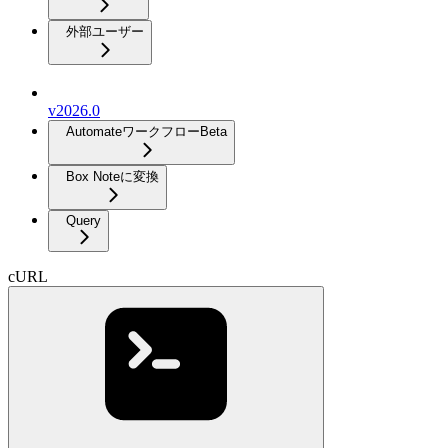
外部ユーザー
v2026.0
Automateワークフロー
Beta
Box Noteに変換
Query
cURL