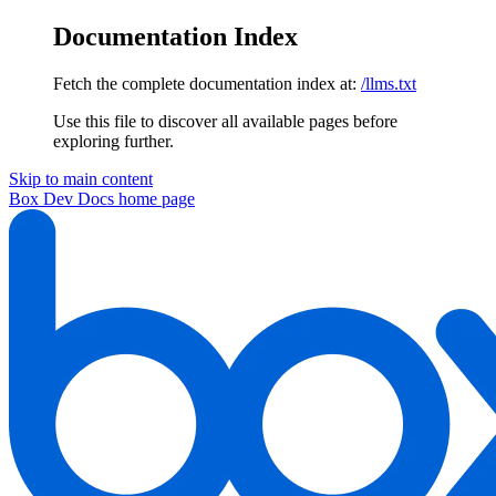
Documentation Index
Fetch the complete documentation index at:
/llms.txt
Use this file to discover all available pages before
exploring further.
Skip to main content
Box Dev Docs
home page