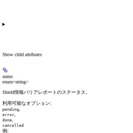
Show
child attributes
status
enum<string>
Shield情報バリアレポートのステータス。
利用可能なオプション
:
,
pending
,
error
,
done
cancelled
例
: