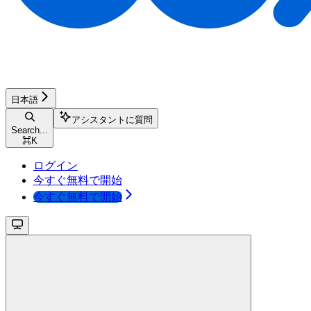
日本語
アシスタントに質問
Search...
⌘
K
ログイン
今すぐ無料で開始
今すぐ無料で開始