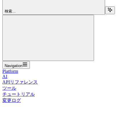
検索...
Navigation
Platform
AI
APIリファレンス
ツール
チュートリアル
変更ログ