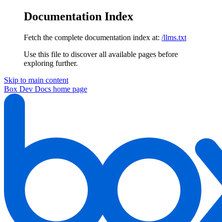
Documentation Index
Fetch the complete documentation index at:
/llms.txt
Use this file to discover all available pages before
exploring further.
Skip to main content
Box Dev Docs
home page