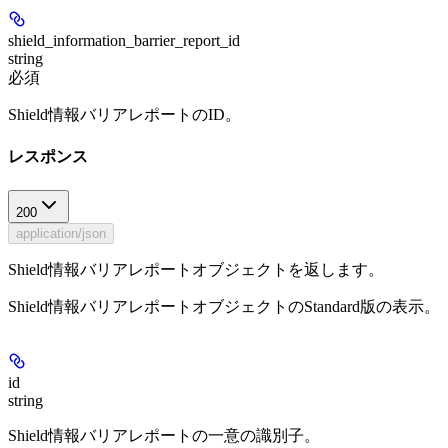
shield_information_barrier_report_id
string
必須
Shield情報バリアレポートのID。
レスポンス
200
application/json
Shield情報バリアレポートオブジェクトを返します。
Shield情報バリアレポートオブジェクトのStandard版の表示。
id
string
Shield情報バリアレポートの一意の識別子。