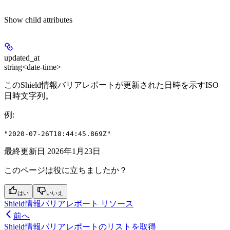
Show
child attributes
updated_at
string<date-time>
このShield情報バリアレポートが更新された日時を示すISO
日時文字列。
例
:
"2020-07-26T18:44:45.869Z"
最終更新日
2026年1月23日
このページは役に立ちましたか？
はい
いいえ
Shield情報バリアレポート リソース
前へ
Shield情報バリアレポートのリストを取得