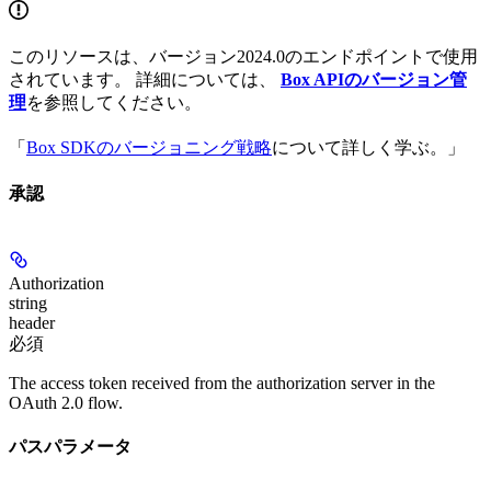
このリソースは、バージョン2024.0のエンドポイントで使用
されています。 詳細については、
Box APIのバージョン管
理
を参照してください。
「
Box SDKのバージョニング戦略
について詳しく学ぶ。」
承認
Authorization
string
header
必須
The access token received from the authorization server in the
OAuth 2.0 flow.
パスパラメータ