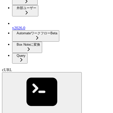
外部ユーザー
v2026.0
Automateワークフロー
Beta
Box Noteに変換
Query
cURL