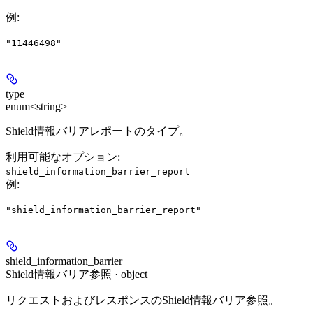
例
:
"11446498"
type
enum<string>
Shield情報バリアレポートのタイプ。
利用可能なオプション
:
shield_information_barrier_report
例
:
"shield_information_barrier_report"
shield_information_barrier
Shield情報バリア参照 · object
リクエストおよびレスポンスのShield情報バリア参照。