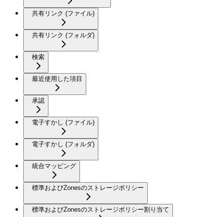
共有リンク (ファイル)
共有リンク (フォルダ)
検索
最近使用した項目
承認
電子すかし (ファイル)
電子すかし (フォルダ)
統合マッピング
標準およびZonesのストレージポリシー
標準およびZonesのストレージポリシー割り当て