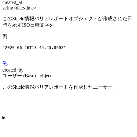
created_at
string<date-time>
このShield情報バリアレポートオブジェクトが作成された日
時を示すISO日時文字列。
例
:
"2020-06-26T18:44:45.869Z"
created_by
ユーザー (Base) · object
このShield情報バリアレポートを作成したユーザー。