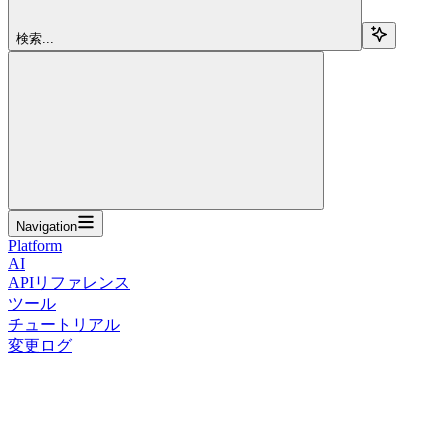
検索...
Navigation
Platform
AI
APIリファレンス
ツール
チュートリアル
変更ログ