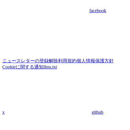
facebook
ニュースレターの登録解除
利用規約
個人情報保護方針
Cookieに関する通知
llms.txt
x
github