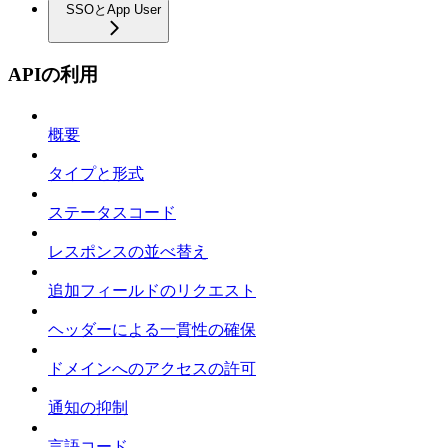
SSOとApp User
APIの利用
概要
タイプと形式
ステータスコード
レスポンスの並べ替え
追加フィールドのリクエスト
ヘッダーによる一貫性の確保
ドメインへのアクセスの許可
通知の抑制
言語コード