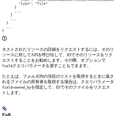
        "type"
: 
"file"
      }
      ...
    ]
    ...
  }
  ...
}
ネストされたリソースの詳細をリクエストするには、そのリ
ソースに対してAPIを呼び出して、IDでそのリソースをリク
エストすることをお勧めします。その際、オプションで
クエリパラメータを渡すこともできます。
field
たとえば、フォルダ内の項目のリストを取得するときに返さ
れるファイルの所有者を取得する場合は、クエリパラメータ
を指定して、IDでそのファイルをリクエス
field=owned_by
トします。
Full