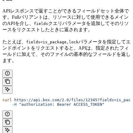
APIレスポンスで返すことができるフィールドセット全体で
す。Fullバリアントは、リソースに対して使用できるメイン
のAPIを介し、
クエリパラメータを追加してそのリソ
fields
ースをリクエストしたときに返されます。
たとえば、
パラメータを指定して
エ
fields=is_package,lock
ンドポイントをリクエストすると、APIは、指定されたフィ
ールドに加えて、そのファイルの基本的なフィールドを返し
ます。
curl
 https://api.box.com/2.0/files/12345?fields=is_pack
    -H
 "authorization: Bearer ACCESS_TOKEN"