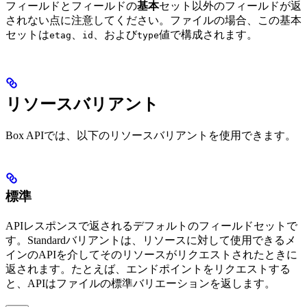
フィールドとフィールドの
基本
セット以外のフィールドが返
されない点に注意してください。ファイルの場合、この基本
セットは
、
、および
値で構成されます。
etag
id
type
リソースバリアント
Box APIでは、以下のリソースバリアントを使用できます。
標準
APIレスポンスで返されるデフォルトのフィールドセットで
す。Standardバリアントは、リソースに対して使用できるメ
インのAPIを介してそのリソースがリクエストされたときに
返されます。たとえば、
エンドポイントをリクエストする
と、APIはファイルの標準バリエーションを返します。