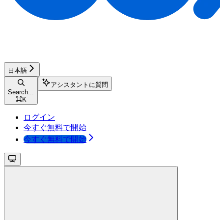
日本語
アシスタントに質問
Search...
⌘
K
ログイン
今すぐ無料で開始
今すぐ無料で開始