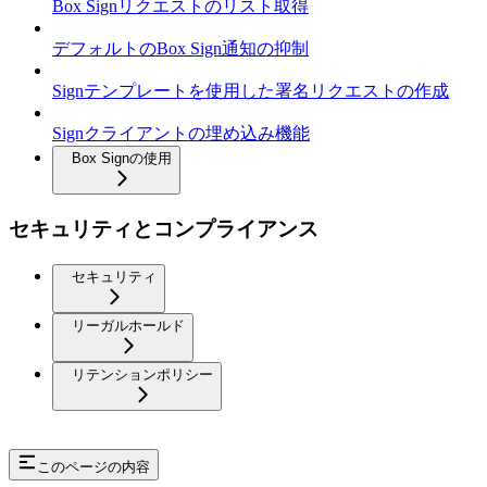
Box Signリクエストのリスト取得
デフォルトのBox Sign通知の抑制
Signテンプレートを使用した署名リクエストの作成
Signクライアントの埋め込み機能
Box Signの使用
セキュリティとコンプライアンス
セキュリティ
リーガルホールド
リテンションポリシー
このページの内容