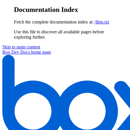
Documentation Index
Fetch the complete documentation index at:
/llms.txt
Use this file to discover all available pages before
exploring further.
Skip to main content
Box Dev Docs
home page