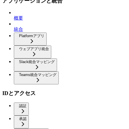
アプリケーションと統合
概要
統合
Platformアプリ
ウェブアプリ統合
Slack統合マッピング
Teams統合マッピング
IDとアクセス
認証
承認