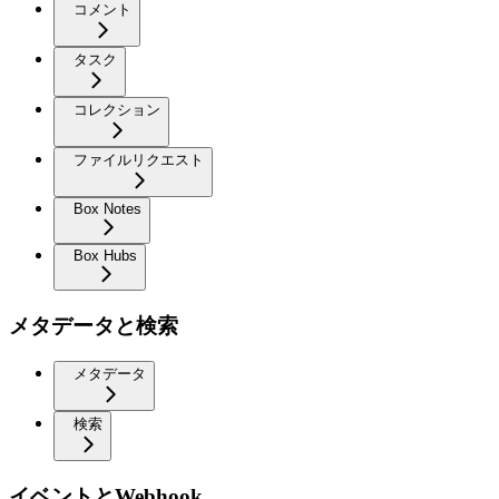
コメント
タスク
コレクション
ファイルリクエスト
Box Notes
Box Hubs
メタデータと検索
メタデータ
検索
イベントとWebhook