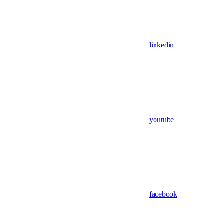
linkedin
youtube
facebook