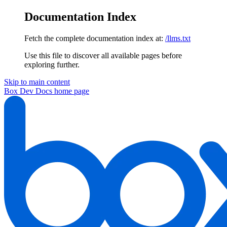
Documentation Index
Fetch the complete documentation index at:
/llms.txt
Use this file to discover all available pages before
exploring further.
Skip to main content
Box Dev Docs
home page