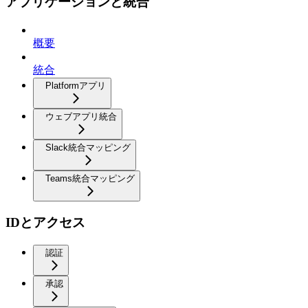
アプリケーションと統合
概要
統合
Platformアプリ
ウェブアプリ統合
Slack統合マッピング
Teams統合マッピング
IDとアクセス
認証
承認