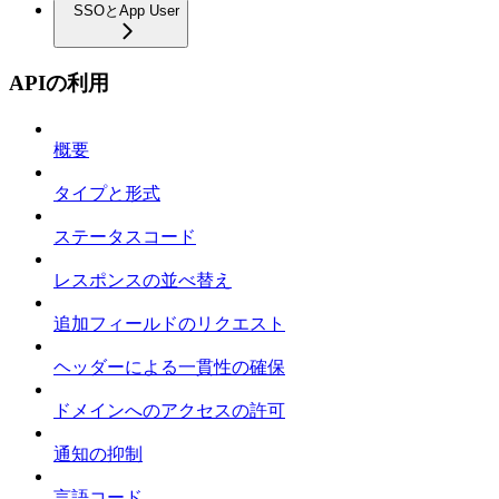
SSOとApp User
APIの利用
概要
タイプと形式
ステータスコード
レスポンスの並べ替え
追加フィールドのリクエスト
ヘッダーによる一貫性の確保
ドメインへのアクセスの許可
通知の抑制
言語コード