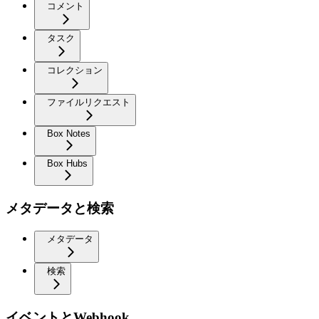
コメント
タスク
コレクション
ファイルリクエスト
Box Notes
Box Hubs
メタデータと検索
メタデータ
検索
イベントとWebhook