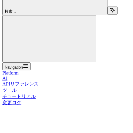
検索...
Navigation
Platform
AI
APIリファレンス
ツール
チュートリアル
変更ログ