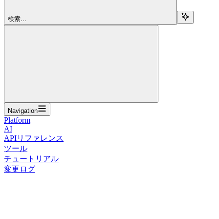
検索...
Navigation
Platform
AI
APIリファレンス
ツール
チュートリアル
変更ログ