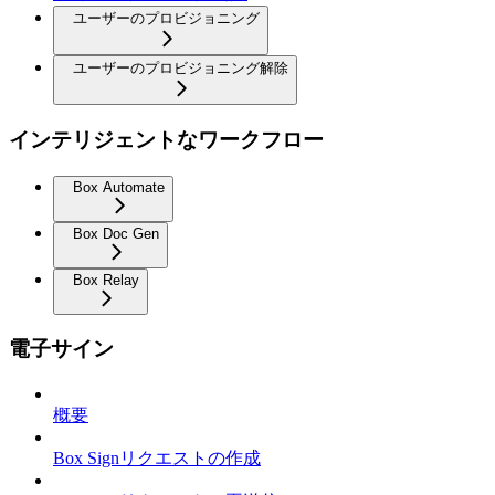
ユーザーのプロビジョニング
ユーザーのプロビジョニング解除
インテリジェントなワークフロー
Box Automate
Box Doc Gen
Box Relay
電子サイン
概要
Box Signリクエストの作成