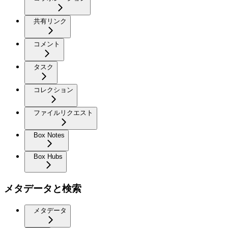
共有リンク
コメント
タスク
コレクション
ファイルリクエスト
Box Notes
Box Hubs
メタデータと検索
メタデータ