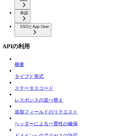
承認
SSOとApp User
APIの利用
概要
タイプと形式
ステータスコード
レスポンスの並べ替え
追加フィールドのリクエスト
ヘッダーによる一貫性の確保
ドメインへのアクセスの許可