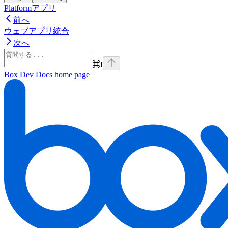
Platformアプリ
前へ
ウェブアプリ統合
次へ
⌘
I
Box Dev Docs
home page