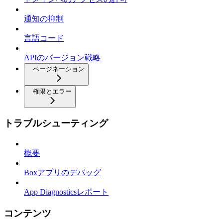
通知の抑制
言語コード
APIのバージョン戦略
ページネーション
権限とエラー
トラブルシューティング
概要
Boxアプリのデバッグ
App Diagnosticsレポート
コンテンツ