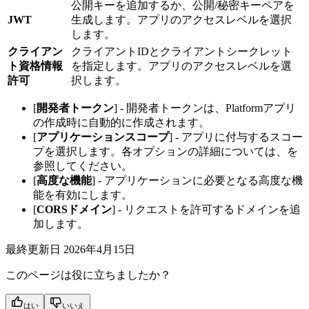
公開キーを追加するか、公開/秘密キーペアを
JWT
生成します。アプリのアクセスレベルを選択
します。
クライアン
クライアントIDとクライアントシークレット
ト資格情報
を指定します。アプリのアクセスレベルを選
許可
択します。
[
開発者トークン
] - 開発者トークンは、Platformアプリ
の作成時に自動的に作成されます。
[
アプリケーションスコープ
] - アプリに付与するスコー
プを選択します。各オプションの詳細については、
を
参照してください。
[
高度な機能
] - アプリケーションに必要となる高度な機
能を有効にします。
[
CORSドメイン
] - リクエストを許可するドメインを追
加します。
最終更新日
2026年4月15日
このページは役に立ちましたか？
はい
いいえ