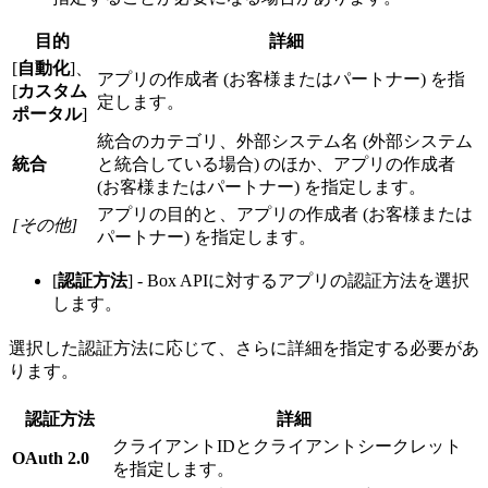
目的
詳細
[
自動化
]、
アプリの作成者 (お客様またはパートナー) を指
[
カスタム
定します。
ポータル
]
統合のカテゴリ、外部システム名 (外部システム
統合
と統合している場合) のほか、アプリの作成者
(お客様またはパートナー) を指定します。
アプリの目的と、アプリの作成者 (お客様または
[その他]
パートナー) を指定します。
[
認証方法
] - Box APIに対するアプリの認証方法を選択
します。
選択した認証方法に応じて、さらに詳細を指定する必要があ
ります。
認証方法
詳細
クライアントIDとクライアントシークレット
OAuth 2.0
を指定します。