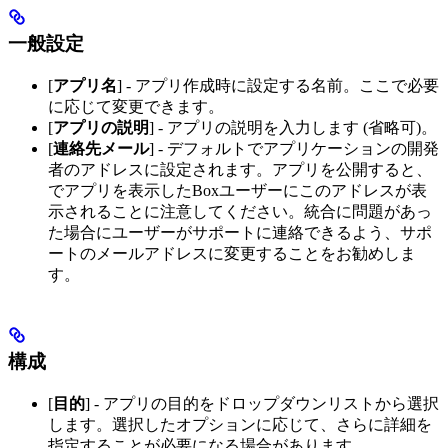
一般設定
[
アプリ名
] - アプリ作成時に設定する名前。ここで必要
に応じて変更できます。
[
アプリの説明
] - アプリの説明を入力します (省略可)。
[
連絡先メール
] - デフォルトでアプリケーションの開発
者のアドレスに設定されます。アプリを公開すると、
でアプリを表示したBoxユーザーにこのアドレスが表
示されることに注意してください。統合に問題があっ
た場合にユーザーがサポートに連絡できるよう、サポ
ートのメールアドレスに変更することをお勧めしま
す。
構成
[
目的
] - アプリの目的をドロップダウンリストから選択
します。選択したオプションに応じて、さらに詳細を
指定することが必要になる場合があります。