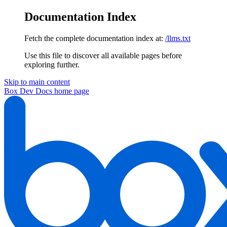
Documentation Index
Fetch the complete documentation index at:
/llms.txt
Use this file to discover all available pages before
exploring further.
Skip to main content
Box Dev Docs
home page