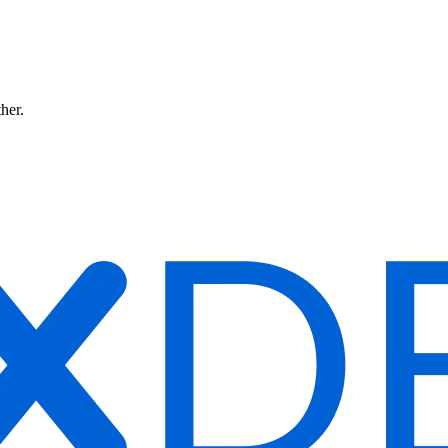
ther.