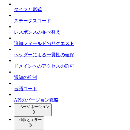
タイプと形式
ステータスコード
レスポンスの並べ替え
追加フィールドのリクエスト
ヘッダーによる一貫性の確保
ドメインへのアクセスの許可
通知の抑制
言語コード
APIのバージョン戦略
ページネーション
権限とエラー