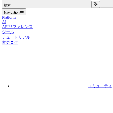
検索...
Navigation
Platform
AI
APIリファレンス
ツール
チュートリアル
変更ログ
コミュニティ