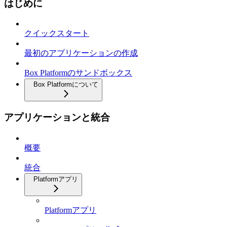
はじめに
クイックスタート
最初のアプリケーションの作成
Box Platformのサンドボックス
Box Platformについて
アプリケーションと統合
概要
統合
Platformアプリ
Platformアプリ