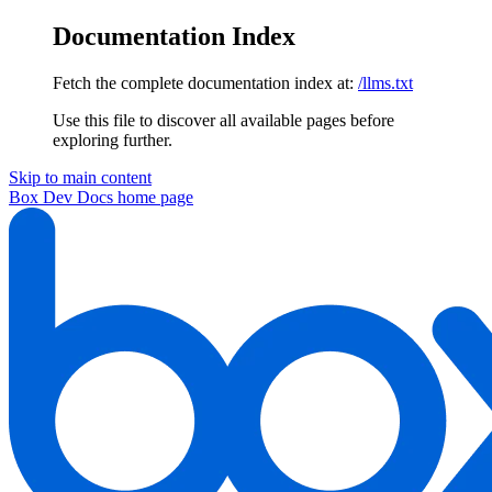
Documentation Index
Fetch the complete documentation index at:
/llms.txt
Use this file to discover all available pages before
exploring further.
Skip to main content
Box Dev Docs
home page