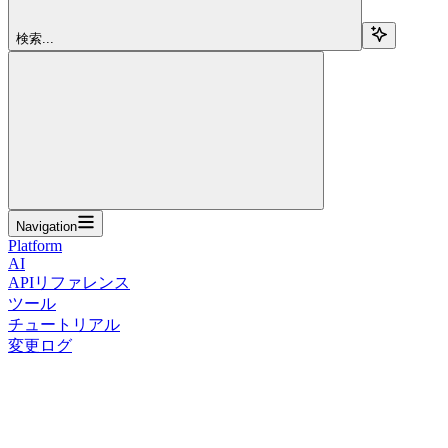
検索...
Navigation
Platform
AI
APIリファレンス
ツール
チュートリアル
変更ログ