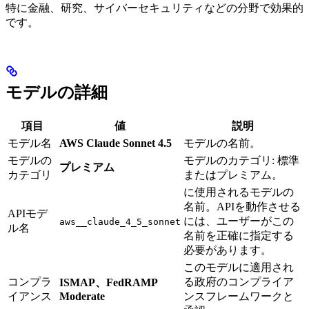
特に金融、研究、サイバーセキュリティなどの分野で効果的
です。
モデルの詳細
項目
値
説明
モデル名
AWS Claude Sonnet 4.5
モデルの名前。
モデルの
モデルのカテゴリ: 標準
プレミアム
カテゴリ
またはプレミアム。
に使用されるモデルの
名前。APIを動作させる
APIモデ
には、ユーザーがこの
aws__claude_4_5_sonnet
ル名
名前を正確に指定する
必要があります。
このモデルに適用され
コンプラ
る政府のコンプライア
ISMAP、FedRAMP
イアンス
Moderate
ンスフレームワークと