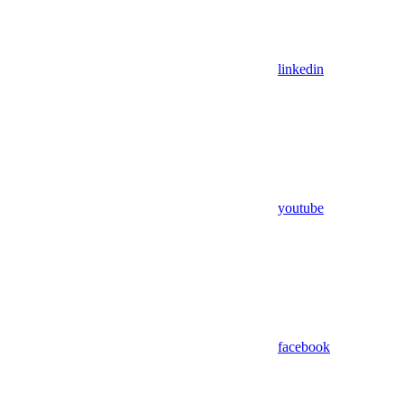
linkedin
youtube
facebook