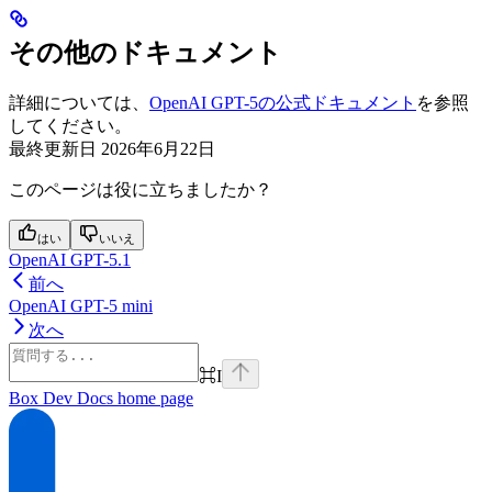
その他のドキュメント
詳細については、
OpenAI GPT-5の公式ドキュメント
を参照
してください。
最終更新日
2026年6月22日
このページは役に立ちましたか？
はい
いいえ
OpenAI GPT-5.1
前へ
OpenAI GPT-5 mini
次へ
⌘
I
Box Dev Docs
home page