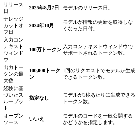
リリース
2025年8月7日
モデルのリリース日。
日
ナレッジ
モデルが情報の更新を取得しな
カットオ
2024年10月
くなった日付。
フ日
入力コン
テキスト
入力コンテキストウィンドウで
100万トークン
ウィンド
サポートされるトークン数。
ウ
出力トー
100,000トーク
1回のリクエストでモデルが生成
クンの最
ン
できるトークン数。
大数
経験に基
づいたス
モデルが1秒あたりに生成できる
指定なし
ループッ
トークン数。
ト
オープン
モデルのコードを一般公開する
いいえ
ソース
かどうかを指定します。