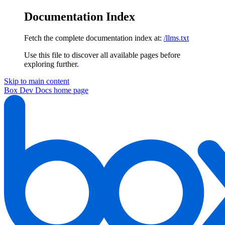
Documentation Index
Fetch the complete documentation index at:
/llms.txt
Use this file to discover all available pages before
exploring further.
Skip to main content
Box Dev Docs
home page