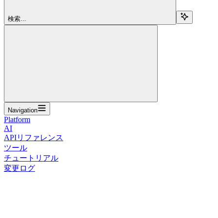
検索...
Navigation
Platform
AI
APIリファレンス
ツール
チュートリアル
変更ログ