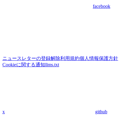
facebook
ニュースレターの登録解除
利用規約
個人情報保護方針
Cookieに関する通知
llms.txt
x
github