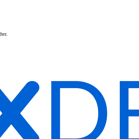
ther.