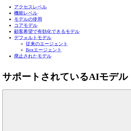
アクセスレベル
機能レベル
モデルの使用
コアモデル
顧客希望で有効化できるモデル
デフォルトモデル
従来のエージェント
Boxエージェント
廃止されたモデル
サポートされているAIモデル