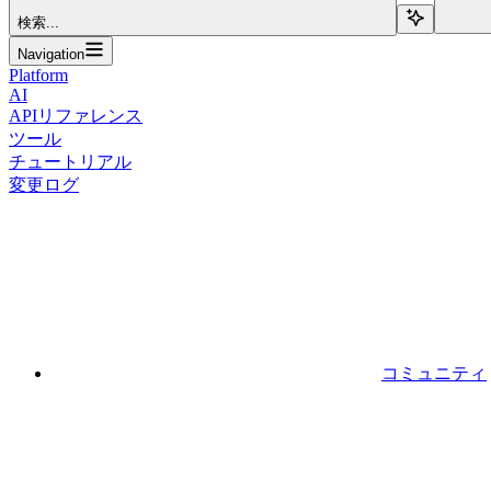
検索...
Navigation
Platform
AI
APIリファレンス
ツール
チュートリアル
変更ログ
コミュニティ