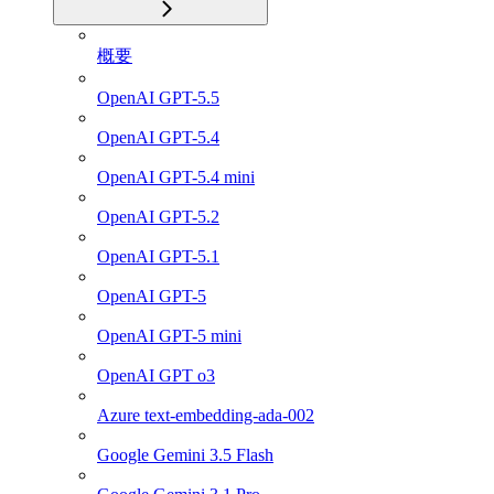
概要
OpenAI GPT-5.5
OpenAI GPT-5.4
OpenAI GPT-5.4 mini
OpenAI GPT-5.2
OpenAI GPT-5.1
OpenAI GPT-5
OpenAI GPT-5 mini
OpenAI GPT o3
Azure text-embedding-ada-002
Google Gemini 3.5 Flash