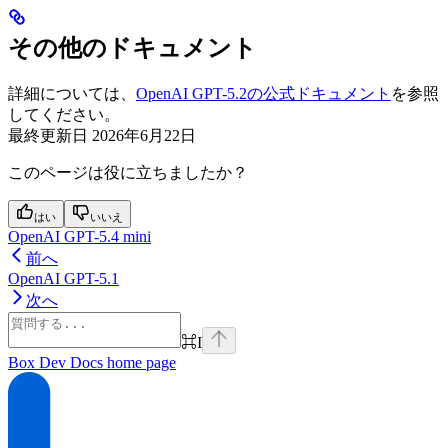
その他のドキュメント
詳細については、
OpenAI GPT-5.2の公式ドキュメント
を参照
してください。
最終更新日
2026年6月22日
このページは役に立ちましたか？
はい
いいえ
OpenAI GPT-5.4 mini
前へ
OpenAI GPT-5.1
次へ
⌘
I
Box Dev Docs
home page