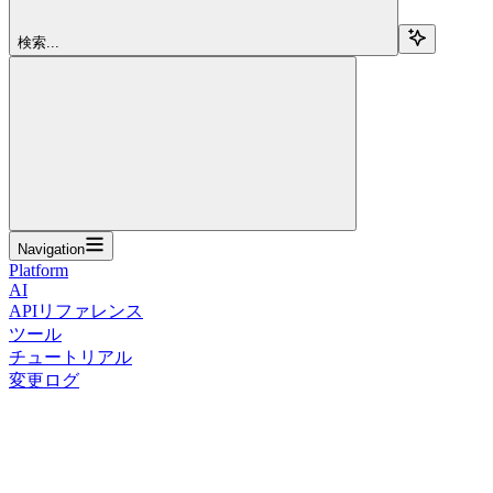
検索...
Navigation
Platform
AI
APIリファレンス
ツール
チュートリアル
変更ログ