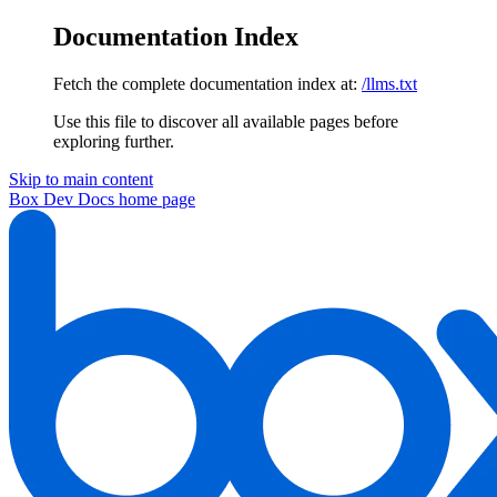
Documentation Index
Fetch the complete documentation index at:
/llms.txt
Use this file to discover all available pages before
exploring further.
Skip to main content
Box Dev Docs
home page