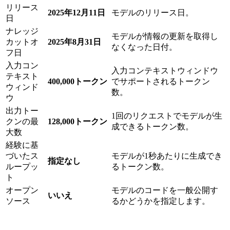
リリース
2025年12月11日
モデルのリリース日。
日
ナレッジ
モデルが情報の更新を取得し
カットオ
2025年8月31日
なくなった日付。
フ日
入力コン
入力コンテキストウィンドウ
テキスト
400,000トークン
でサポートされるトークン
ウィンド
数。
ウ
出力トー
1回のリクエストでモデルが生
クンの最
128,000トークン
成できるトークン数。
大数
経験に基
づいたス
モデルが1秒あたりに生成でき
指定なし
ループッ
るトークン数。
ト
オープン
モデルのコードを一般公開す
いいえ
ソース
るかどうかを指定します。