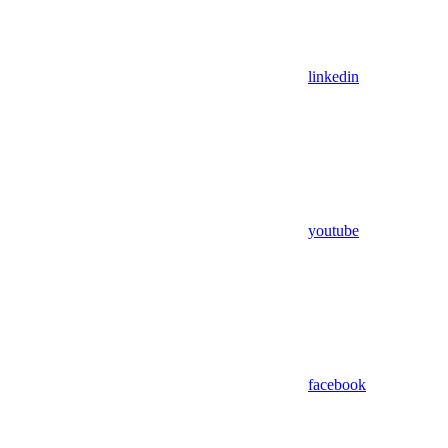
linkedin
youtube
facebook