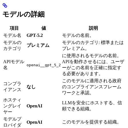
モデルの詳細
項目
値
説明
モデル名
GPT-5.2
モデルの名前。
モデルの
モデルのカテゴリ: 標準または
プレミアム
カテゴリ
プレミアム。
に使用されるモデルの名前。
APIモデル
APIを動作させるには、ユーザ
openai__gpt_5_2
名
ーがこの名前を正確に指定す
る必要があります。
このモデルに適用される政府
コンプラ
なし
のコンプライアンスフレーム
イアンス
ワークと承認。
ホスティ
LLMを安全にホストする、信
ングレイ
OpenAI
頼できる組織。
ヤー
モデルプ
このモデルを提供する組織。
OpenAI
ロバイダ