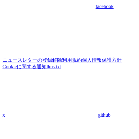
facebook
ニュースレターの登録解除
利用規約
個人情報保護方針
Cookieに関する通知
llms.txt
x
github