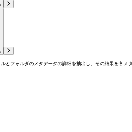
s
s
イルとフォルダのメタデータの詳細を抽出し、その結果を各メタ