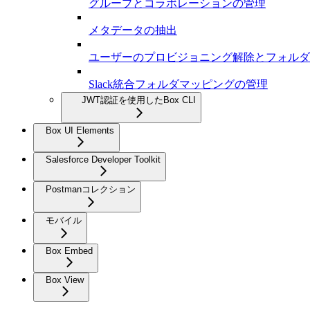
グループとコラボレーションの管理
メタデータの抽出
ユーザーのプロビジョニング解除とフォルダ
Slack統合フォルダマッピングの管理
JWT認証を使用したBox CLI
Box UI Elements
Salesforce Developer Toolkit
Postmanコレクション
モバイル
Box Embed
Box View