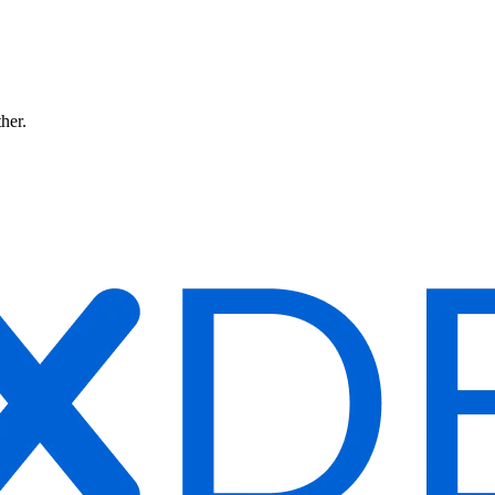
ther.