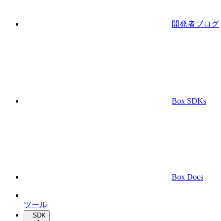
開発者ブログ
Box SDKs
Box Docs
ツール
SDK