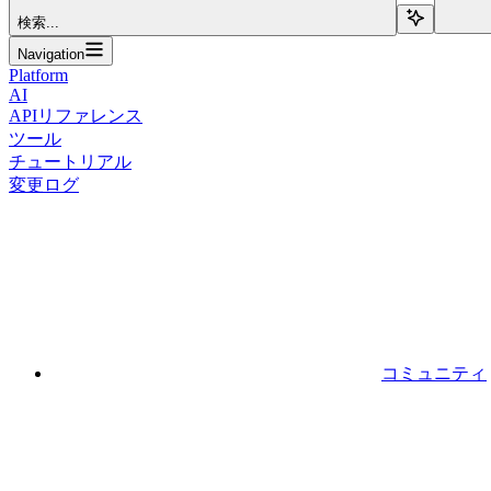
検索...
Navigation
Platform
AI
APIリファレンス
ツール
チュートリアル
変更ログ
コミュニティ