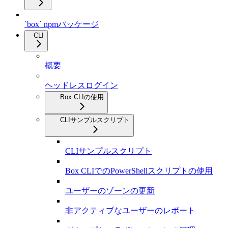
`box` npmパッケージ
CLI
概要
ヘッドレスログイン
Box CLIの使用
CLIサンプルスクリプト
CLIサンプルスクリプト
Box CLIでのPowerShellスクリプトの使用
ユーザーのゾーンの更新
非アクティブなユーザーのレポート