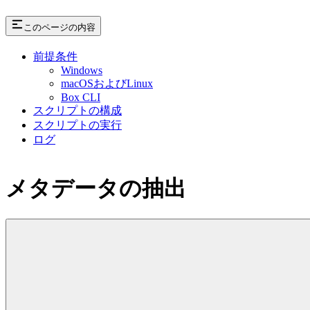
このページの内容
前提条件
Windows
macOSおよびLinux
Box CLI
スクリプトの構成
スクリプトの実行
ログ
メタデータの抽出