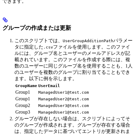
できます。
グループの作成または更新
このスクリプトでは、
パラメー
UserGroupAdditionPath
タに指定した
ファイルを使用します。このファイ
.csv
ルには、グループ名とユーザーのメールアドレスが記
載されています。このファイルを作成する際には、複
数のユーザーに同じグループ名を使用することも、1人
のユーザーを複数のグループに割り当てることもでき
ます。以下に例を示します。
GroupName
UserEmail
Group1
ManagedUser1@test.com
Group1
ManagedUser2@test.com
Group2
ManagedUser3@test.com
Group3
ManagedUser1@test.com
グループが存在しない場合は、スクリプトによってそ
のグループが作成されます。グループが存在する場合
は、指定したデータに基づいてエントリが更新されま