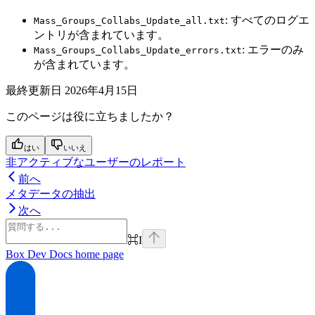
: すべてのログエ
Mass_Groups_Collabs_Update_all.txt
ントリが含まれています。
: エラーのみ
Mass_Groups_Collabs_Update_errors.txt
が含まれています。
最終更新日
2026年4月15日
このページは役に立ちましたか？
はい
いいえ
非アクティブなユーザーのレポート
前へ
メタデータの抽出
次へ
⌘
I
Box Dev Docs
home page