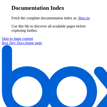
Documentation Index
Fetch the complete documentation index at:
/llms.txt
Use this file to discover all available pages before
exploring further.
Skip to main content
Box Dev Docs
home page