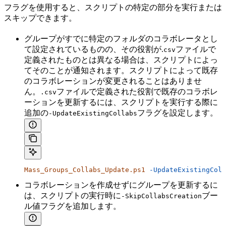
フラグを使用すると、スクリプトの特定の部分を実行または
スキップできます。
グループがすでに特定のフォルダのコラボレータとし
て設定されているものの、その役割が.
ファイルで
csv
定義されたものとは異なる場合は、スクリプトによっ
てそのことが通知されます。スクリプトによって既存
のコラボレーションが変更されることはありませ
ん。
ファイルで定義された役割で既存のコラボレ
.csv
ーションを更新するには、スクリプトを実行する際に
追加の
フラグを設定します。
-UpdateExistingCollabs
Mass_Groups_Collabs_Update.ps1
 -UpdateExistingColl
コラボレーションを作成せずにグループを更新するに
は、スクリプトの実行時に
ブー
-SkipCollabsCreation
ル値フラグを追加します。