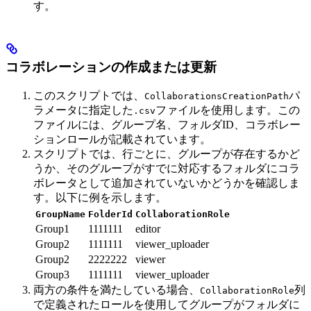
す。
コラボレーションの作成または更新
このスクリプトでは、
パ
CollaborationsCreationPath
ラメータに指定した
ファイルを使用します。この
.csv
ファイルには、グループ名、フォルダID、コラボレー
ションロールが記載されています。
スクリプトでは、行ごとに、グループが存在するかど
うか、そのグループがすでに対応するフォルダにコラ
ボレータとして追加されていないかどうかを確認しま
す。以下に例を示します。
GroupName
FolderId
CollaborationRole
Group1
1111111
editor
Group2
1111111
viewer_uploader
Group2
2222222
viewer
Group3
1111111
viewer_uploader
両方の条件を満たしている場合、
列
CollaborationRole
で定義されたロールを使用してグループがフォルダに