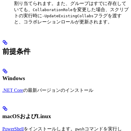
割り当てられます。また、グループはすでに存在して
いても、
を変更した場合、スクリプ
CollaborationRole
トの実行時に
フラグを渡す
-UpdateExistingCollabs
と、コラボレーションロールが更新されます。
前提条件
Windows
.NET Core
の最新バージョンのインストール
macOSおよびLinux
PowerShell
をインストールします。
コマンドを実行し
pwsh