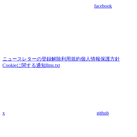
facebook
ニュースレターの登録解除
利用規約
個人情報保護方針
Cookieに関する通知
llms.txt
x
github