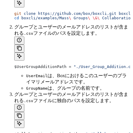
git
 clone
 https://github.com/box/boxcli.git
 boxcli
cd
 boxcli/examples/Mass
\ 
Groups
\ \&\ 
Collaboration
グループとユーザーのメールアドレスのリストが含ま
れる
ファイルのパスを設定します。
.csv
$UserGroupAdditionPath
 = 
"./User_Group_Addition.cs
は、Boxにおけるこのユーザーのプラ
UserEmail
イマリメールアドレスです。
は、グループの名前です。
GroupName
グループとユーザーのメールアドレスのリストが含ま
れる
ファイルに独自のパスを設定します。
.csv