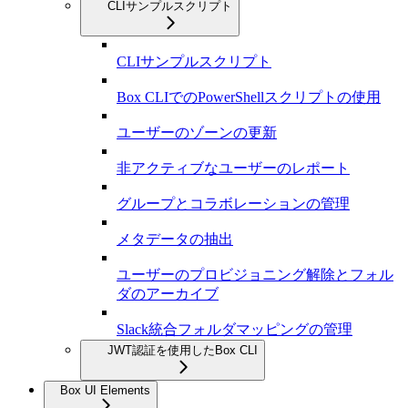
CLIサンプルスクリプト
CLIサンプルスクリプト
Box CLIでのPowerShellスクリプトの使用
ユーザーのゾーンの更新
非アクティブなユーザーのレポート
グループとコラボレーションの管理
メタデータの抽出
ユーザーのプロビジョニング解除とフォル
ダのアーカイブ
Slack統合フォルダマッピングの管理
JWT認証を使用したBox CLI
Box UI Elements