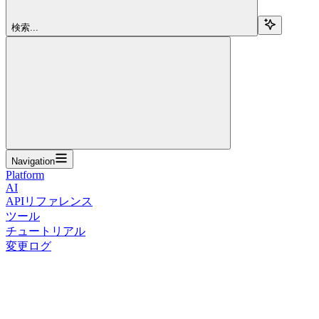
検索...
Navigation
Platform
AI
APIリファレンス
ツール
チュートリアル
変更ログ