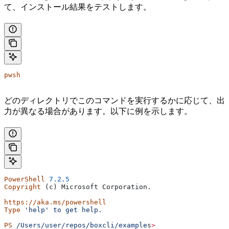
て、インストール結果をテストします。
pwsh
どのディレクトリでこのコマンドを実行するかに応じて、出
力が異なる場合があります。以下に例を示します。
PowerShell
 7.2.5
Copyright
 (c) Microsoft Corporation.
https://aka.ms/powershell
Type
 'help'
 to
 get
 help.
PS
 /Users/user/repos/boxcli/example
s
>