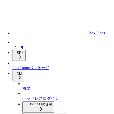
Box Docs
ツール
SDK
`box` npmパッケージ
CLI
概要
ヘッドレスログイン
Box CLIの使用