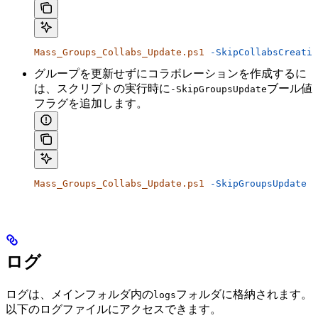
Mass_Groups_Collabs_Update.ps1
 -SkipCollabsCreatio
グループを更新せずにコラボレーションを作成するに
は、スクリプトの実行時に
ブール値
-SkipGroupsUpdate
フラグを追加します。
Mass_Groups_Collabs_Update.ps1
 -SkipGroupsUpdate
ログ
ログは、メインフォルダ内の
フォルダに格納されます。
logs
以下のログファイルにアクセスできます。