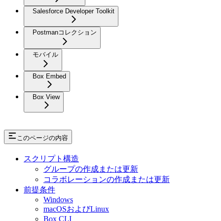
Salesforce Developer Toolkit
Postmanコレクション
モバイル
Box Embed
Box View
このページの内容
スクリプト構造
グループの作成または更新
コラボレーションの作成または更新
前提条件
Windows
macOSおよびLinux
Box CLI