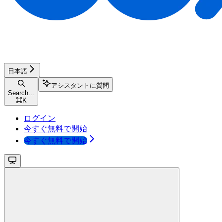
日本語
アシスタントに質問
Search...
⌘
K
ログイン
今すぐ無料で開始
今すぐ無料で開始