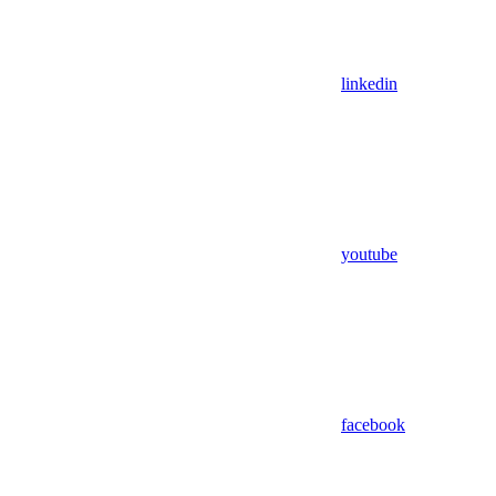
linkedin
youtube
facebook