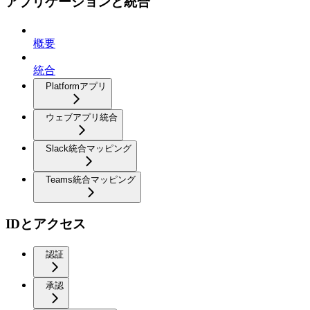
アプリケーションと統合
概要
統合
Platformアプリ
ウェブアプリ統合
Slack統合マッピング
Teams統合マッピング
IDとアクセス
認証
承認