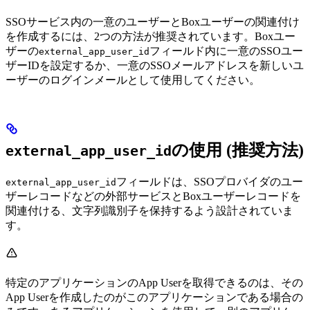
SSOサービス内の一意のユーザーとBoxユーザーの関連付け
を作成するには、2つの方法が推奨されています。Boxユー
ザーの
フィールド内に一意のSSOユー
external_app_user_id
ザーIDを設定するか、一意のSSOメールアドレスを新しいユ
ーザーのログインメールとして使用してください。
の使用 (推奨方法)
external_app_user_id
フィールドは、SSOプロバイダのユー
external_app_user_id
ザーレコードなどの外部サービスとBoxユーザーレコードを
関連付ける、文字列識別子を保持するよう設計されていま
す。
特定のアプリケーションのApp Userを取得できるのは、その
App Userを作成したのがこのアプリケーションである場合の