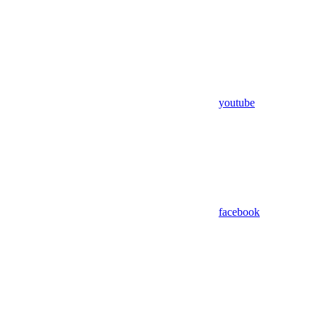
youtube
facebook