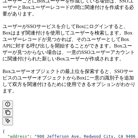
ユーザーごとにBoxユーザーを作成している場合は、SSOユ
ーザーとBoxユーザーレコードの間に関連付けを作成する必
要があります。
ユーザーがSSOサービスを介してBoxにログインすると、
Boxはまず関連付けを使用してユーザーを検索します。Box
ユーザーレコードが見つかれば、そのユーザーとしてBox
APIに対する呼び出しを開始することができます。Boxユー
ザーが見つからない場合は、一意のSSOユーザーアカウント
に関連付けられた新しいBoxユーザーが作成されます。
Boxユーザーオブジェクトの最上位を探索すると、SSOサー
ビスのユーザーオブジェクトからBox
に一意の識別子を追加
して双方を関連付けるために使用できるオプションがわかり
ます。
{
  "address"
: 
"900 Jefferson Ave, Redwood City, CA 94063