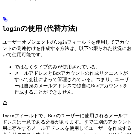
の使用 (代替方法)
login
ユーザーオブジェクトの
フィールドを使用してアカウ
login
ントの関連付けを作成する方法は、以下の限られた状況にお
いて使用可能です。
ではなく
タイプのみが使用されている。
メールアドレスとBoxアカウントの作成リクエストが
すべて会社によって管理されている。つまり、ユーザ
ーは自身のメールアドレスで独自にBoxアカウントを
作成することができません。
フィールドで、Boxのユーザーに使用されるメールア
login
ドレスは一意である必要があります。すでに別のアカウント
用に存在するメールアドレスを使用してユーザーを作成する