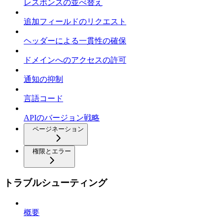
レスポンスの並べ替え
追加フィールドのリクエスト
ヘッダーによる一貫性の確保
ドメインへのアクセスの許可
通知の抑制
言語コード
APIのバージョン戦略
ページネーション
権限とエラー
トラブルシューティング
概要