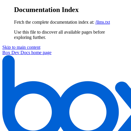
Documentation Index
Fetch the complete documentation index at:
/llms.txt
Use this file to discover all available pages before
exploring further.
Skip to main content
Box Dev Docs
home page