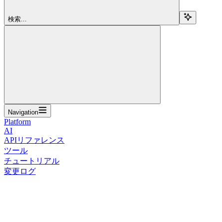
検索...
Navigation
Platform
AI
APIリファレンス
ツール
チュートリアル
変更ログ