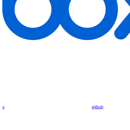
x
github