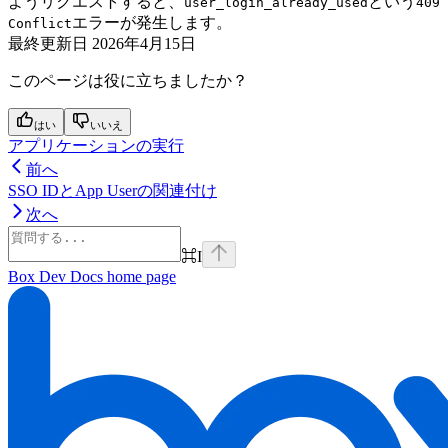
ようリクエストすると、
という
user_login_already_used
409
エラーが発生します。
Conflict
最終更新日
2026年4月15日
このページは役に立ちましたか？
はい
いいえ
アプリケーションの実行
前へ
SSO IDとApp Userの関連付け
次へ
⌘
I
Box Dev Docs
home page