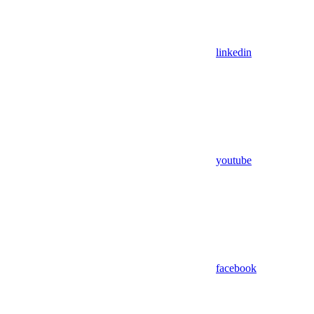
linkedin
youtube
facebook