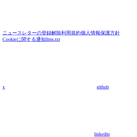
ニュースレターの登録解除
利用規約
個人情報保護方針
Cookieに関する通知
llms.txt
x
github
linkedin