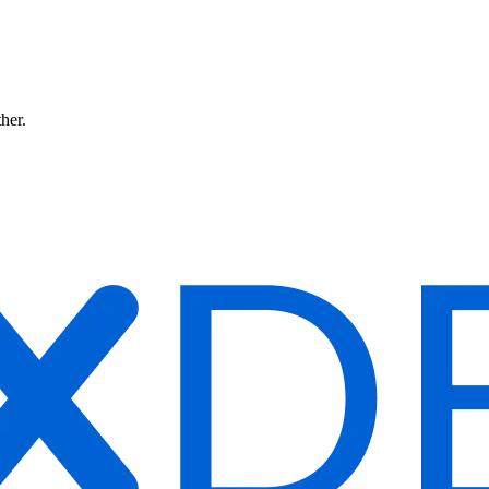
ther.