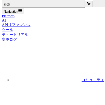
検索...
Navigation
Platform
AI
APIリファレンス
ツール
チュートリアル
変更ログ
コミュニティ