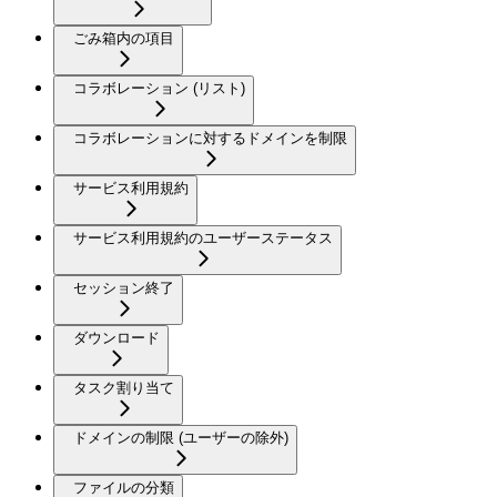
ごみ箱内の項目
コラボレーション (リスト)
コラボレーションに対するドメインを制限
サービス利用規約
サービス利用規約のユーザーステータス
セッション終了
ダウンロード
タスク割り当て
ドメインの制限 (ユーザーの除外)
ファイルの分類