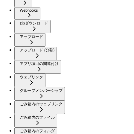
Webhooks
zipダウンロード
アップロード
アップロード (分割)
アプリ項目の関連付け
ウェブリンク
グループメンバーシップ
ごみ箱内のウェブリンク
ごみ箱内のファイル
ごみ箱内のフォルダ