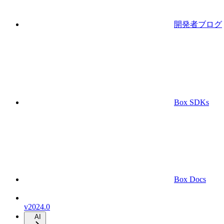
開発者ブログ
Box SDKs
Box Docs
v2024.0
AI