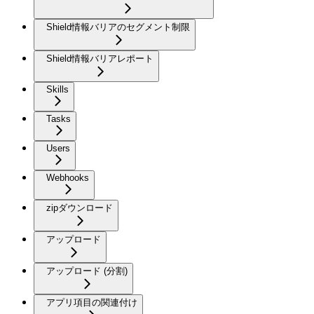
Shield情報バリアのセグメント制限
Shield情報バリアレポート
Skills
Tasks
Users
Webhooks
zipダウンロード
アップロード
アップロード (分割)
アプリ項目の関連付け