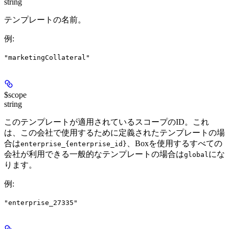
string
テンプレートの名前。
例
:
"marketingCollateral"
$scope
string
このテンプレートが適用されているスコープのID。これ
は、この会社で使用するために定義されたテンプレートの場
合は
、Boxを使用するすべての
enterprise_{enterprise_id}
会社が利用できる一般的なテンプレートの場合は
にな
global
ります。
例
:
"enterprise_27335"