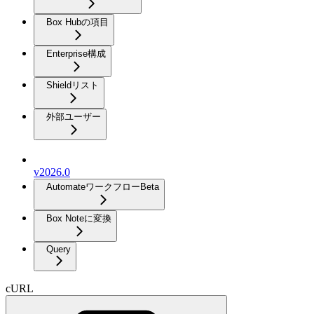
Box Hubの項目
Enterprise構成
Shieldリスト
外部ユーザー
v2026.0
Automateワークフロー
Beta
Box Noteに変換
Query
cURL