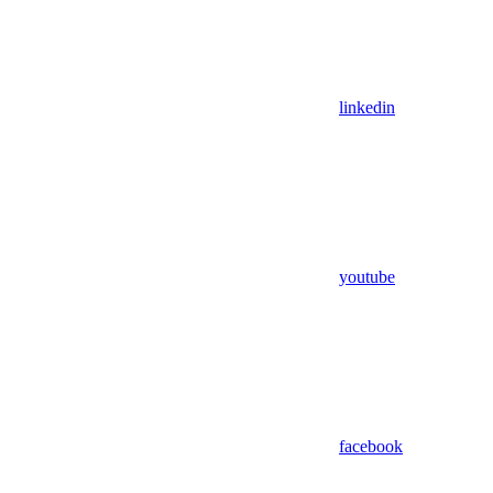
linkedin
youtube
facebook