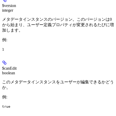
$version
integer
メタデータインスタンスのバージョン。このバージョンは0
から始まり、ユーザー定義プロパティが変更されるたびに増
加します。
例
:
1
$canEdit
boolean
このメタデータインスタンスをユーザーが編集できるかどう
か。
例
:
true