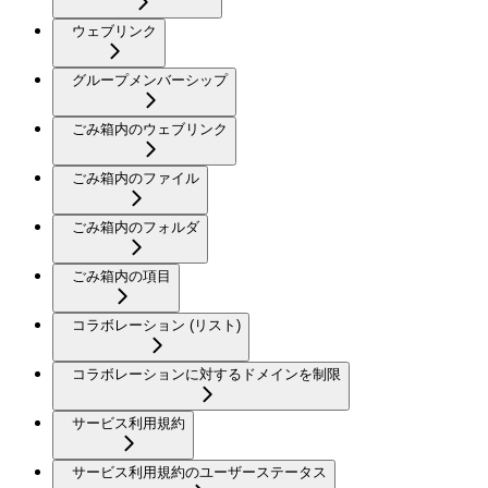
ウェブリンク
グループメンバーシップ
ごみ箱内のウェブリンク
ごみ箱内のファイル
ごみ箱内のフォルダ
ごみ箱内の項目
コラボレーション (リスト)
コラボレーションに対するドメインを制限
サービス利用規約
サービス利用規約のユーザーステータス