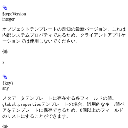
$typeVersion
integer
オブジェクトテンプレートの既知の最新バージョン。これは
内部システムプロパティであるため、クライアントアプリケ
ーションでは使用しないでください。
例
:
2
{key}
any
メタデータテンプレートに存在する各フィールドの値。
テンプレートの場合、汎用的なキー/値ペ
global.properties
アをテンプレートに保存できるため、0個以上のフィールド
のリストにすることができます。
例
: