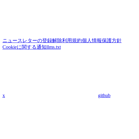
ニュースレターの登録解除
利用規約
個人情報保護方針
Cookieに関する通知
llms.txt
x
github