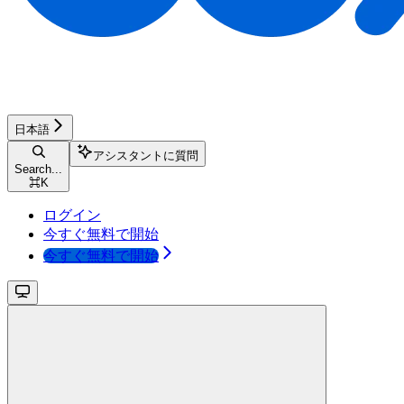
日本語
アシスタントに質問
Search...
⌘
K
ログイン
今すぐ無料で開始
今すぐ無料で開始