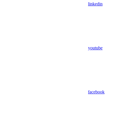
linkedin
youtube
facebook