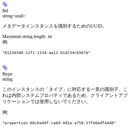
$id
string<uuid>
メタデータインスタンスを識別するためのUUID。
Maximum string length:
36
例
:
"01234500-12f1-1234-aa12-b1d234cb567e"
$type
string
このインスタンスの「タイプ」に対応する一意の識別子。こ
れは内部システムプロパティであるため、クライアントアプ
リケーションでは使用しないでください。
例
:
"properties-6bcba49f-ca6d-4d2a-a758-57fe6edf44d0"