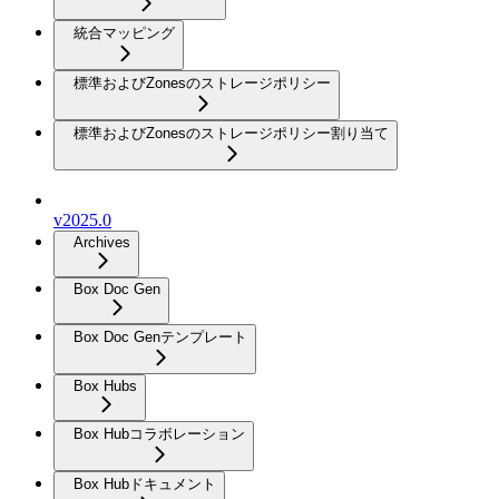
統合マッピング
標準およびZonesのストレージポリシー
標準およびZonesのストレージポリシー割り当て
v2025.0
Archives
Box Doc Gen
Box Doc Genテンプレート
Box Hubs
Box Hubコラボレーション
Box Hubドキュメント