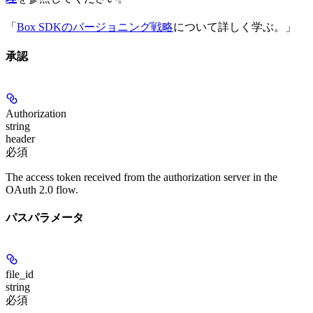
「
Box SDKのバージョニング戦略
について詳しく学ぶ。」
承認
Authorization
string
header
必須
The access token received from the authorization server in the
OAuth 2.0 flow.
パスパラメータ
file_id
string
必須