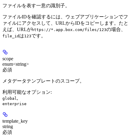
ファイルを表す一意の識別子。
ファイルIDを確認するには、ウェブアプリケーションでフ
ァイルにアクセスして、URLからIDをコピーします。たと
えば、URLが
の場合、
https://*.app.box.com/files/123
は
です。
file_id
123
scope
enum<string>
必須
メタデータテンプレートのスコープ。
利用可能なオプション
:
,
global
enterprise
template_key
string
必須