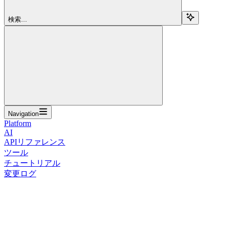
検索...
Navigation
Platform
AI
APIリファレンス
ツール
チュートリアル
変更ログ