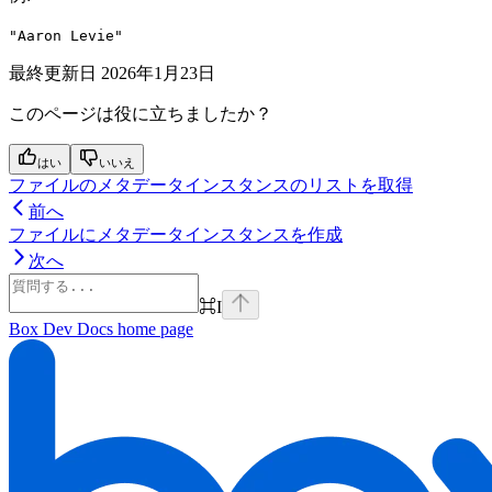
"Aaron Levie"
最終更新日
2026年1月23日
このページは役に立ちましたか？
はい
いいえ
ファイルのメタデータインスタンスのリストを取得
前へ
ファイルにメタデータインスタンスを作成
次へ
⌘
I
Box Dev Docs
home page