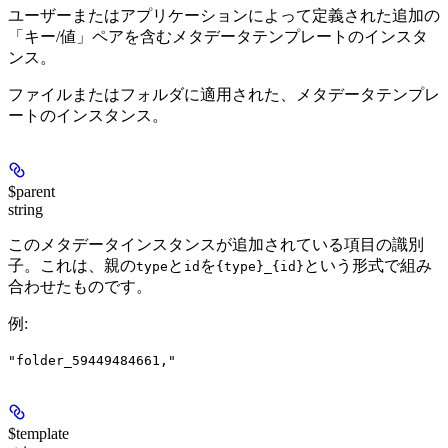
ユーザーまたはアプリケーションによって定義された追加の
「キー/値」ペアを含むメタデータテンプレートのインスタ
ンス。
ファイルまたはフォルダに適用された、メタデータテンプレ
ートのインスタンス。
$parent
string
このメタデータインスタンスが追加されている項目の識別
子。これは、親の
と
を
という形式で組み
type
id
{type}_{id}
合わせたものです。
例
:
"folder_59449484661,"
$template