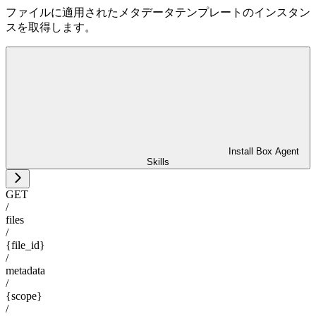
ファイルに適用されたメタデータテンプレートのインスタン
スを取得します。
Install Box Agent
Skills
GET
/
files
/
{file_id}
/
metadata
/
{scope}
/