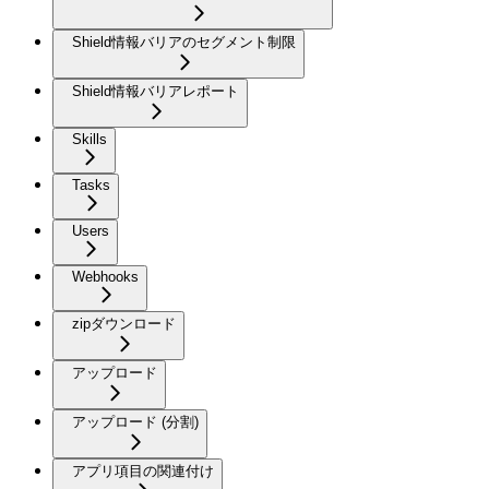
Shield情報バリアのセグメント制限
Shield情報バリアレポート
Skills
Tasks
Users
Webhooks
zipダウンロード
アップロード
アップロード (分割)
アプリ項目の関連付け