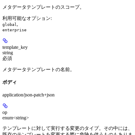
メタデータテンプレートのスコープ。
利用可能なオプション
:
,
global
enterprise
template_key
string
必須
メタデータテンプレートの名前。
ボディ
application/json-patch+json
op
enum<string>
テンプレートに対して実行する変更のタイプ。その中には、
既存のテンプレートを変更する際に危険を伴うものもありま