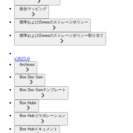
統合マッピング
標準およびZonesのストレージポリシー
標準およびZonesのストレージポリシー割り当て
v2025.0
Archives
Box Doc Gen
Box Doc Genテンプレート
Box Hubs
Box Hubコラボレーション
Box Hubドキュメント