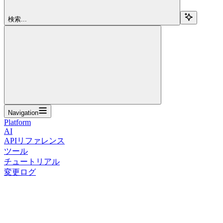
検索...
Navigation
Platform
AI
APIリファレンス
ツール
チュートリアル
変更ログ