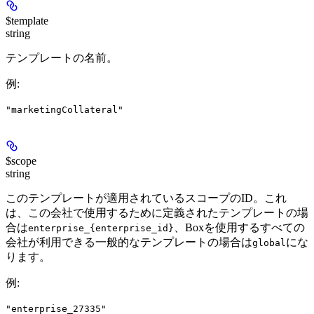
$template
string
テンプレートの名前。
例
:
"marketingCollateral"
$scope
string
このテンプレートが適用されているスコープのID。これ
は、この会社で使用するために定義されたテンプレートの場
合は
、Boxを使用するすべての
enterprise_{enterprise_id}
会社が利用できる一般的なテンプレートの場合は
にな
global
ります。
例
:
"enterprise_27335"