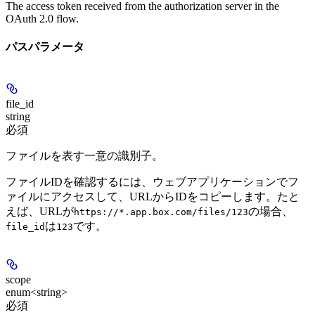
The access token received from the authorization server in the
OAuth 2.0 flow.
パスパラメータ
file_id
string
必須
ファイルを表す一意の識別子。
ファイルIDを確認するには、ウェブアプリケーションでフ
ァイルにアクセスして、URLからIDをコピーします。たと
えば、URLが
の場合、
https://*.app.box.com/files/123
は
です。
file_id
123
scope
enum<string>
必須