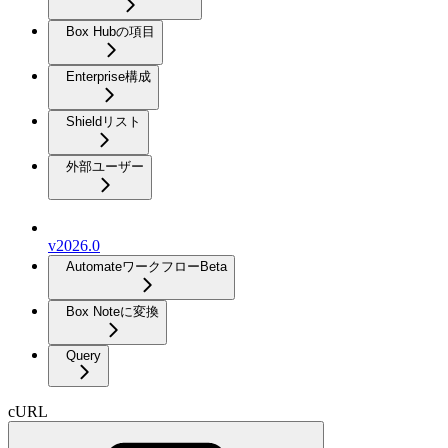
Box Hubの項目
Enterprise構成
Shieldリスト
外部ユーザー
v2026.0
Automateワークフロー
Beta
Box Noteに変換
Query
cURL