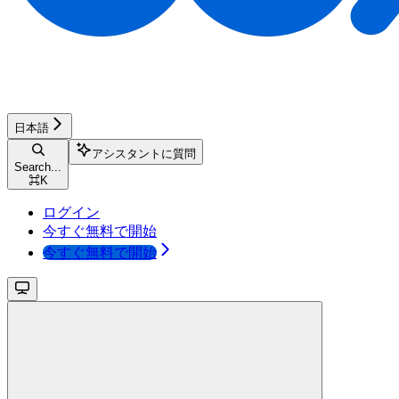
日本語
アシスタントに質問
Search...
⌘
K
ログイン
今すぐ無料で開始
今すぐ無料で開始