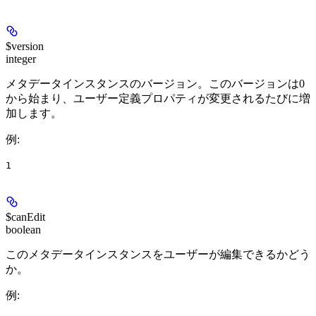
$version
integer
メタデータインスタンスのバージョン。このバージョンは0
から始まり、ユーザー定義プロパティが変更されるたびに増
加します。
例
:
1
$canEdit
boolean
このメタデータインスタンスをユーザーが編集できるかどう
か。
例
: