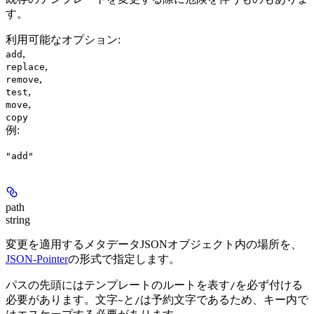
す。
利用可能なオプション
:
,
add
,
replace
,
remove
,
test
,
move
copy
例
:
"add"
path
string
変更を適用するメタデータJSONオブジェクト内の場所を、
JSON-Pointer
の形式で指定します。
パスの先頭にはテンプレートのルートを表す
を必ず付ける
/
必要があります。文字
と
は予約文字であるため、キー内で
~
/