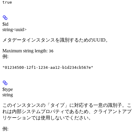
true
$id
string<uuid>
メタデータインスタンスを識別するためのUUID。
Maximum string length:
36
例
:
"01234500-12f1-1234-aa12-b1d234cb567e"
$type
string
このインスタンスの「タイプ」に対応する一意の識別子。こ
れは内部システムプロパティであるため、クライアントアプ
リケーションでは使用しないでください。
例
: