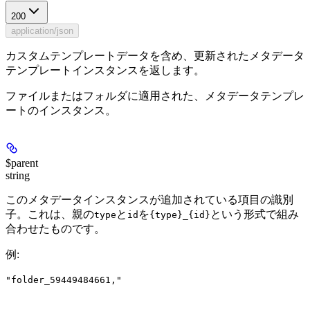
200
application/json
カスタムテンプレートデータを含め、更新されたメタデータ
テンプレートインスタンスを返します。
ファイルまたはフォルダに適用された、メタデータテンプレ
ートのインスタンス。
$parent
string
このメタデータインスタンスが追加されている項目の識別
子。これは、親の
と
を
という形式で組み
type
id
{type}_{id}
合わせたものです。
例
:
"folder_59449484661,"