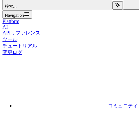
検索...
Navigation
Platform
AI
APIリファレンス
ツール
チュートリアル
変更ログ
コミュニティ