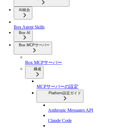
AI統合
Box Agent Skills
Box AI
Box MCPサーバー
Box MCPサーバー
構成
MCPサーバーの設定
Platform設定ガイド
Anthropic Messages API
Claude Code