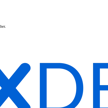
ther.