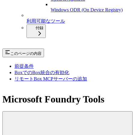
Windows ODR (On Device Registry)
利用可能なツール
付録
このページの内容
前提条件
BoxでのBox統合の有効化
リモートBox MCPサーバーの追加
Microsoft Foundry Tools