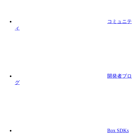
コミュニテ
ィ
開発者ブロ
グ
Box SDKs