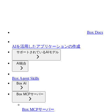
Box Docs
AIを活用したアプリケーションの作成
サポートされているAIモデル
AI統合
Box Agent Skills
Box AI
Box MCPサーバー
Box MCPサーバー