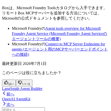
Boxは、Microsoft Foundry Toolsカタログから入手できます。
リモートBox MCPサーバーを追加する方法については、
Microsoftの公式ドキュメントを参照してください。
Microsoft Foundryの
Agent tools overview for Microsoft
Foundry Agent Service (Microsoft Foundry Agent Serviceの
エージェントツールの概要)
Microsoft Foundryの
Connect to MCP Server Endpoints for
agents (エージェント用のMCPサーバーエンドポイント
への接続)
最終更新日
2026年7月1日
このページは役に立ちましたか？
はい
いいえ
LangSmith Agent Builder
前へ
OpenAI AgentKit
次へ