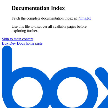
Documentation Index
Fetch the complete documentation index at:
/llms.txt
Use this file to discover all available pages before
exploring further.
Skip to main content
Box Dev Docs
home page