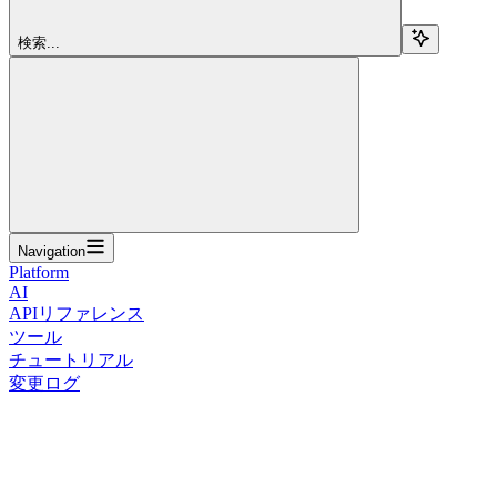
検索...
Navigation
Platform
AI
APIリファレンス
ツール
チュートリアル
変更ログ