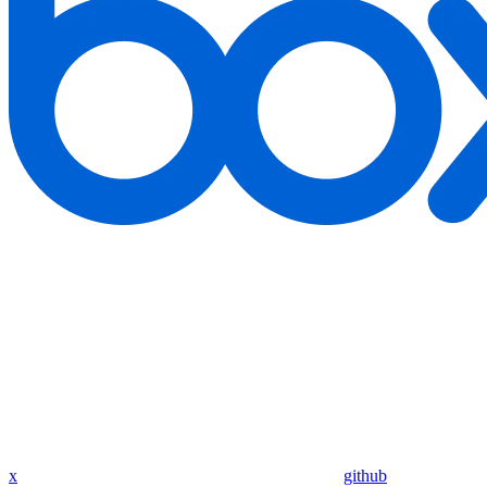
x
github