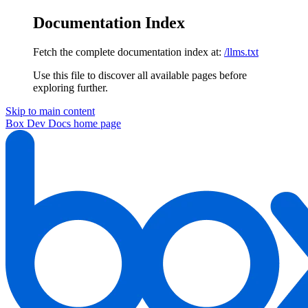
Documentation Index
Fetch the complete documentation index at:
/llms.txt
Use this file to discover all available pages before
exploring further.
Skip to main content
Box Dev Docs
home page