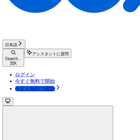
日本語
アシスタントに質問
Search...
⌘
K
ログイン
今すぐ無料で開始
今すぐ無料で開始