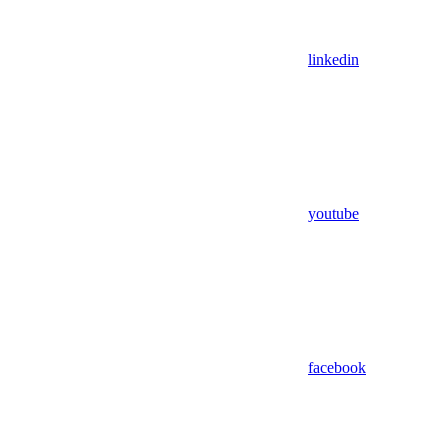
linkedin
youtube
facebook