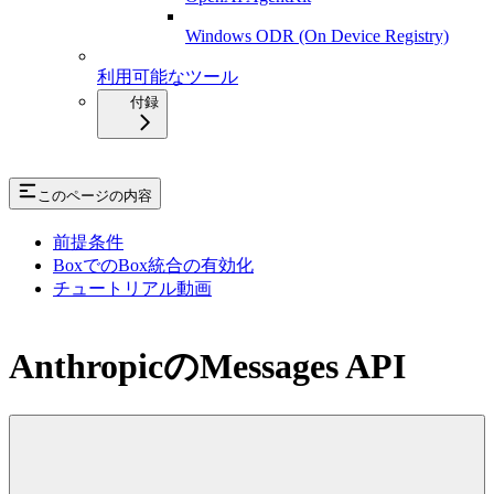
Windows ODR (On Device Registry)
利用可能なツール
付録
このページの内容
前提条件
BoxでのBox統合の有効化
チュートリアル動画
AnthropicのMessages API