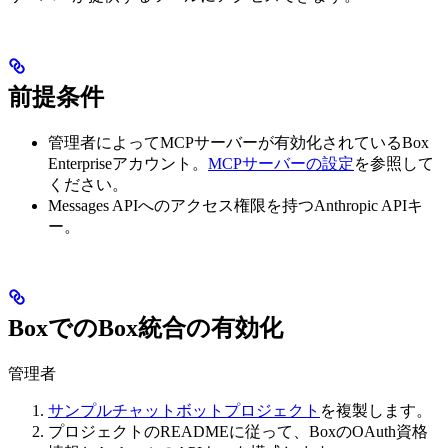
前提条件
管理者によってMCPサーバーが有効化されているBox
Enterpriseアカウント。
MCPサーバーの設定
を参照して
ください。
Messages APIへのアクセス権限を持つAnthropic APIキ
ー。
BoxでのBox統合の有効化
管理者
サンプルチャットボットプロジェクト
を複製します。
プロジェクトのREADMEに従って、BoxのOAuth資格