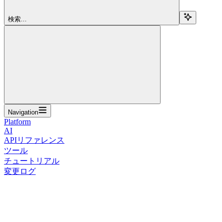
検索...
Navigation
Platform
AI
APIリファレンス
ツール
チュートリアル
変更ログ