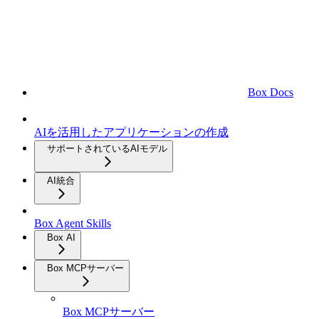
Box Docs
AIを活用したアプリケーションの作成
サポートされているAIモデル
AI統合
Box Agent Skills
Box AI
Box MCPサーバー
Box MCPサーバー