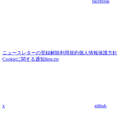
facebook
ニュースレターの登録解除
利用規約
個人情報保護方針
Cookieに関する通知
llms.txt
x
github