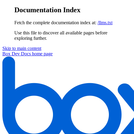
Documentation Index
Fetch the complete documentation index at:
/llms.txt
Use this file to discover all available pages before
exploring further.
Skip to main content
Box Dev Docs
home page