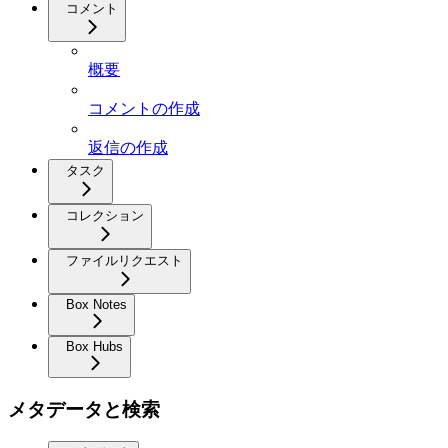
コメント
概要
コメントの作成
返信の作成
タスク
コレクション
ファイルリクエスト
Box Notes
Box Hubs
メタデータと検索