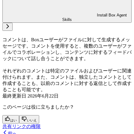
Install Box Agent
Skills
コメントは、Boxユーザーがファイルに対して生成するメッ
セージです。コメントを使用すると、複数のユーザーがファ
イルでコラボレーションし、コンテンツに対するフィードバ
ックについて話し合うことができます。
それぞれのコメントは特定のファイルおよびユーザーに関連
付けられます。また、コメントは、独立したコメントとして
作成することも、以前のコメントに対する返信として作成す
ることも可能です。
最終更新日
2026年6月22日
このページは役に立ちましたか？
はい
いいえ
共有リンクの権限
前へ