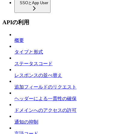
SSOとApp User
APIの利用
概要
タイプと形式
ステータスコード
レスポンスの並べ替え
追加フィールドのリクエスト
ヘッダーによる一貫性の確保
ドメインへのアクセスの許可
通知の抑制
言語コード