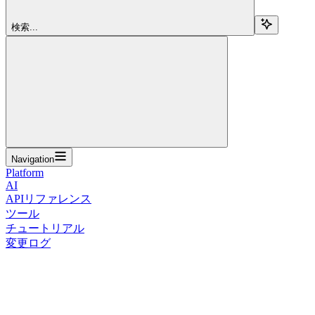
検索...
Navigation
Platform
AI
APIリファレンス
ツール
チュートリアル
変更ログ