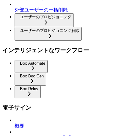
外部ユーザーの一括削除
ユーザーのプロビジョニング
ユーザーのプロビジョニング解除
インテリジェントなワークフロー
Box Automate
Box Doc Gen
Box Relay
電子サイン
概要