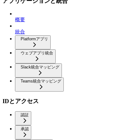
アプリケーションと統合
概要
統合
Platformアプリ
ウェブアプリ統合
Slack統合マッピング
Teams統合マッピング
IDとアクセス
認証
承認