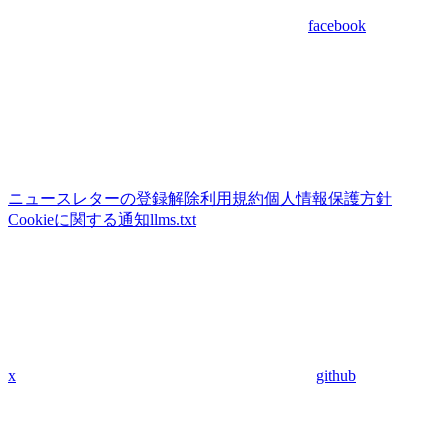
facebook
ニュースレターの登録解除
利用規約
個人情報保護方針
Cookieに関する通知
llms.txt
x
github