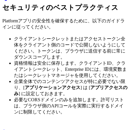
セキュリティのベストプラクティス
Platformアプリの安全性を確保するために、以下のガイドラ
インに従ってください。
クライアントシークレットまたはアクセストークン全
体をクライアント側のコードで公開しないようにして
ください。トークンは、ブラウザに送信する前に常に
ダウンスコープします。
資格情報は安全に保存します。クライアントID、クラ
イアントシークレット、Enterprise IDには、環境変数ま
たはシークレットマネージャを使用してください。
企業全体でのコンテンツアクセスが特に必要でない限
り、[
アプリケーションアクセス
] は [
アプリアクセスの
み
] に設定しておきます。
必要なCORSドメインのみを追加します。許可リスト
は、ブラウザ側のAPIコールを実際に実行するドメイ
ンに制限してください。