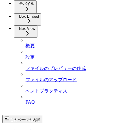
モバイル
Box Embed
Box View
概要
設定
ファイルのプレビューの作成
ファイルのアップロード
ベストプラクティス
FAQ
このページの内容