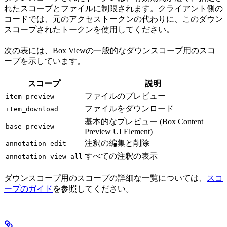
れたスコープとファイルに制限されます。クライアント側の
コードでは、元のアクセストークンの代わりに、このダウン
スコープされたトークンを使用してください。
次の表には、Box Viewの一般的なダウンスコープ用のスコ
ープを示しています。
スコープ
説明
ファイルのプレビュー
item_preview
ファイルをダウンロード
item_download
基本的なプレビュー (Box Content
base_preview
Preview UI Element)
注釈の編集と削除
annotation_edit
すべての注釈の表示
annotation_view_all
ダウンスコープ用のスコープの詳細な一覧については、
スコ
ープのガイド
を参照してください。