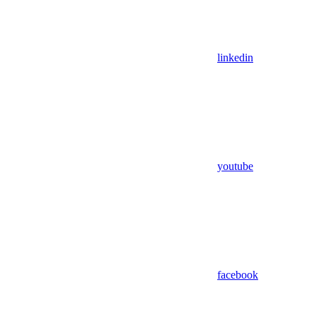
linkedin
youtube
facebook