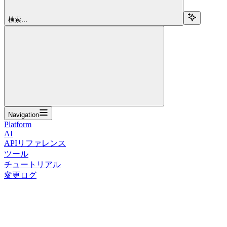
検索...
Navigation
Platform
AI
APIリファレンス
ツール
チュートリアル
変更ログ