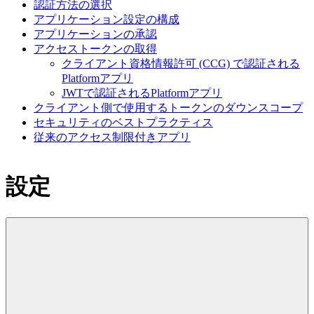
認証方法の選択
アプリケーション設定の構成
アプリケーションの承認
アクセストークンの取得
クライアント資格情報許可 (CCG) で認証される
Platformアプリ
JWTで認証されるPlatformアプリ
クライアント側で使用するトークンのダウンスコープ
セキュリティのベストプラクティス
従来のアクセス制限付きアプリ
設定