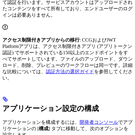
て認証を行います。サービスアカウントはアップロードされ
たコンテンツをすべて所有しており、エンドユーザーのログ
インは必要ありません。
アクセス制限付きアプリからの移行
: CCGおよびJWT
Platformアプリは、アクセス制限付きアプリ (アプリトークン
認証) でサポートされている150以上のエンドポイントをす
べてサポートしています。ファイルのアップロード、ダウン
ロード、削除、プレビューのワークフローは同一です。詳細
な比較については、
認証方法の選択ガイド
を参照してくださ
い。
アプリケーション設定の構成
アプリケーションを構成するには、
開発者コンソール
でアプ
リケーションの [
構成
] タブに移動して、次のオプションを
設定します。