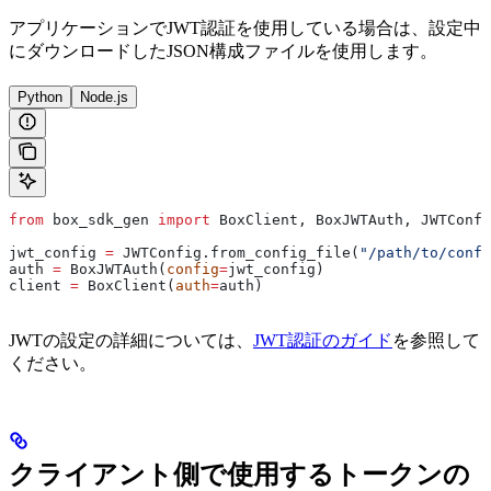
アプリケーションでJWT認証を使用している場合は、設定中
にダウンロードしたJSON構成ファイルを使用します。
Python
Node.js
from
 box_sdk_gen 
import
 BoxClient, BoxJWTAuth, JWTConfi
jwt_config 
=
 JWTConfig.from_config_file(
"/path/to/conf
auth 
=
 BoxJWTAuth(
config
=
jwt_config)
client 
=
 BoxClient(
auth
=
auth)
JWTの設定の詳細については、
JWT認証のガイド
を参照して
ください。
クライアント側で使用するトークンの