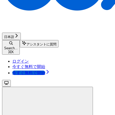
日本語
アシスタントに質問
Search...
⌘
K
ログイン
今すぐ無料で開始
今すぐ無料で開始