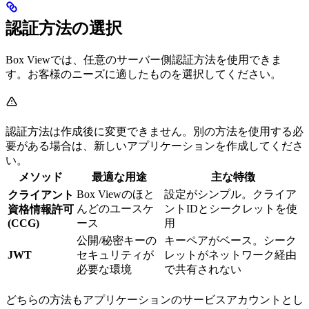
認証方法の選択
Box Viewでは、任意のサーバー側認証方法を使用できま
す。お客様のニーズに適したものを選択してください。
認証方法は作成後に変更できません。別の方法を使用する必
要がある場合は、新しいアプリケーションを作成してくださ
い。
メソッド
最適な用途
主な特徴
Box Viewのほと
設定がシンプル。クライア
クライアント
んどのユースケ
ントIDとシークレットを使
資格情報許可
(CCG)
ース
用
公開/秘密キーの
キーペアがベース。シーク
JWT
セキュリティが
レットがネットワーク経由
必要な環境
で共有されない
どちらの方法もアプリケーションのサービスアカウントとし