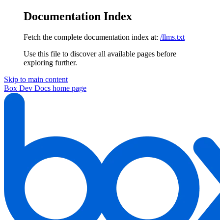
Documentation Index
Fetch the complete documentation index at:
/llms.txt
Use this file to discover all available pages before
exploring further.
Skip to main content
Box Dev Docs
home page