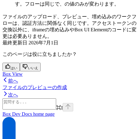
す。
フローは同じで、
の値のみが変わります。
ファイルのアップロード、プレビュー、埋め込みのワークフ
ローは、認証方法に関係なく同じです。アクセストークンの
交換以外に、iframeの埋め込みやBox UI Elementのコードに変
更は必要ありません。
最終更新日
2026年7月1日
このページは役に立ちましたか？
はい
いいえ
Box View
前へ
ファイルのプレビューの作成
次へ
⌘
I
Box Dev Docs
home page