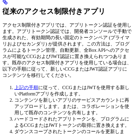
従来のアクセス制限付きアプリ
アクセス制限付きアプリでは、アプリトークン認証を使用し
ます。アプリトークン認証では、開発者コンソールで手動で
生成された、有効期間の長い固定のトークンペア (プライマ
リおよびセカンダリ) が提供されます。この方法は、プログ
ラムによるトークン管理、自動更新、全Box APIへのアクセ
スが可能なCCGおよびJWT認証に置き換えられつつありま
す。既存のアクセス制限付きアプリを使用している場合は、
以下の手順に従って、新しいCCGまたはJWT認証アプリに
コンテンツを移行してください。
上記の手順
に従って、CCGまたはJWTを使用する新し
いPlatformアプリを作成します。
コンテンツを新しいアプリのサービスアカウントに再
アップロードします。または、コラボレーションを使
用して既存のコンテンツを共有します。
ハードコードされたアプリトークンを、プログラムに
よるCCGまたはJWTトークンの取得に置き換えます。
ダウンスコープされたトークンのコールを更新しま