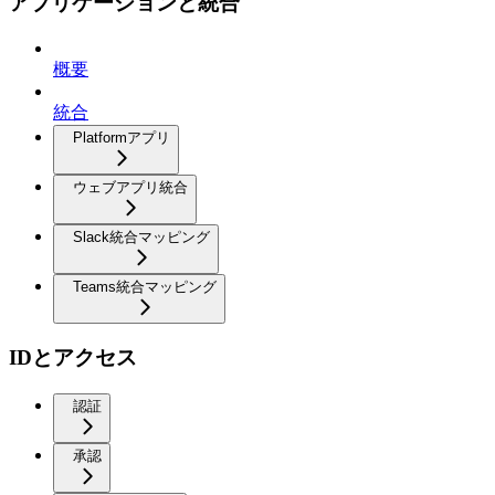
アプリケーションと統合
概要
統合
Platformアプリ
ウェブアプリ統合
Slack統合マッピング
Teams統合マッピング
IDとアクセス
認証
承認