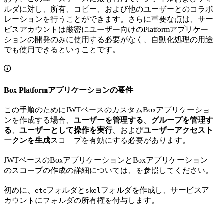
ルダに対し、所有、コピー、および他のユーザーとのコラボ
レーションを行うことができます。さらに重要な点は、サー
ビスアカウントは厳密にユーザー向けのPlatformアプリケー
ションの開発のみに使用する必要がなく、自動化処理の用途
でも使用できるということです。
Box Platformアプリケーションの要件
この手順のためにJWTベースのカスタムBoxアプリケーショ
ンを作成する場合、
ユーザーを管理する
、
グループを管理す
る
、
ユーザーとして操作を実行
、および
ユーザーアクセスト
ークンを生成
スコープを有効にする必要があります。
JWTベースのBoxアプリケーションとBoxアプリケーション
のスコープの作成の詳細については、
を参照してください。
初めに、
フォルダと
フォルダを作成し、サービスア
etc
skel
カウントにフォルダの所有権を付与します。