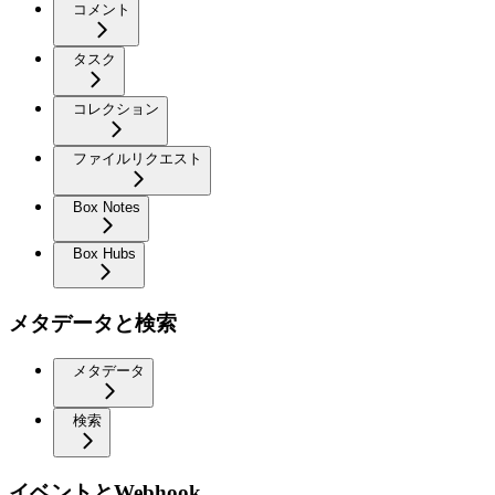
コメント
タスク
コレクション
ファイルリクエスト
Box Notes
Box Hubs
メタデータと検索
メタデータ
検索
イベントとWebhook