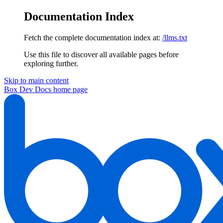
Documentation Index
Fetch the complete documentation index at:
/llms.txt
Use this file to discover all available pages before
exploring further.
Skip to main content
Box Dev Docs
home page