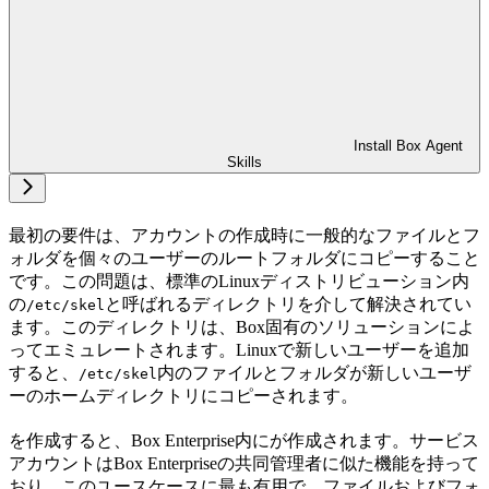
Install Box Agent
Skills
最初の要件は、アカウントの作成時に一般的なファイルとフ
ォルダを個々のユーザーのルートフォルダにコピーすること
です。この問題は、標準のLinuxディストリビューション内
の
と呼ばれるディレクトリを介して解決されてい
/etc/skel
ます。このディレクトリは、Box固有のソリューションによ
ってエミュレートされます。Linuxで新しいユーザーを追加
すると、
内のファイルとフォルダが新しいユーザ
/etc/skel
ーのホームディレクトリにコピーされます。
を作成すると、Box Enterprise内に
が作成されます。サービス
アカウントはBox Enterpriseの共同管理者に似た機能を持って
おり、このユースケースに最も有用で、ファイルおよびフォ