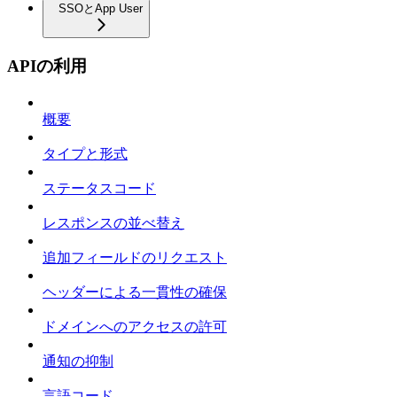
SSOとApp User
APIの利用
概要
タイプと形式
ステータスコード
レスポンスの並べ替え
追加フィールドのリクエスト
ヘッダーによる一貫性の確保
ドメインへのアクセスの許可
通知の抑制
言語コード