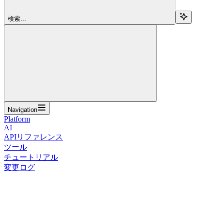
検索...
Navigation
Platform
AI
APIリファレンス
ツール
チュートリアル
変更ログ