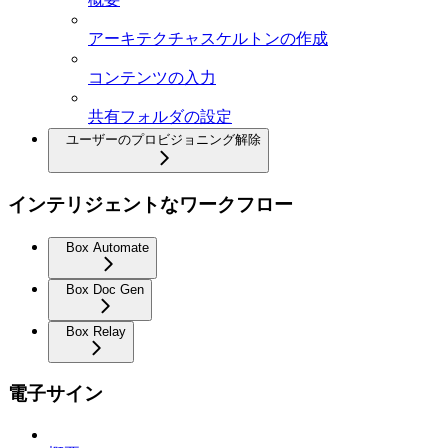
アーキテクチャスケルトンの作成
コンテンツの入力
共有フォルダの設定
ユーザーのプロビジョニング解除
インテリジェントなワークフロー
Box Automate
Box Doc Gen
Box Relay
電子サイン