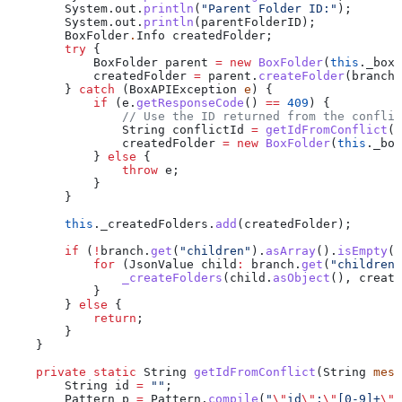
        System
.
out
.
println
(
"Parent Folder ID:"
);
        System
.
out
.
println
(parentFolderID);
        BoxFolder
.
Info
 createdFolder
;
        try
 {
            BoxFolder
 parent
 =
 new
 BoxFolder
(
this
.
_boxC
            createdFolder 
=
 parent
.
createFolder
(
branch
.
        } 
catch
 (
BoxAPIException
 e
) {
            if
 (
e
.
getResponseCode
() 
==
 409
) {
                // Use the ID returned from the conflic
                String
 conflictId
 =
 getIdFromConflict
(
e
                createdFolder 
=
 new
 BoxFolder
(
this
.
_box
            } 
else
 {
                throw
 e;
            }
        }
        this
.
_createdFolders
.
add
(createdFolder);
        if
 (
!
branch
.
get
(
"children"
).
asArray
().
isEmpty
()
            for
 (
JsonValue
 child
:
 branch
.
get
(
"children"
                _createFolders
(
child
.
asObject
(), 
create
            }
        } 
else
 {
            return
;
        }
    }
    private
 static
 String
 getIdFromConflict
(
String
 mess
        String
 id
 =
 ""
;
        Pattern
 p
 =
 Pattern
.
compile
(
"
\"
id
\"
:
\"
[0-9]+
\"
"