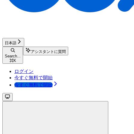
日本語
アシスタントに質問
Search...
⌘
K
ログイン
今すぐ無料で開始
今すぐ無料で開始