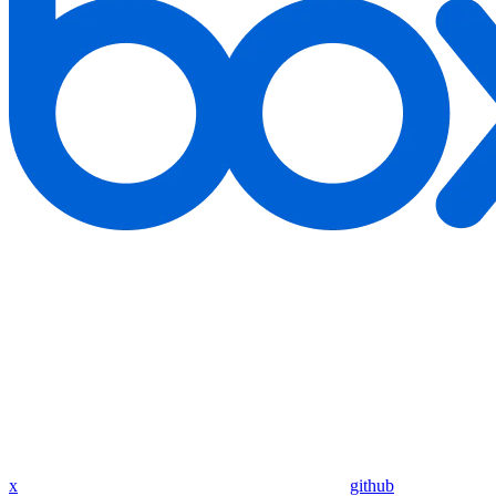
x
github