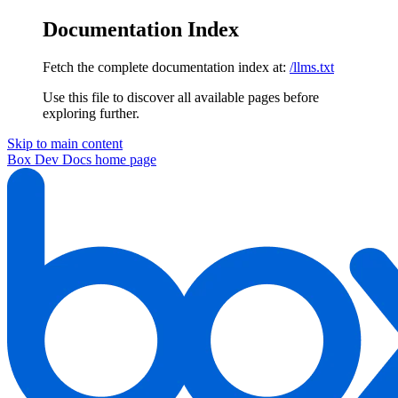
Documentation Index
Fetch the complete documentation index at:
/llms.txt
Use this file to discover all available pages before
exploring further.
Skip to main content
Box Dev Docs
home page