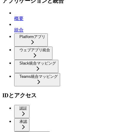
アプリケーションと統合
概要
統合
Platformアプリ
ウェブアプリ統合
Slack統合マッピング
Teams統合マッピング
IDとアクセス
認証
承認