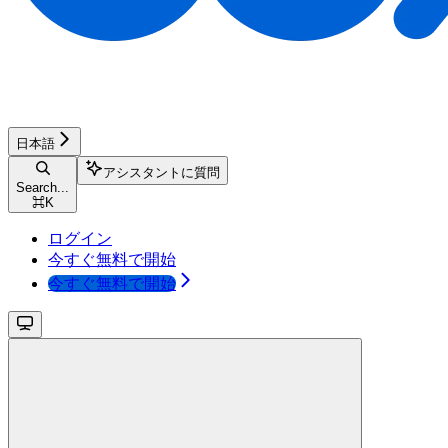
日本語
アシスタントに質問
Search...
⌘
K
ログイン
今すぐ無料で開始
今すぐ無料で開始