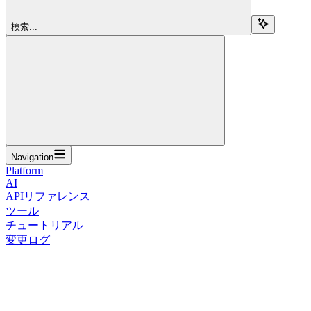
検索...
Navigation
Platform
AI
APIリファレンス
ツール
チュートリアル
変更ログ