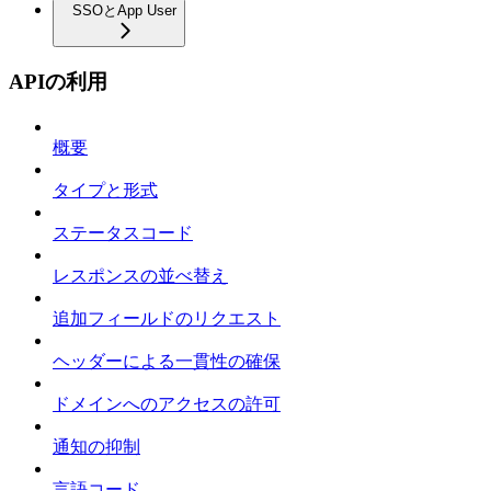
SSOとApp User
APIの利用
概要
タイプと形式
ステータスコード
レスポンスの並べ替え
追加フィールドのリクエスト
ヘッダーによる一貫性の確保
ドメインへのアクセスの許可
通知の抑制
言語コード