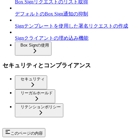
Box Signリクエストのリスト取得
デフォルトのBox Sign通知の抑制
Signテンプレートを使用した署名リクエストの作成
Signクライアントの埋め込み機能
Box Signの使用
セキュリティとコンプライアンス
セキュリティ
リーガルホールド
リテンションポリシー
このページの内容