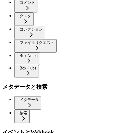
コメント
タスク
コレクション
ファイルリクエスト
Box Notes
Box Hubs
メタデータと検索
メタデータ
検索
イベントとWebhook