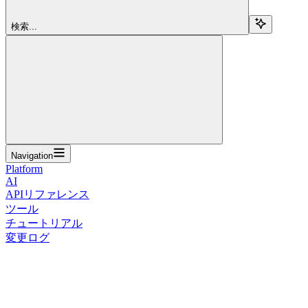
検索...
Navigation
Platform
AI
APIリファレンス
ツール
チュートリアル
変更ログ