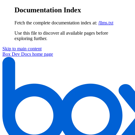
Documentation Index
Fetch the complete documentation index at:
/llms.txt
Use this file to discover all available pages before
exploring further.
Skip to main content
Box Dev Docs
home page