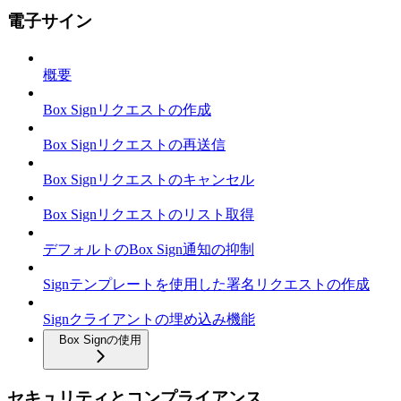
電子サイン
概要
Box Signリクエストの作成
Box Signリクエストの再送信
Box Signリクエストのキャンセル
Box Signリクエストのリスト取得
デフォルトのBox Sign通知の抑制
Signテンプレートを使用した署名リクエストの作成
Signクライアントの埋め込み機能
Box Signの使用
セキュリティとコンプライアンス