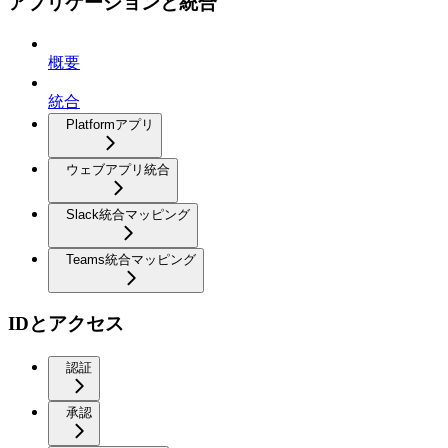
アプリケーションと統合
概要
統合
Platformアプリ
ウェブアプリ統合
Slack統合マッピング
Teams統合マッピング
IDとアクセス
認証
承認