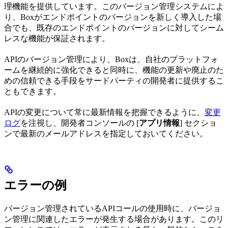
理機能を提供しています。このバージョン管理システムによ
り、Boxがエンドポイントのバージョンを新しく導入した場
合でも、既存のエンドポイントのバージョンに対してシーム
レスな機能が保証されます。
APIのバージョン管理により、Boxは、自社のプラットフォ
ームを継続的に強化できると同時に、機能の更新や廃止のた
めの信頼できる手段をサードパーティの開発者に提供するこ
ともできます。
APIの変更について常に最新情報を把握できるように、
変更
ログ
を注視し、開発者コンソールの [
アプリ情報
] セクショ
ンで最新のメールアドレスを指定しておいてください。
エラーの例
バージョン管理されているAPIコールの使用時に、バージョ
ン管理に関連したエラーが発生する場合があります。このリ