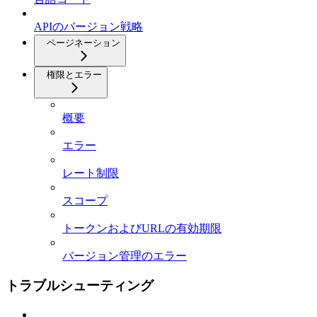
APIのバージョン戦略
ページネーション
権限とエラー
概要
エラー
レート制限
スコープ
トークンおよびURLの有効期限
バージョン管理のエラー
トラブルシューティング