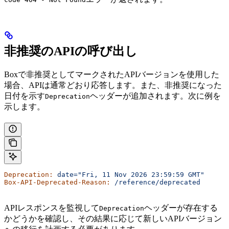
非推奨のAPIの呼び出し
Boxで非推奨としてマークされたAPIバージョンを使用した
場合、APIは通常どおり応答します。また、非推奨になった
日付を示す
ヘッダーが追加されます。次に例を
Deprecation
示します。
Deprecation:
 date="Fri, 11 Nov 2026 23:59:59 GMT"
Box-API-Deprecated-Reason:
 /reference/deprecated
APIレスポンスを監視して
ヘッダーが存在する
Deprecation
かどうかを確認し、その結果に応じて新しいAPIバージョン