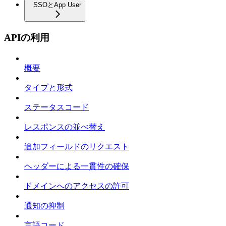
SSOとApp User
APIの利用
概要
タイプと形式
ステータスコード
レスポンスの並べ替え
追加フィールドのリクエスト
ヘッダーによる一貫性の確保
ドメインへのアクセスの許可
通知の抑制
言語コード