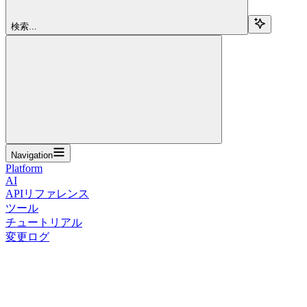
検索...
Navigation
Platform
AI
APIリファレンス
ツール
チュートリアル
変更ログ