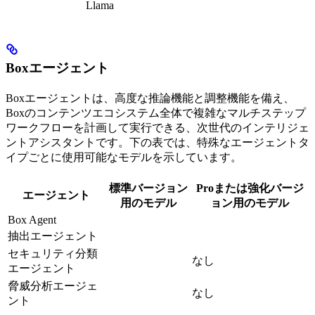
Llama
Boxエージェント
Boxエージェントは、高度な推論機能と調整機能を備え、
Boxのコンテンツエコシステム全体で複雑なマルチステップ
ワークフローを計画して実行できる、次世代のインテリジェ
ントアシスタントです。下の表では、特殊なエージェントタ
イプごとに使用可能なモデルを示しています。
標準バージョン
Proまたは強化バージ
エージェント
用のモデル
ョン用のモデル
Box Agent
抽出エージェント
セキュリティ分類
なし
エージェント
脅威分析エージェ
なし
ント