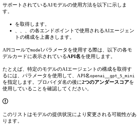
サポートされているAIモデルの使用方法を以下に示しま
す。
を取得します。
、
、
、
の各エンドポイントで使用されるAIエージェン
トの構成を上書きします。
APIコールで
パラメータを使用する際は、以下の各モ
model
デルカードに表示されている
API名
を使用します。
たとえば、特定のモデルのAIエージェントの構成を取得す
るには、
パラメータを使用して、API名
openai__gpt_5_mini
を指定します。プロバイダ名の後に
2つのアンダースコア
を
使用していることを確認してください。
このリストはモデルの提供状況により変更される可能性があ
ります。