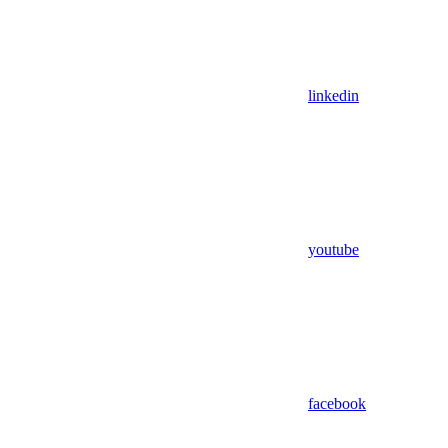
linkedin
youtube
facebook