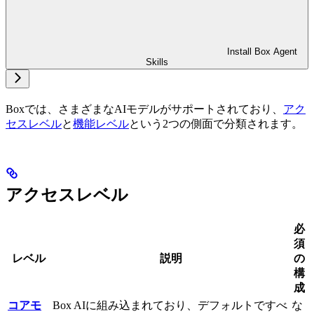
Install Box Agent
Skills
Boxでは、さまざまなAIモデルがサポートされており、
アク
セスレベル
と
機能レベル
という2つの側面で分類されます。
アクセスレベル
必
須
レベル
説明
の
構
成
コアモ
Box AIに組み込まれており、デフォルトですべ
な