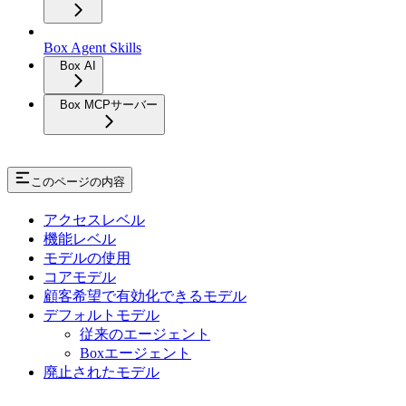
Box Agent Skills
Box AI
Box MCPサーバー
このページの内容
アクセスレベル
機能レベル
モデルの使用
コアモデル
顧客希望で有効化できるモデル
デフォルトモデル
従来のエージェント
Boxエージェント
廃止されたモデル