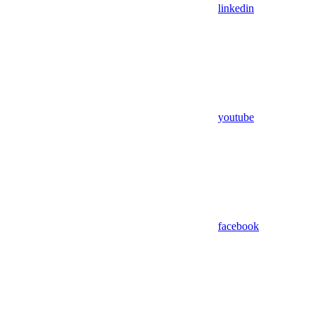
linkedin
youtube
facebook