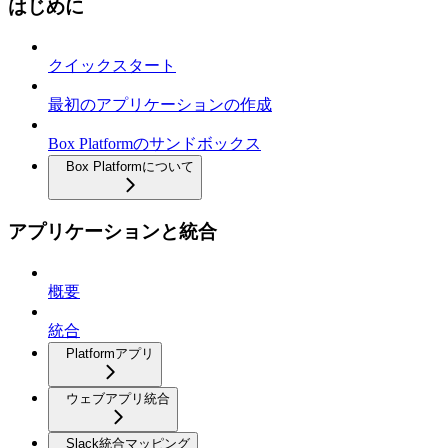
はじめに
クイックスタート
最初のアプリケーションの作成
Box Platformのサンドボックス
Box Platformについて
アプリケーションと統合
概要
統合
Platformアプリ
ウェブアプリ統合
Slack統合マッピング