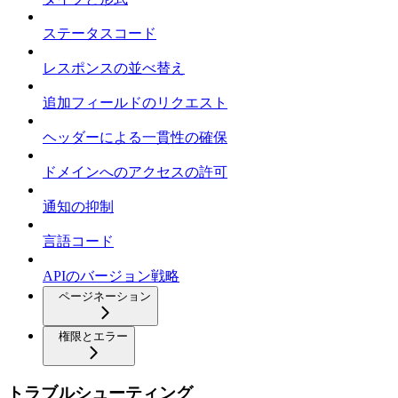
ステータスコード
レスポンスの並べ替え
追加フィールドのリクエスト
ヘッダーによる一貫性の確保
ドメインへのアクセスの許可
通知の抑制
言語コード
APIのバージョン戦略
ページネーション
権限とエラー
トラブルシューティング