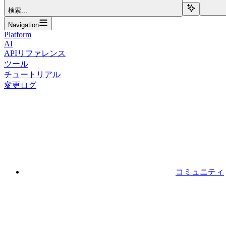
検索...
Navigation
Platform
AI
APIリファレンス
ツール
チュートリアル
変更ログ
コミュニティ