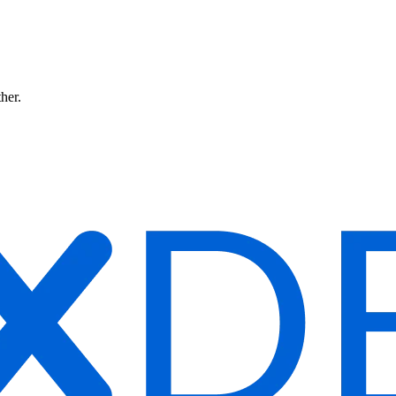
ther.