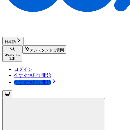
日本語
アシスタントに質問
Search...
⌘
K
ログイン
今すぐ無料で開始
今すぐ無料で開始