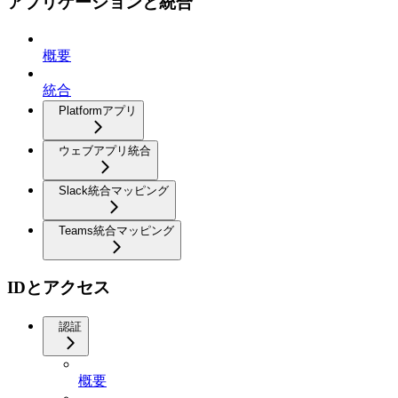
アプリケーションと統合
概要
統合
Platformアプリ
ウェブアプリ統合
Slack統合マッピング
Teams統合マッピング
IDとアクセス
認証
概要