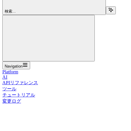
検索...
Navigation
Platform
AI
APIリファレンス
ツール
チュートリアル
変更ログ