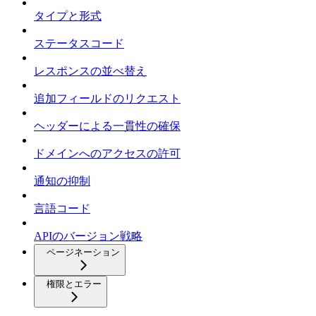
タイプと形式
ステータスコード
レスポンスの並べ替え
追加フィールドのリクエスト
ヘッダーによる一貫性の確保
ドメインへのアクセスの許可
通知の抑制
言語コード
APIのバージョン戦略
ページネーション
権限とエラー