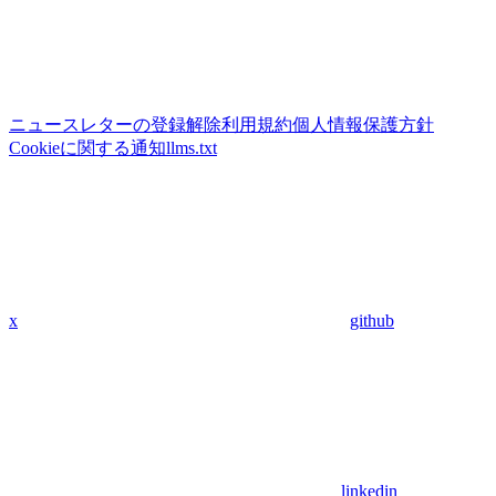
ニュースレターの登録解除
利用規約
個人情報保護方針
Cookieに関する通知
llms.txt
x
github
linkedin