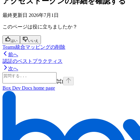
アクセストークンの詳細を確認する
最終更新日
2026年7月1日
このページは役に立ちましたか？
はい
いいえ
Teams統合マッピングの削除
前へ
認証のベストプラクティス
次へ
⌘
I
Box Dev Docs
home page