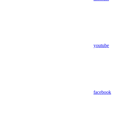
youtube
facebook