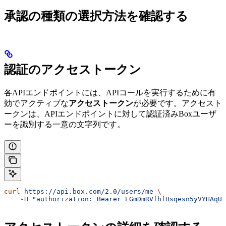
承認の種類の選択方法を確認する
認証のアクセストークン
各APIエンドポイントには、APIコールを実行するために有
効でアクティブな
アクセストークン
が必要です。アクセスト
ークンは、APIエンドポイントに対して認証済みBoxユーザ
ーを識別する一意の文字列です。
curl
 https://api.box.com/2.0/users/me
 \
    -H
 "authorization: Bearer EGmDmRVfhfHsqesn5yVYHAqUk