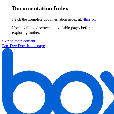
Documentation Index
Fetch the complete documentation index at:
/llms.txt
Use this file to discover all available pages before
exploring further.
Skip to main content
Box Dev Docs
home page