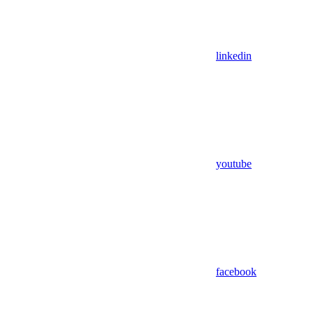
linkedin
youtube
facebook