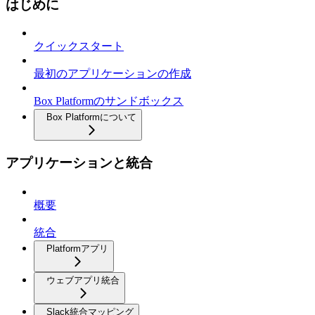
はじめに
クイックスタート
最初のアプリケーションの作成
Box Platformのサンドボックス
Box Platformについて
アプリケーションと統合
概要
統合
Platformアプリ
ウェブアプリ統合
Slack統合マッピング