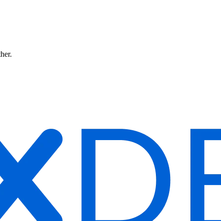
ther.