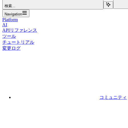
検索...
Navigation
Platform
AI
APIリファレンス
ツール
チュートリアル
変更ログ
コミュニティ