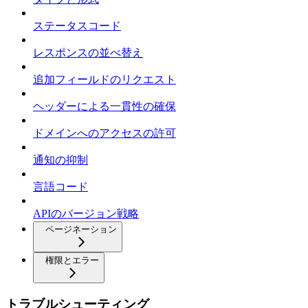
ステータスコード
レスポンスの並べ替え
追加フィールドのリクエスト
ヘッダーによる一貫性の確保
ドメインへのアクセスの許可
通知の抑制
言語コード
APIのバージョン戦略
ページネーション
権限とエラー
トラブルシューティング