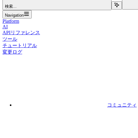
検索...
Navigation
Platform
AI
APIリファレンス
ツール
チュートリアル
変更ログ
コミュニティ