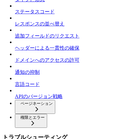
ステータスコード
レスポンスの並べ替え
追加フィールドのリクエスト
ヘッダーによる一貫性の確保
ドメインへのアクセスの許可
通知の抑制
言語コード
APIのバージョン戦略
ページネーション
権限とエラー
トラブルシューティング