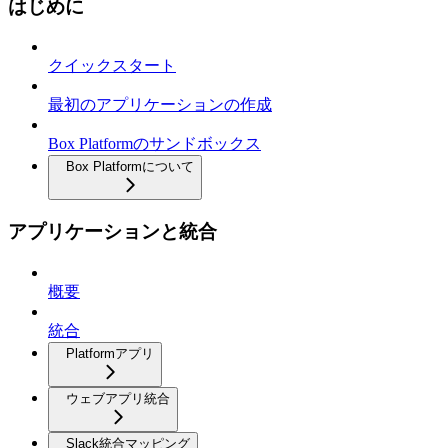
はじめに
クイックスタート
最初のアプリケーションの作成
Box Platformのサンドボックス
Box Platformについて
アプリケーションと統合
概要
統合
Platformアプリ
ウェブアプリ統合
Slack統合マッピング