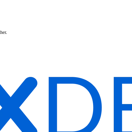
ther.