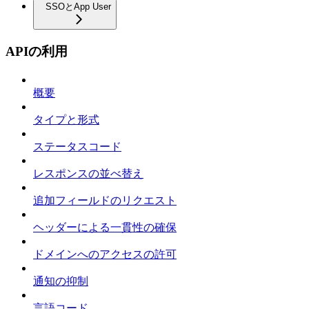
SSOとApp User
APIの利用
概要
タイプと形式
ステータスコード
レスポンスの並べ替え
追加フィールドのリクエスト
ヘッダーによる一貫性の確保
ドメインへのアクセスの許可
通知の抑制
言語コード