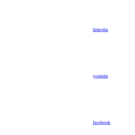
linkedin
youtube
facebook