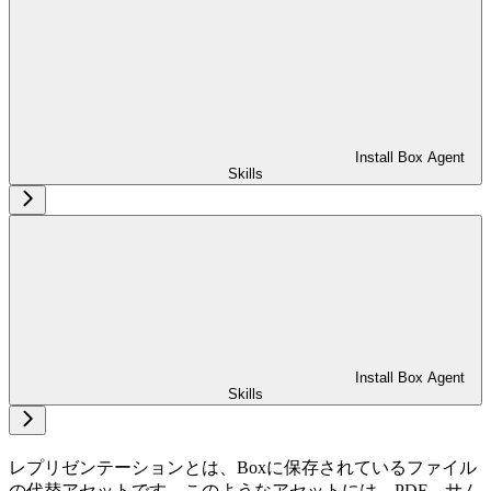
Install Box Agent
Skills
Install Box Agent
Skills
レプリゼンテーションとは、Boxに保存されているファイル
の代替アセットです。このようなアセットには、PDF、サム