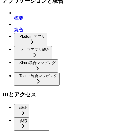
アプリケーションと統合
概要
統合
Platformアプリ
ウェブアプリ統合
Slack統合マッピング
Teams統合マッピング
IDとアクセス
認証
承認