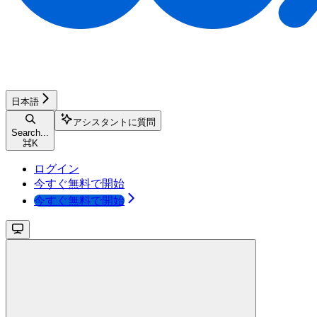
日本語
アシスタントに質問
Search...
⌘
K
ログイン
今すぐ無料で開始
今すぐ無料で開始