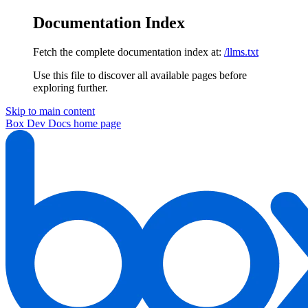
Documentation Index
Fetch the complete documentation index at:
/llms.txt
Use this file to discover all available pages before
exploring further.
Skip to main content
Box Dev Docs
home page