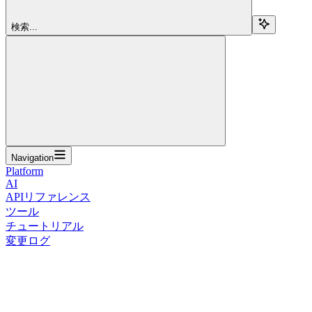
検索...
Navigation
Platform
AI
APIリファレンス
ツール
チュートリアル
変更ログ