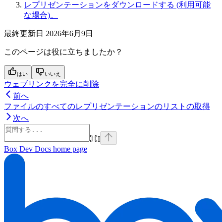
レプリゼンテーションをダウンロードする (利用可能
な場合)。
最終更新日
2026年6月9日
このページは役に立ちましたか？
はい
いいえ
ウェブリンクを完全に削除
前へ
ファイルのすべてのレプリゼンテーションのリストの取得
次へ
⌘
I
Box Dev Docs
home page