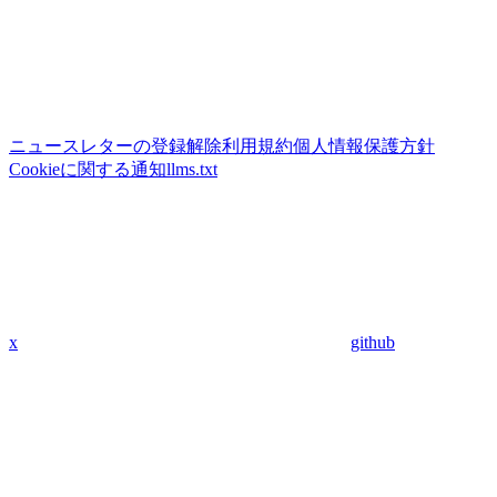
ニュースレターの登録解除
利用規約
個人情報保護方針
Cookieに関する通知
llms.txt
x
github