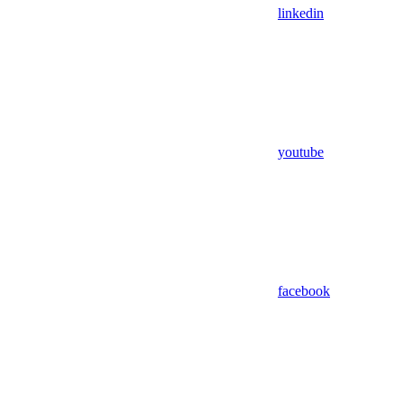
linkedin
youtube
facebook