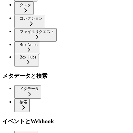
タスク
コレクション
ファイルリクエスト
Box Notes
Box Hubs
メタデータと検索
メタデータ
検索
イベントとWebhook