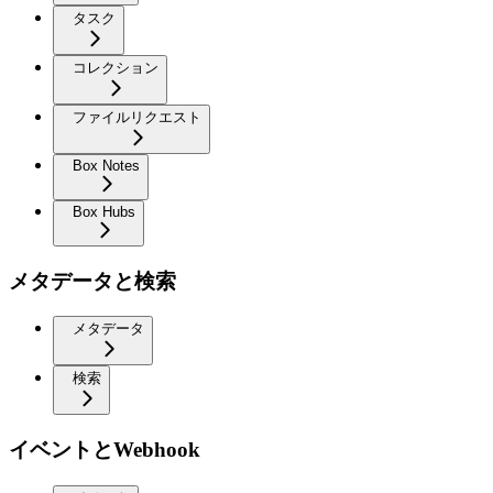
タスク
コレクション
ファイルリクエスト
Box Notes
Box Hubs
メタデータと検索
メタデータ
検索
イベントとWebhook