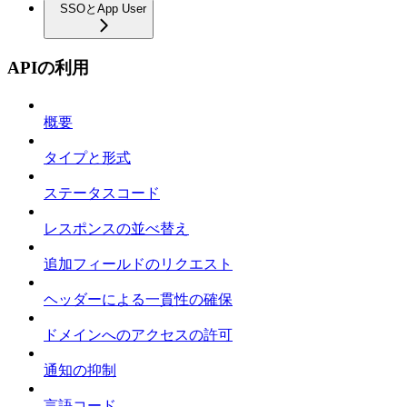
SSOとApp User
APIの利用
概要
タイプと形式
ステータスコード
レスポンスの並べ替え
追加フィールドのリクエスト
ヘッダーによる一貫性の確保
ドメインへのアクセスの許可
通知の抑制
言語コード