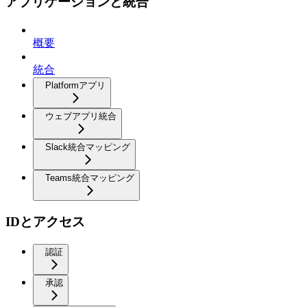
アプリケーションと統合
概要
統合
Platformアプリ
ウェブアプリ統合
Slack統合マッピング
Teams統合マッピング
IDとアクセス
認証
承認