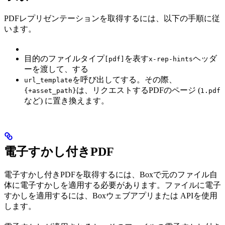
PDFレプリゼンテーションを取得するには、以下の手順に従
います。
目的のファイルタイプ
を表す
ヘッダ
[pdf]
x-rep-hints
ーを渡して、
する
を呼び出して
する。その際、
url_template
は、リクエストするPDFのページ (
{+asset_path}
1.pdf
など) に置き換えます。
電子すかし付きPDF
電子すかし付きPDFを取得するには、Boxで元のファイル自
体に電子すかしを適用する必要があります。ファイルに電子
すかしを適用するには、Boxウェブアプリまたは
APIを使用
します。