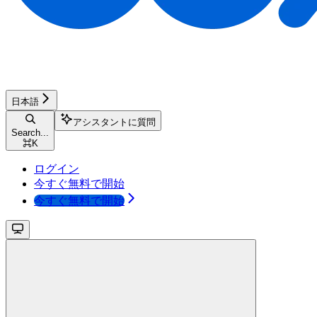
日本語
アシスタントに質問
Search...
⌘
K
ログイン
今すぐ無料で開始
今すぐ無料で開始