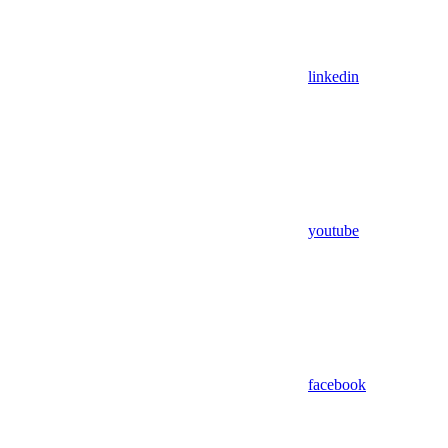
linkedin
youtube
facebook