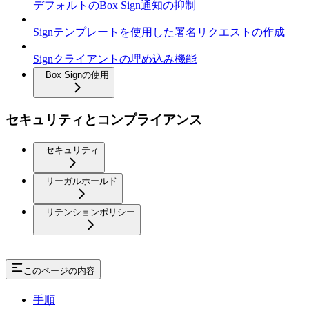
デフォルトのBox Sign通知の抑制
Signテンプレートを使用した署名リクエストの作成
Signクライアントの埋め込み機能
Box Signの使用
セキュリティとコンプライアンス
セキュリティ
リーガルホールド
リテンションポリシー
このページの内容
手順