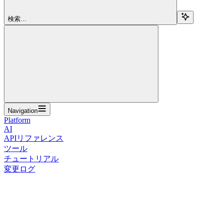
検索...
Navigation
Platform
AI
APIリファレンス
ツール
チュートリアル
変更ログ