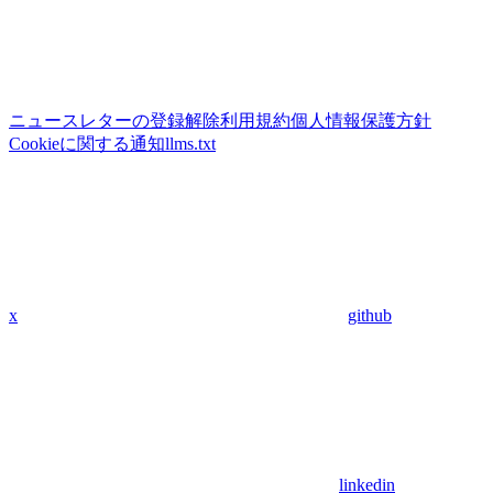
ニュースレターの登録解除
利用規約
個人情報保護方針
Cookieに関する通知
llms.txt
x
github
linkedin