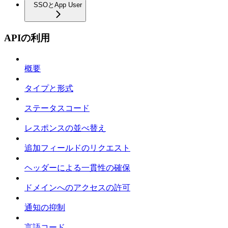
SSOとApp User
APIの利用
概要
タイプと形式
ステータスコード
レスポンスの並べ替え
追加フィールドのリクエスト
ヘッダーによる一貫性の確保
ドメインへのアクセスの許可
通知の抑制
言語コード