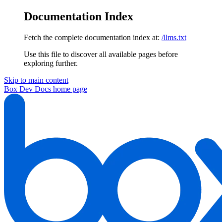
Documentation Index
Fetch the complete documentation index at:
/llms.txt
Use this file to discover all available pages before
exploring further.
Skip to main content
Box Dev Docs
home page