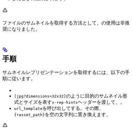
ファイルのサムネイルを取得する方法として、
の使用は非推
奨になりました。
手順
サムネイルレプリゼンテーションを取得するには、以下の手
順に従います。
のように目的のサムネイル形
[jpg?dimensions=32x32]
式とサイズを表す
ヘッダーを渡して、
。
x-rep-hints
を呼び出して
する。その際、
url_template
を空の文字列に置き換えます。
{+asset_path}