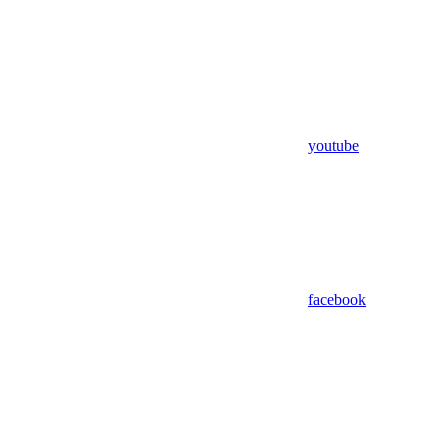
youtube
facebook