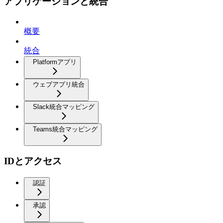
アプリケーションと統合
概要
統合
Platformアプリ
ウェブアプリ統合
Slack統合マッピング
Teams統合マッピング
IDとアクセス
認証
承認