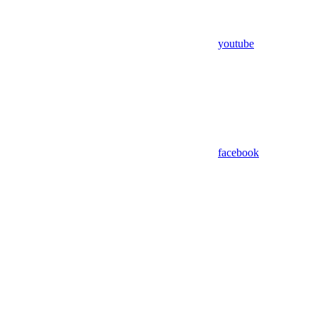
youtube
facebook
Assistant