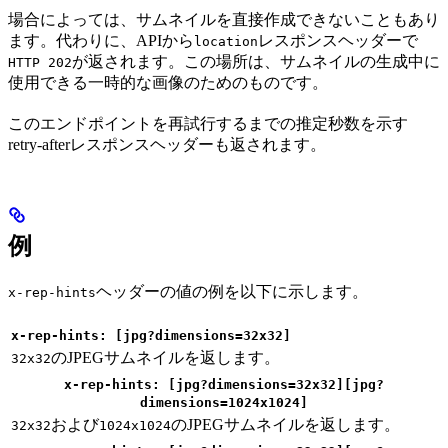
場合によっては、サムネイルを直接作成できないこともあり
ます。代わりに、APIから
レスポンスヘッダーで
location
が返されます。この場所は、サムネイルの生成中に
HTTP 202
使用できる一時的な画像のためのものです。
このエンドポイントを再試行するまでの推定秒数を示す
retry-afterレスポンスヘッダーも返されます。
例
ヘッダーの値の例を以下に示します。
x-rep-hints
x-rep-hints: [jpg?dimensions=32x32]
のJPEGサムネイルを返します。
32x32
x-rep-hints: [jpg?dimensions=32x32][jpg?
dimensions=1024x1024]
および
のJPEGサムネイルを返します。
32x32
1024x1024