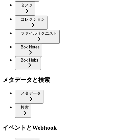
タスク
コレクション
ファイルリクエスト
Box Notes
Box Hubs
メタデータと検索
メタデータ
検索
イベントとWebhook