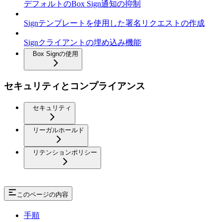
デフォルトのBox Sign通知の抑制
Signテンプレートを使用した署名リクエストの作成
Signクライアントの埋め込み機能
Box Signの使用
セキュリティとコンプライアンス
セキュリティ
リーガルホールド
リテンションポリシー
このページの内容
手順