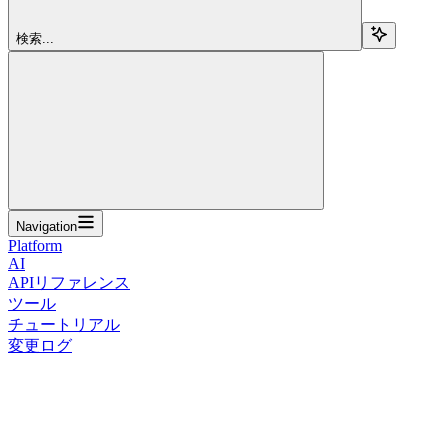
検索...
Navigation
Platform
AI
APIリファレンス
ツール
チュートリアル
変更ログ