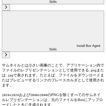
Skills
Install Box Agent
Skills
サムネイルとは小さい画像のことで、アプリケーション内で
ファイルのレプリゼンテーションとして使用できる
また
.png
は
で表されます。たとえば、ファイルをダウンロードま
.jpg
たはプレビューするリンクのプレースホルダとして使用され
ます。
および
のPNGを除くすべてのサムネイ
1024x1024
2048x2048
ルレプリゼンテーションは、元のファイルをBoxにアップロ
ードしたときに生成されます。