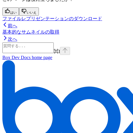
はい
いいえ
ファイルレプリゼンテーションのダウンロード
前へ
基本的なサムネイルの取得
次へ
⌘
I
Box Dev Docs
home page