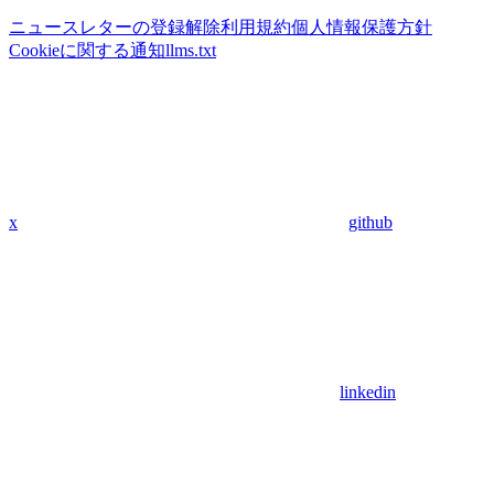
ニュースレターの登録解除
利用規約
個人情報保護方針
Cookieに関する通知
llms.txt
x
github
linkedin