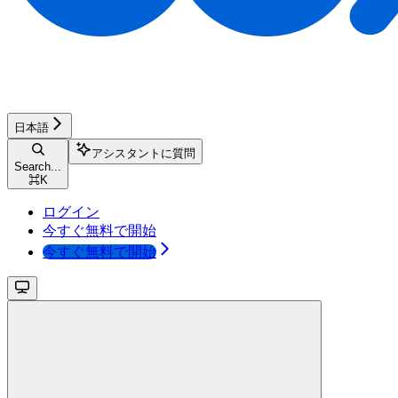
日本語
アシスタントに質問
Search...
⌘
K
ログイン
今すぐ無料で開始
今すぐ無料で開始