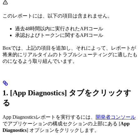
このレポートには、以下の項目は含まれません。
過去48時間以内に実行されたAPIコール
承認およびトークンに関するAPIコール
Boxでは、上記の項目を追加し、それによって、レポートが
将来的にリアルタイムのトラブルシューティングに適したも
のになるよう取り組んでいます。
1. [
App Diagnostics
] タブをクリックす
る
App Diagnosticsレポートを実行するには、
開発者コンソール
でアプリケーションの構成セクションの上部にある [
App
Diagnostics
] オプションをクリックします。