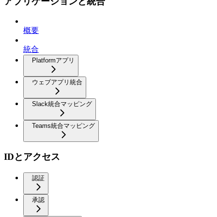
アプリケーションと統合
概要
統合
Platformアプリ
ウェブアプリ統合
Slack統合マッピング
Teams統合マッピング
IDとアクセス
認証
承認