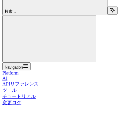
検索...
Navigation
Platform
AI
APIリファレンス
ツール
チュートリアル
変更ログ