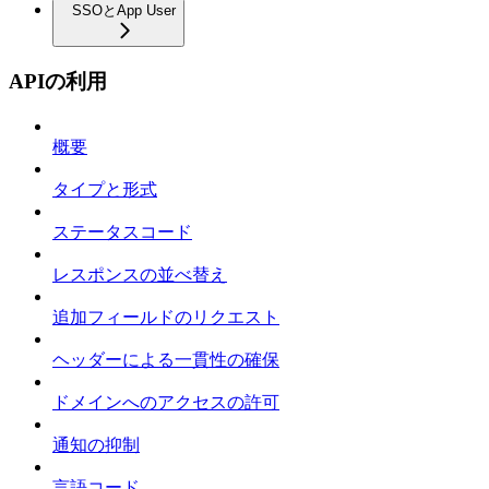
SSOとApp User
APIの利用
概要
タイプと形式
ステータスコード
レスポンスの並べ替え
追加フィールドのリクエスト
ヘッダーによる一貫性の確保
ドメインへのアクセスの許可
通知の抑制
言語コード