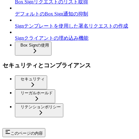
Box Signリクエストのリスト取得
デフォルトのBox Sign通知の抑制
Signテンプレートを使用した署名リクエストの作成
Signクライアントの埋め込み機能
Box Signの使用
セキュリティとコンプライアンス
セキュリティ
リーガルホールド
リテンションポリシー
このページの内容