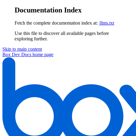
Documentation Index
Fetch the complete documentation index at:
/llms.txt
Use this file to discover all available pages before
exploring further.
Skip to main content
Box Dev Docs
home page