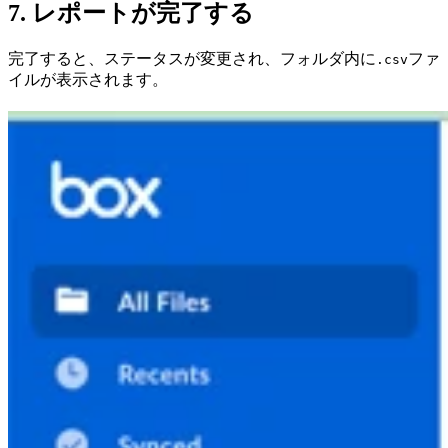
7. レポートが完了する
完了すると、ステータスが変更され、フォルダ内に
ファ
.csv
イルが表示されます。