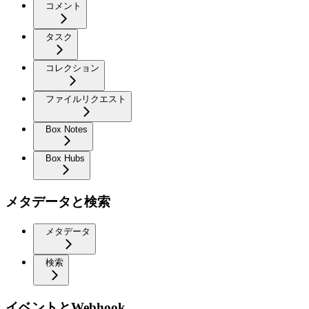
コメント
タスク
コレクション
ファイルリクエスト
Box Notes
Box Hubs
メタデータと検索
メタデータ
検索
イベントとWebhook