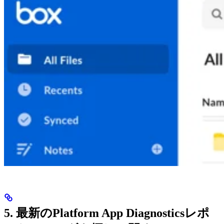
5. 最新のPlatform App Diagnosticsレポ