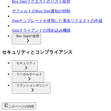
Box Signリクエストのリスト取得
デフォルトのBox Sign通知の抑制
Signテンプレートを使用した署名リクエストの作成
Signクライアントの埋め込み機能
Box Signの使用
セキュリティとコンプライアンス
セキュリティ
リーガルホールド
リテンションポリシー
このページの内容