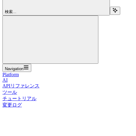
検索...
Navigation
Platform
AI
APIリファレンス
ツール
チュートリアル
変更ログ