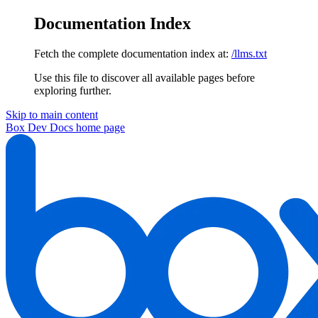
Documentation Index
Fetch the complete documentation index at:
/llms.txt
Use this file to discover all available pages before
exploring further.
Skip to main content
Box Dev Docs
home page