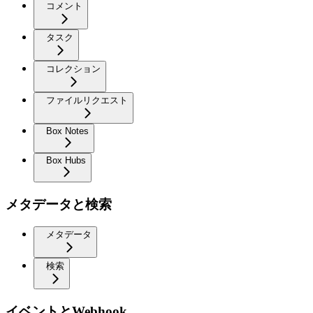
コメント
タスク
コレクション
ファイルリクエスト
Box Notes
Box Hubs
メタデータと検索
メタデータ
検索
イベントとWebhook