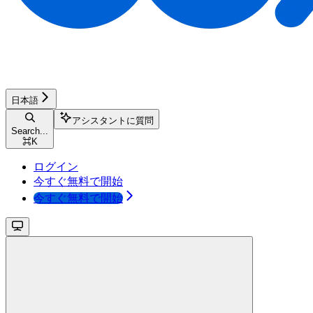
日本語
アシスタントに質問
Search...
⌘
K
ログイン
今すぐ無料で開始
今すぐ無料で開始