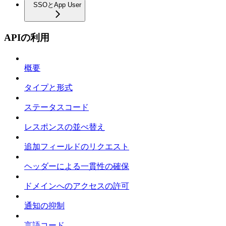
SSOとApp User
APIの利用
概要
タイプと形式
ステータスコード
レスポンスの並べ替え
追加フィールドのリクエスト
ヘッダーによる一貫性の確保
ドメインへのアクセスの許可
通知の抑制
言語コード