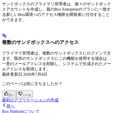
サンドボックスのプライマリ管理者は、個々のサンドボック
スアカウントを作成し、親のBox Enterpriseのプランに一致す
る新しいBox環境へのアクセス権限を開発者に付与すること
ができます。
複数のサンドボックスへのアクセス
プライマリ管理者は、複数のサンドボックスにログインでき
ます。既存のサンドボックスにこの機能を使用する場合は、
一意のメールアドレスを削除し、システムで生成されたメー
ルアドレスを取得します。
最終更新日
2026年7月8日
このページは役に立ちましたか？
はい
いいえ
最初のアプリケーションの作成
前へ
Box Platformについて