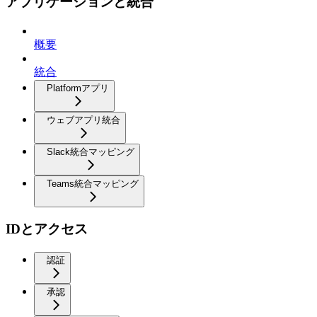
アプリケーションと統合
概要
統合
Platformアプリ
ウェブアプリ統合
Slack統合マッピング
Teams統合マッピング
IDとアクセス
認証
承認