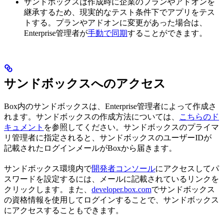
サンドボックスは作成時に企業のプランやアドオンを
継承するため、現実的なテスト条件下でアプリをテス
トする。プランやアドオンに変更があった場合は、
Enterprise管理者が
手動で同期
することができます。
サンドボックスへのアクセス
Box内のサンドボックスは、Enterprise管理者によって作成さ
れます。サンドボックスの作成方法については、
こちらのド
キュメント
を参照してください。サンドボックスのプライマ
リ管理者に指定されると、サンドボックスのユーザーIDが
記載されたログインメールがBoxから届きます。
サンドボックス環境内で
開発者コンソール
にアクセスしてパ
スワードを設定するには、メールに記載されているリンクを
クリックします。また、
developer.box.com
でサンドボックス
の資格情報を使用してログインすることで、サンドボックス
にアクセスすることもできます。