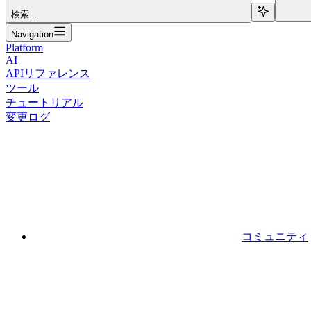
検索...
Navigation
Platform
AI
APIリファレンス
ツール
チュートリアル
変更ログ
コミュニティ