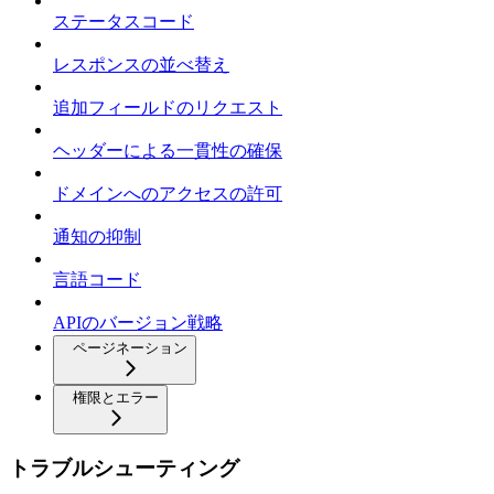
ステータスコード
レスポンスの並べ替え
追加フィールドのリクエスト
ヘッダーによる一貫性の確保
ドメインへのアクセスの許可
通知の抑制
言語コード
APIのバージョン戦略
ページネーション
権限とエラー
トラブルシューティング