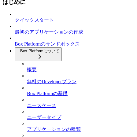
はじめに
クイックスタート
最初のアプリケーションの作成
Box Platformのサンドボックス
Box Platformについて
概要
無料のDeveloperプラン
Box Platformの基礎
ユースケース
ユーザータイプ
アプリケーションの種類