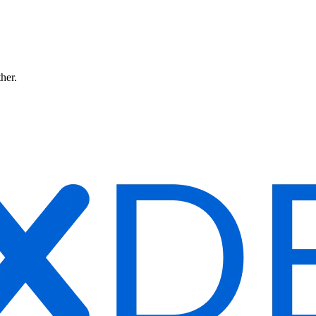
ther.