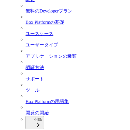
無料のDeveloperプラン
Box Platformの基礎
ユースケース
ユーザータイプ
アプリケーションの種類
認証方法
サポート
ツール
Box Platformの用語集
開発の開始
付録