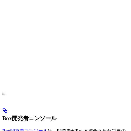
Box開発者コンソール
Box開発者コンソール
は、開発者がBoxと統合された独自の