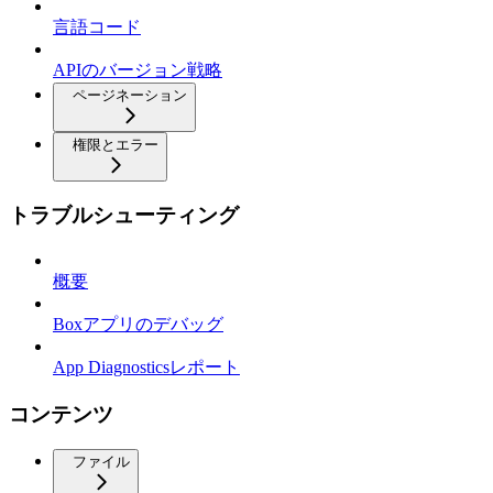
言語コード
APIのバージョン戦略
ページネーション
権限とエラー
トラブルシューティング
概要
Boxアプリのデバッグ
App Diagnosticsレポート
コンテンツ
ファイル