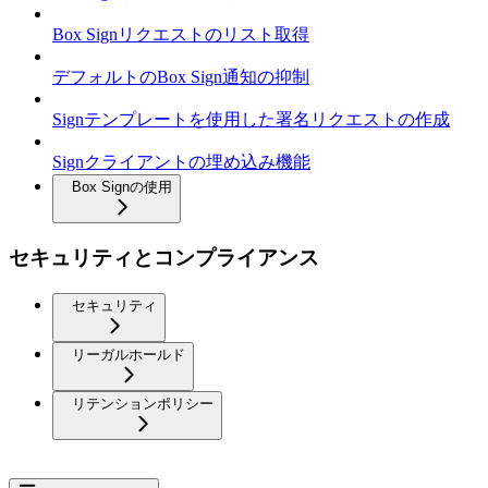
Box Signリクエストのリスト取得
デフォルトのBox Sign通知の抑制
Signテンプレートを使用した署名リクエストの作成
Signクライアントの埋め込み機能
Box Signの使用
セキュリティとコンプライアンス
セキュリティ
リーガルホールド
リテンションポリシー