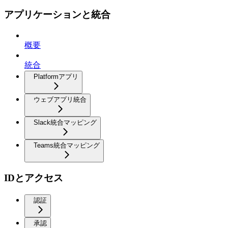
アプリケーションと統合
概要
統合
Platformアプリ
ウェブアプリ統合
Slack統合マッピング
Teams統合マッピング
IDとアクセス
認証
承認