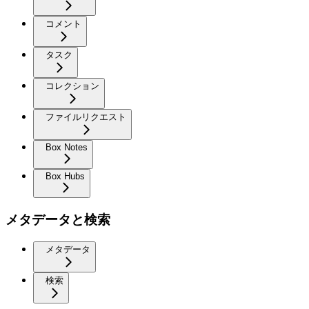
コメント
タスク
コレクション
ファイルリクエスト
Box Notes
Box Hubs
メタデータと検索
メタデータ
検索