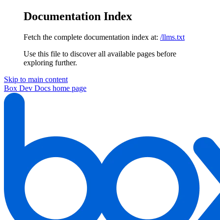
Documentation Index
Fetch the complete documentation index at:
/llms.txt
Use this file to discover all available pages before
exploring further.
Skip to main content
Box Dev Docs
home page