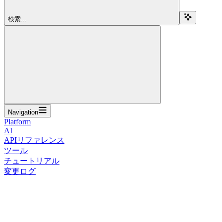
検索...
Navigation
Platform
AI
APIリファレンス
ツール
チュートリアル
変更ログ