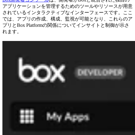
アプリケーションを管理するためのツールやリソースが用意
されているインタラクティブなインターフェースです。ここ
では、アプリの作成、構成、監視が可能となり、これらのア
プリとBox Platformの関係についてインサイトと制御が示さ
れます。