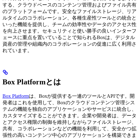
する、クラウドベースのコンテンツ管理およびファイル共有
のプラットフォームです。安全なファイルストレージ、リア
ルタイムのコラボレーション、各種生産性ツールとの統合と
いった機能を提供し、チームの効率性やデータのアクセス性
を向上させます。セキュリティと使い勝手の良いインターフ
ェースに重点を置いていることで知られるBoxは、デジタル
資産の管理や組織内のコラボレーションの促進に広く利用さ
れています。
Box Platformとは
Box Platform
は、Boxが提供する一連のツールとAPIです。開
発者はこれを使用して、Boxのクラウドコンテンツ管理シス
テムの機能を独自のアプリケーションやサービスに統合し、
カスタマイズすることができます。企業や開発者は、データ
とアクセス権限の制御を維持しながらファイルストレージ、
共有、コラボレーションなどの機能を利用して、安全かつ拡
張性の高いコンテンツ中心のアプリケーションを構築できま