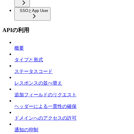
SSOとApp User
APIの利用
概要
タイプと形式
ステータスコード
レスポンスの並べ替え
追加フィールドのリクエスト
ヘッダーによる一貫性の確保
ドメインへのアクセスの許可
通知の抑制